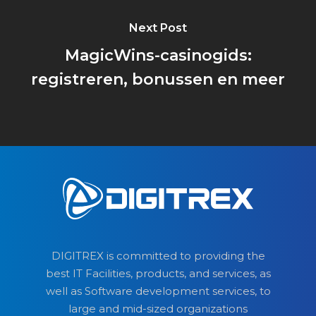
Next Post
MagicWins-casinogids:
registreren, bonussen en meer
DIGITREX is committed to providing the
best IT Facilities, products, and services, as
well as Software development services, to
large and mid-sized organizations