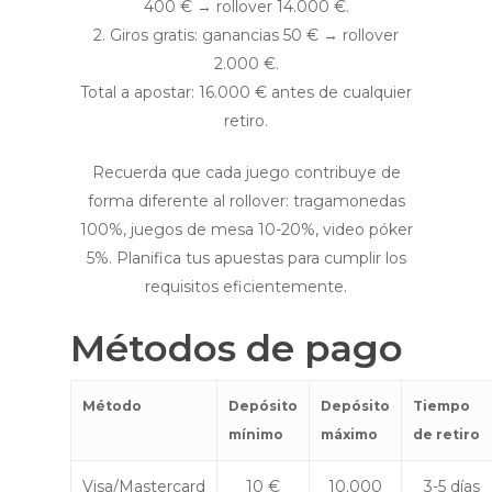
400 € → rollover 14.000 €.
2. Giros gratis: ganancias 50 € → rollover
2.000 €.
Total a apostar: 16.000 € antes de cualquier
retiro.
Recuerda que cada juego contribuye de
forma diferente al rollover: tragamonedas
100%, juegos de mesa 10-20%, video póker
5%. Planifica tus apuestas para cumplir los
requisitos eficientemente.
Métodos de pago
Método
Depósito
Depósito
Tiempo
mínimo
máximo
de retiro
Visa/Mastercard
10 €
10.000
3-5 días