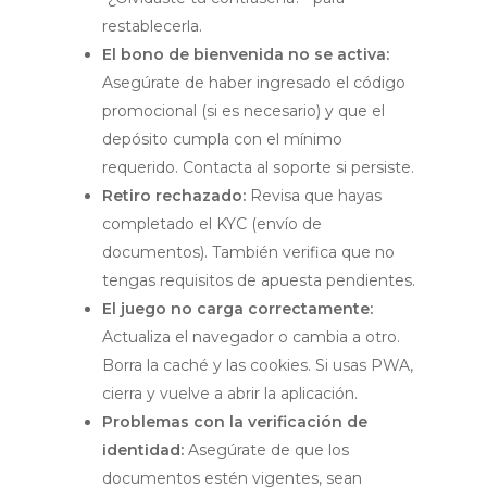
restablecerla.
El bono de bienvenida no se activa:
Asegúrate de haber ingresado el código
promocional (si es necesario) y que el
depósito cumpla con el mínimo
requerido. Contacta al soporte si persiste.
Retiro rechazado:
Revisa que hayas
completado el KYC (envío de
documentos). También verifica que no
tengas requisitos de apuesta pendientes.
El juego no carga correctamente:
Actualiza el navegador o cambia a otro.
Borra la caché y las cookies. Si usas PWA,
cierra y vuelve a abrir la aplicación.
Problemas con la verificación de
identidad:
Asegúrate de que los
documentos estén vigentes, sean