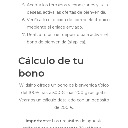
Acepta los términos y condiciones y, si lo
deseas, activa las ofertas de bienvenida.
Verifica tu dirección de correo electrónico
mediante el enlace enviado.
Realiza tu primer depósito para activar el
bono de bienvenida (si aplica).
Cálculo de tu
bono
Wildsino ofrece un bono de bienvenida típico
del 100% hasta 500 € más 200 giros gratis.
Veamos un cálculo detallado con un depósito
de 200 €.
Importante:
Los requisitos de apuesta