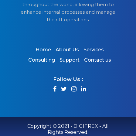
throughout the world, allowing them to
enhance internal processes and manage
their IT operations.
Home
About Us
Services
Consulting
Support
Contact us
Follow Us :
Copyright © 2021 - DIGITREX - All
Rights Reserved.