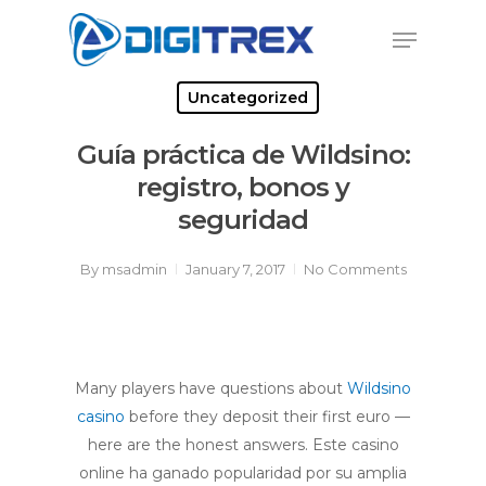
Skip
Menu
to
Close
main
Menu
content
Uncategorized
Guía práctica de Wildsino:
registro, bonos y
seguridad
By
msadmin
January 7, 2017
No Comments
Many players have questions about
Wildsino
casino
before they deposit their first euro —
here are the honest answers. Este casino
online ha ganado popularidad por su amplia