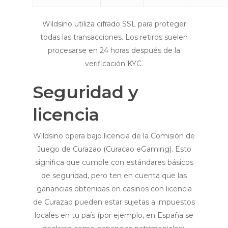
Wildsino utiliza cifrado SSL para proteger
todas las transacciones. Los retiros suelen
procesarse en 24 horas después de la
verificación KYC.
Seguridad y
licencia
Wildsino opera bajo licencia de la Comisión de
Juego de Curazao (Curacao eGaming). Esto
significa que cumple con estándares básicos
de seguridad, pero ten en cuenta que las
ganancias obtenidas en casinos con licencia
de Curazao pueden estar sujetas a impuestos
locales en tu país (por ejemplo, en España se