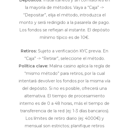
Depósitos:
Instantáneos y sin comisiones en
la mayoría de métodos. Vaya a “Caja” ->
“Depositar”, elija el método, introduzca el
monto y será redirigido a la pasarela de pago.
Los fondos se reflejan al instante. El depósito
mínimo típico es de 10€.
Retiros:
Sujeto a verificación KYC previa. En
“Caja” -> “Retirar”, seleccione el método.
Política clave:
Malina casino aplica la regla de
“mismo método” para retiros, por la cual
intentará devolver los fondos por la misma vía
del depósito. Si no es posible, ofrecerá una
alternativa. El tiempo de procesamiento
interno es de 0 a 48 horas, más el tiempo de
transferencia de la red (ej: 1-3 días bancarios).
Los límites de retiro diario (ej: 4000€) y
mensual son estrictos; planifique retiros