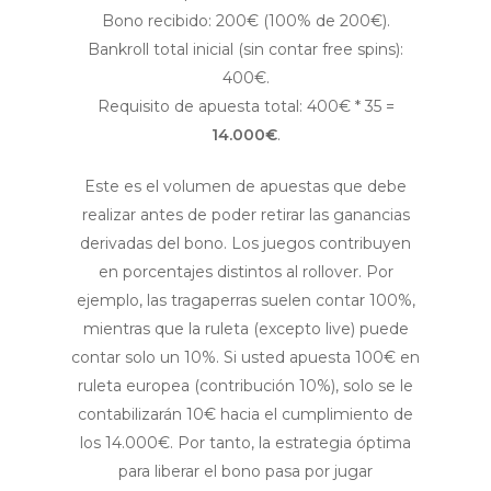
Bono recibido: 200€ (100% de 200€).
Bankroll total inicial (sin contar free spins):
400€.
Requisito de apuesta total: 400€ * 35 =
14.000€
.
Este es el volumen de apuestas que debe
realizar antes de poder retirar las ganancias
derivadas del bono. Los juegos contribuyen
en porcentajes distintos al rollover. Por
ejemplo, las tragaperras suelen contar 100%,
mientras que la ruleta (excepto live) puede
contar solo un 10%. Si usted apuesta 100€ en
ruleta europea (contribución 10%), solo se le
contabilizarán 10€ hacia el cumplimiento de
los 14.000€. Por tanto, la estrategia óptima
para liberar el bono pasa por jugar