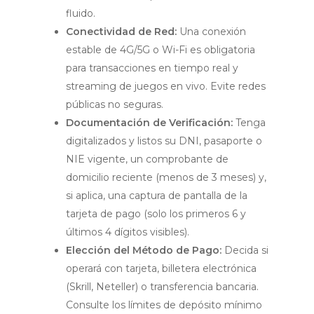
fluido.
Conectividad de Red:
Una conexión
estable de 4G/5G o Wi-Fi es obligatoria
para transacciones en tiempo real y
streaming de juegos en vivo. Evite redes
públicas no seguras.
Documentación de Verificación:
Tenga
digitalizados y listos su DNI, pasaporte o
NIE vigente, un comprobante de
domicilio reciente (menos de 3 meses) y,
si aplica, una captura de pantalla de la
tarjeta de pago (solo los primeros 6 y
últimos 4 dígitos visibles).
Elección del Método de Pago:
Decida si
operará con tarjeta, billetera electrónica
(Skrill, Neteller) o transferencia bancaria.
Consulte los límites de depósito mínimo