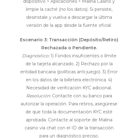
dispositivo > Aplicaciones > Malina Casino y
limpie la caché (no los datos). Si persiste,
desinstale y vuelva a descargar la última
versión de la app desde la fuente oficial.
Escenario 3: Transacción (Depósito/Retiro)
Rechazada o Pendiente.
Diagnóstico:
1) Fondos insuficientes o límite
de la tarjeta alcanzado. 2) Rechazo por la
entidad bancaria (políticas anti-juego). 3) Error
en los datos de la billetera electrónica. 4)
Necesidad de verificación KYC adicional.
Resolución:
Contacte con su banco para
autorizar la operación. Para retiros, asegúrese
de que toda la documentación KYC esté
aprobada. Contacte al soporte de Malina
casino vía chat con el ID de la transacción
para un diagnóstico preciso.