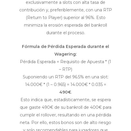
exclusivamente a slots con alta tasa de
contribución y, preferiblemente, con una RTP
(Return to Player) superior al 96%. Esto
minimiza la erosión esperada del bankroll
durante el proceso.
Fórmula de Pérdida Esperada durante el
Wagering:
Pérdida Esperada = Requisito de Apuesta * (1
– RTP)
Suponiendo un RTP del 96.5% en una slot:
14.000€ * (1 – 0.965) = 14.000€ * 0.035 =
490€
.
Esto indica que, estadísticamente, se espera
que gaste 490€ de su bankroll de 400€ para
cumplir el rollover, resultando en una pérdida
neta. Por ello, estos bonos son de alto riesgo
y solo recomendables para jugadores que