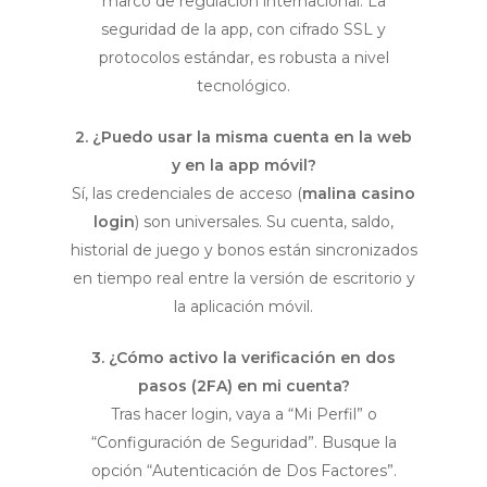
marco de regulación internacional. La
seguridad de la app, con cifrado SSL y
protocolos estándar, es robusta a nivel
tecnológico.
2. ¿Puedo usar la misma cuenta en la web
y en la app móvil?
Sí, las credenciales de acceso (
malina casino
login
) son universales. Su cuenta, saldo,
historial de juego y bonos están sincronizados
en tiempo real entre la versión de escritorio y
la aplicación móvil.
3. ¿Cómo activo la verificación en dos
pasos (2FA) en mi cuenta?
Tras hacer login, vaya a “Mi Perfil” o
“Configuración de Seguridad”. Busque la
opción “Autenticación de Dos Factores”.