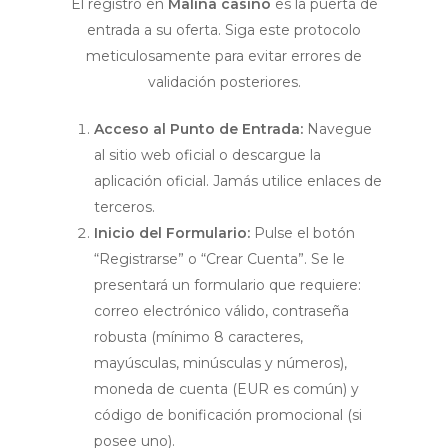
El registro en
Malina casino
es la puerta de
entrada a su oferta. Siga este protocolo
meticulosamente para evitar errores de
validación posteriores.
Acceso al Punto de Entrada:
Navegue
al sitio web oficial o descargue la
aplicación oficial. Jamás utilice enlaces de
terceros.
Inicio del Formulario:
Pulse el botón
“Registrarse” o “Crear Cuenta”. Se le
presentará un formulario que requiere:
correo electrónico válido, contraseña
robusta (mínimo 8 caracteres,
mayúsculas, minúsculas y números),
moneda de cuenta (EUR es común) y
código de bonificación promocional (si
posee uno).