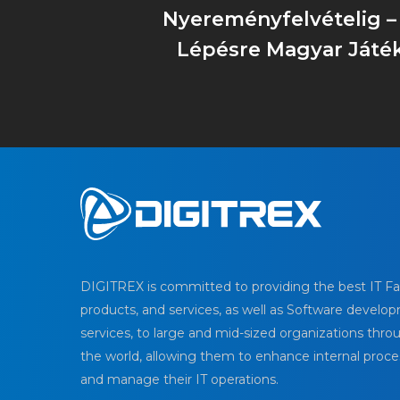
Nyereményfelvételig –
Lépésre Magyar Játé
DIGITREX is committed to providing the best IT Faci
products, and services, as well as Software develo
services, to large and mid-sized organizations thr
the world, allowing them to enhance internal proc
and manage their IT operations.