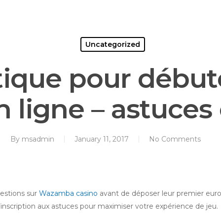
Home
About Us
Services
Co
Uncategorized
tique pour début
n ligne – astuces
By
msadmin
January 11, 2017
No Comments
estions sur
Wazamba casino
avant de déposer leur premier euro
inscription aux astuces pour maximiser votre expérience de jeu.