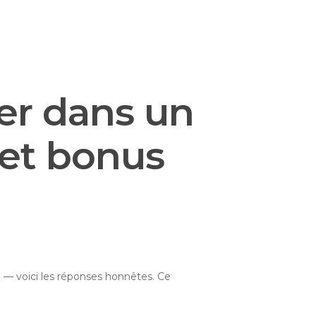
nsulting
Support
Contact us
er dans un
 et bonus
 — voici les réponses honnêtes. Ce