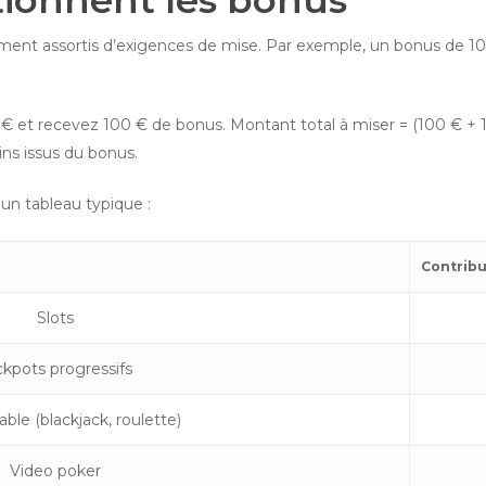
ionnent les bonus
ent assortis d’exigences de mise. Par exemple, un bonus de 1
 et recevez 100 € de bonus. Montant total à miser = (100 € + 1
ins issus du bonus.
 un tableau typique :
Contribu
Slots
ckpots progressifs
able (blackjack, roulette)
Video poker