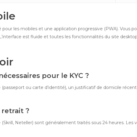
ile
pour les mobiles et une application progressive (PWA). Vous pouv
interface est fluide et toutes les fonctionnalités du site desktop 
oir
écessaires pour le KYC ?
 (passeport ou carte d’identité), un justificatif de domicile réce
retrait ?
ue (Skrill, Neteller) sont généralement traités sous 24 heures. L