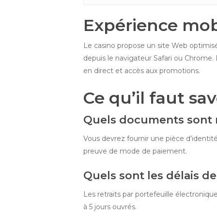
Expérience mob
Le casino propose un site Web optimisé 
depuis le navigateur Safari ou Chrome. L’
en direct et accès aux promotions.
Ce qu’il faut sav
Quels documents sont n
Vous devrez fournir une pièce d’identité
preuve de mode de paiement.
Quels sont les délais de 
Les retraits par portefeuille électroniq
à 5 jours ouvrés.