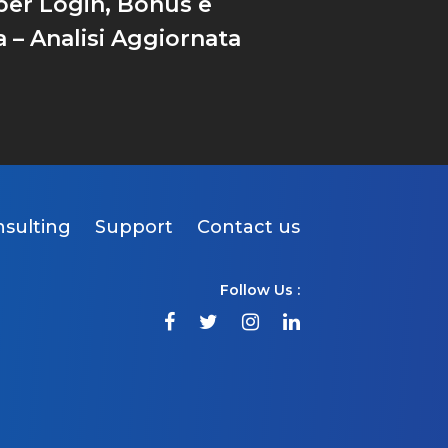
per Login, Bonus e
a – Analisi Aggiornata
sulting
Support
Contact us
Follow Us :