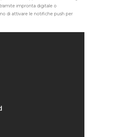
 tramite impronta digitale o
o di attivare le notifiche push per