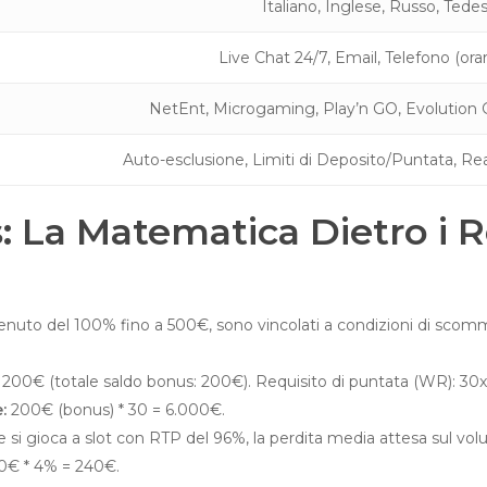
Italiano, Inglese, Russo, Tede
Live Chat 24/7, Email, Telefono (orari
NetEnt, Microgaming, Play’n GO, Evolution G
Auto-esclusione, Limiti di Deposito/Puntata, Re
 La Matematica Dietro i Re
nvenuto del 100% fino a 500€, sono vincolati a condizioni di sc
00€ (totale saldo bonus: 200€). Requisito di puntata (WR): 30x 
:
200€ (bonus) * 30 = 6.000€.
 si gioca a slot con RTP del 96%, la perdita media attesa sul vol
00€ * 4% = 240€.