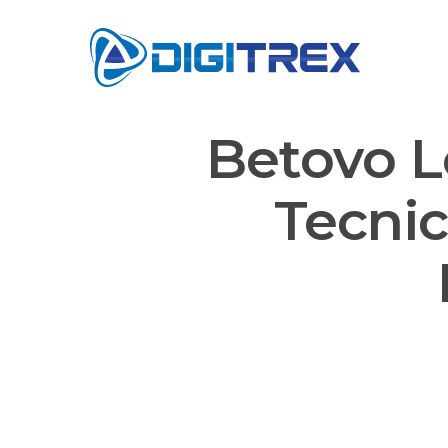
Skip
to
main
content
Betovo L
Tecnic