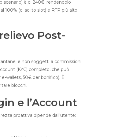
to scenario) è di 240€, rendendolo
 100% (di solito slot) e RTP più alto
relievo Post-
istantanei e non soggetti a commissioni
ca account (KYC) completo, che può
 e-wallets, 50€ per bonifico). È
tare blocchi.
gin e l’Account
curezza proattiva dipende dall’utente: