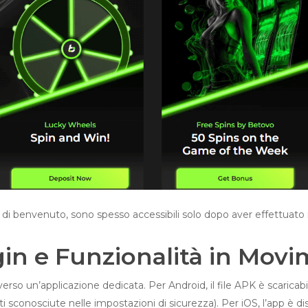
i benvenuto, sono spesso accessibili solo dopo aver effettuato i
in e Funzionalità in Mov
erso un’applicazione dedicata. Per Android, il file APK è scaricab
nti sconosciute nelle impostazioni di sicurezza). Per iOS, l’app è dis