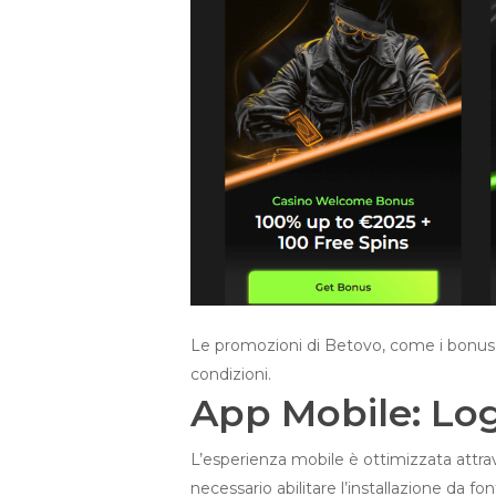
Le promozioni di Betovo, come i bonus d
condizioni.
App Mobile: Log
L’esperienza mobile è ottimizzata attrav
necessario abilitare l’installazione da fo