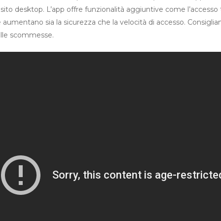
el sito desktop. L’app offre funzionalità aggiuntive come l’accesso
 aumentano sia la sicurezza che la velocità di accesso. Consigliam
delle scommesse.