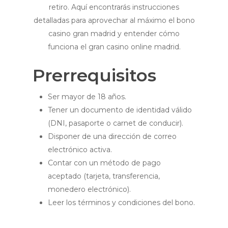
retiro. Aquí encontrarás instrucciones
detalladas para aprovechar al máximo el bono
casino gran madrid y entender cómo
funciona el gran casino online madrid.
Prerrequisitos
Ser mayor de 18 años.
Tener un documento de identidad válido
(DNI, pasaporte o carnet de conducir).
Disponer de una dirección de correo
electrónico activa.
Contar con un método de pago
aceptado (tarjeta, transferencia,
monedero electrónico).
Leer los términos y condiciones del bono.