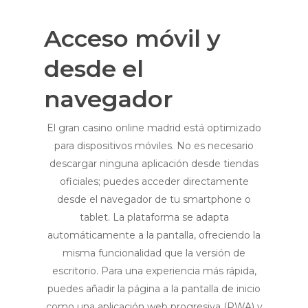
Acceso móvil y
desde el
navegador
El gran casino online madrid está optimizado
para dispositivos móviles. No es necesario
descargar ninguna aplicación desde tiendas
oficiales; puedes acceder directamente
desde el navegador de tu smartphone o
tablet. La plataforma se adapta
automáticamente a la pantalla, ofreciendo la
misma funcionalidad que la versión de
escritorio. Para una experiencia más rápida,
puedes añadir la página a la pantalla de inicio
como una aplicación web progresiva (PWA) y