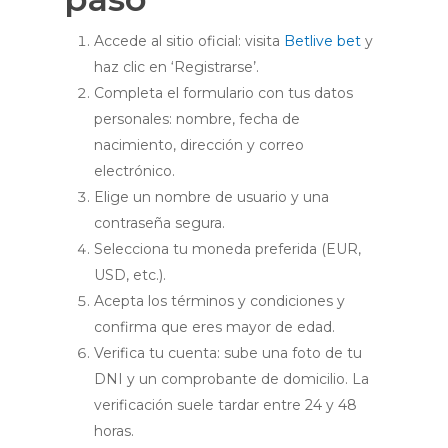
Accede al sitio oficial: visita
Betlive bet
y
haz clic en ‘Registrarse’.
Completa el formulario con tus datos
personales: nombre, fecha de
nacimiento, dirección y correo
electrónico.
Elige un nombre de usuario y una
contraseña segura.
Selecciona tu moneda preferida (EUR,
USD, etc.).
Acepta los términos y condiciones y
confirma que eres mayor de edad.
Verifica tu cuenta: sube una foto de tu
DNI y un comprobante de domicilio. La
verificación suele tardar entre 24 y 48
horas.