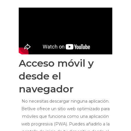
Acceso móvil y
desde el
navegador
No necesitas descargar ninguna aplicación.
Betlive ofrece un sitio web optimizado para
móviles que funciona como una aplicación
web progresiva (PWA). Puedes añadirlo a la