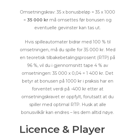
Omsetningskrav: 35 x bonusbeløp = 35 x 1000
=
35 000 kr
må omsettes før bonusen og
eventuelle gevinster kan tas ut.
Hvis spilleautomater bidrar med 100 % til
omsetningen, må du spille for 35 000 kr. Med
en teoretisk tilbakebetalingsprosent (RTP) på
96 %, vil du i gjennomsnitt tape 4 % av
omsetningen: 35 000 x 0,04 = 1 400 kr. Det
betyr at bonusen på 1000 kr i praksis har en
forventet verdi på -400 kr etter at
omsetningskravet er oppfylt, forutsatt at du
spiller med optimal RTP. Husk at alle
bonusvilkår kan endres – les dem alltid nøye.
Licence & Player