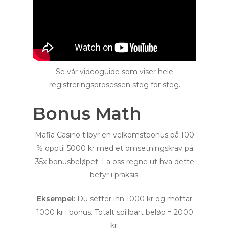
Se vår videoguide som viser hele
registreringsprosessen steg for steg.
Bonus Math
Mafia Casino tilbyr en velkomstbonus på 100
% opptil 5000 kr med et omsetningskrav på
35x bonusbeløpet. La oss regne ut hva dette
betyr i praksis.
Eksempel:
Du setter inn 1000 kr og mottar
1000 kr i bonus. Totalt spillbart beløp = 2000
kr.