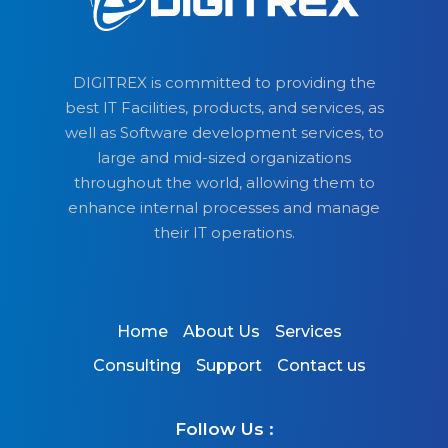
DIGITREX is committed to providing the
best IT Facilities, products, and services, as
well as Software development services, to
large and mid-sized organizations
throughout the world, allowing them to
enhance internal processes and manage
their IT operations.
Home
About Us
Services
Consulting
Support
Contact us
Follow Us :