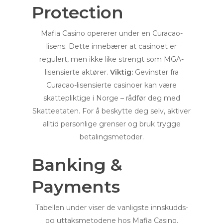
Protection
Mafia Casino opererer under en Curacao-
lisens. Dette innebærer at casinoet er
regulert, men ikke like strengt som MGA-
lisensierte aktører.
Viktig:
Gevinster fra
Curacao-lisensierte casinoer kan være
skattepliktige i Norge – rådfør deg med
Skatteetaten. For å beskytte deg selv, aktiver
alltid personlige grenser og bruk trygge
betalingsmetoder.
Banking &
Payments
Tabellen under viser de vanligste innskudds-
og uttaksmetodene hos Mafia Casino.