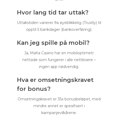
Hvor lang tid tar uttak?
Uttakstiden varierer fra øyeblikkelig (Trustly) til
opptil 5 bankdager (bankoverføring).
Kan jeg spille på mobil?
Ja, Mafia Casino har en mobiloptimetr
nettside som fungerer i alle nettlesere –
ingen app nødvendig.
Hva er omsetningskravet
for bonus?
Omsetningskravet er 35x bonusbeløpet, med
mindre annet er spesifisert i
kampanjevilkårene.