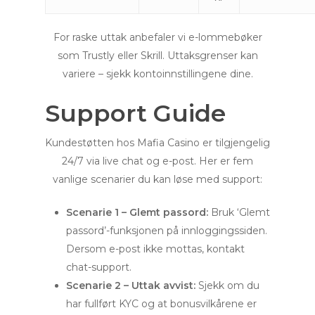
For raske uttak anbefaler vi e-lommebøker
som Trustly eller Skrill. Uttaksgrenser kan
variere – sjekk kontoinnstillingene dine.
Support Guide
Kundestøtten hos Mafia Casino er tilgjengelig
24/7 via live chat og e-post. Her er fem
vanlige scenarier du kan løse med support:
Scenarie 1 – Glemt passord:
Bruk ‘Glemt
passord’-funksjonen på innloggingssiden.
Dersom e-post ikke mottas, kontakt
chat-support.
Scenarie 2 – Uttak avvist:
Sjekk om du
har fullført KYC og at bonusvilkårene er