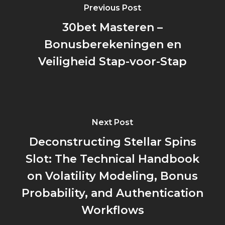
Previous Post
30bet Masteren –
Bonusberekeningen en
Veiligheid Stap-voor-Stap
Next Post
Deconstructing Stellar Spins
Slot: The Technical Handbook
on Volatility Modeling, Bonus
Probability, and Authentication
Workflows