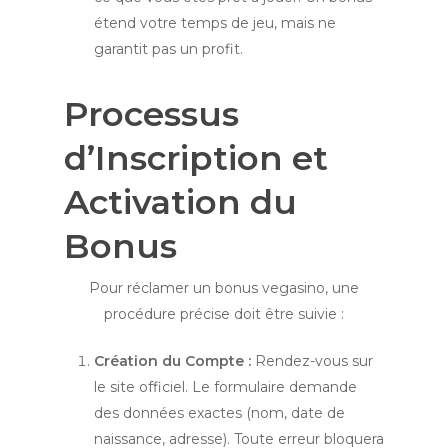
étend votre temps de jeu, mais ne
garantit pas un profit.
Processus
d’Inscription et
Activation du
Bonus
Pour réclamer un bonus vegasino, une
procédure précise doit être suivie :
Création du Compte :
Rendez-vous sur
le site officiel. Le formulaire demande
des données exactes (nom, date de
naissance, adresse). Toute erreur bloquera