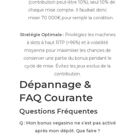
(contribution peut-être 10%), seul 10% de
chaque mise compte. Il faudrait donc
miser 70 000€ pour remplir la condition.
Stratégie Optimale :
Privilégiez les machines
à slots à haut RTP (>96%) et à volatilité
moyenne pour maximiser les chances de
conserver une partie du bonus pendant le
cycle de mise. Évitez les jeux exclus de la
contribution.
Dépannage &
FAQ Courante
Questions Fréquentes
Q : Mon bonus vegasino ne s’est pas activé
après mon dépôt. Que faire ?