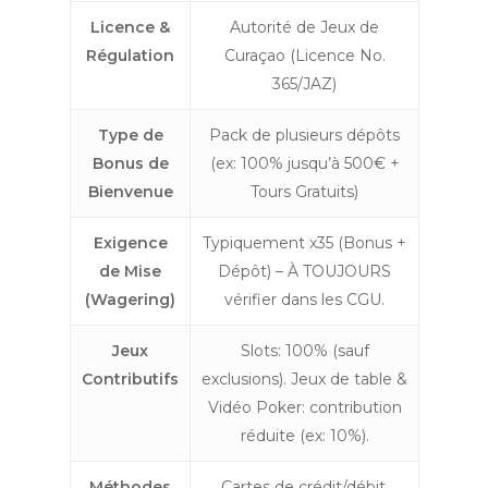
Licence &
Autorité de Jeux de
Régulation
Curaçao (Licence No.
365/JAZ)
Type de
Pack de plusieurs dépôts
Bonus de
(ex: 100% jusqu’à 500€ +
Bienvenue
Tours Gratuits)
Exigence
Typiquement x35 (Bonus +
de Mise
Dépôt) – À TOUJOURS
(Wagering)
vérifier dans les CGU.
Jeux
Slots: 100% (sauf
Contributifs
exclusions). Jeux de table &
Vidéo Poker: contribution
réduite (ex: 10%).
Méthodes
Cartes de crédit/débit,