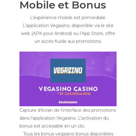
Mobile et Bonus
L’expérience mobile est primordiale.
L’application Vegasino, disponible via le site
web (APK pour Android) ou l’App Store, offre
un accès fluide aux promotions.
Capture d’écran de l’interface des promotions
dans l’application Vegasino. L’activation du
bonus est accessible en un clic.
Tous les bonus vegasino bonus disponibles