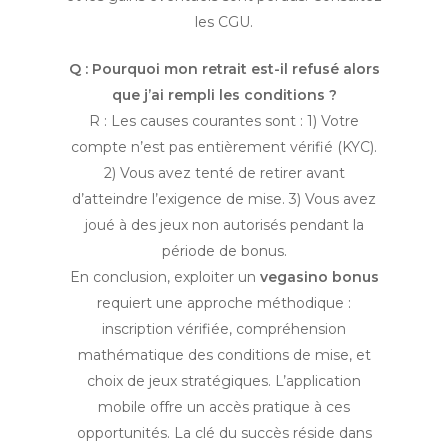
les CGU.
Q : Pourquoi mon retrait est-il refusé alors
que j’ai rempli les conditions ?
R : Les causes courantes sont : 1) Votre
compte n’est pas entièrement vérifié (KYC).
2) Vous avez tenté de retirer avant
d’atteindre l’exigence de mise. 3) Vous avez
joué à des jeux non autorisés pendant la
période de bonus.
En conclusion, exploiter un
vegasino bonus
requiert une approche méthodique :
inscription vérifiée, compréhension
mathématique des conditions de mise, et
choix de jeux stratégiques. L’application
mobile offre un accès pratique à ces
opportunités. La clé du succès réside dans