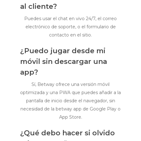
al cliente?
Puedes usar el chat en vivo 24/7, el correo
electrónico de soporte, o el formulario de
contacto en el sitio.
¿Puedo jugar desde mi
móvil sin descargar una
app?
Sí, Betway ofrece una versión móvil
optimizada y una PWA que puedes añadir a la
pantalla de inicio desde el navegador, sin
necesidad de la betway app de Google Play o
App Store.
¿Qué debo hacer si olvido