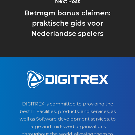
Next Post
Betmgm bonus claimen:
praktische gids voor
Nederlandse spelers
DIGITREX is committed to providing the
best IT Facilities, products, and services, as
well as Software development services, to
large and mid-sized organizations
throughout the world, allowing them to