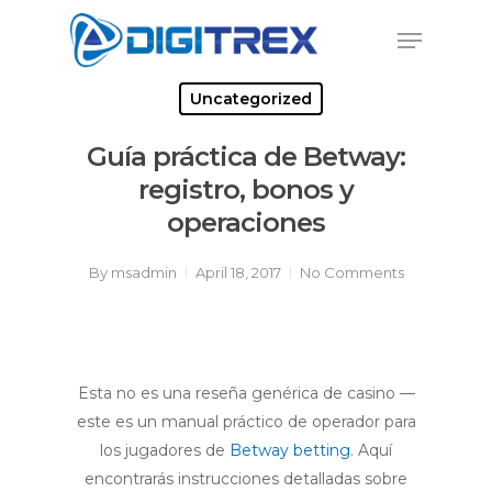
Skip
Menu
to
Close
main
Menu
content
Uncategorized
Guía práctica de Betway:
registro, bonos y
operaciones
By
msadmin
April 18, 2017
No Comments
Esta no es una reseña genérica de casino —
este es un manual práctico de operador para
los jugadores de
Betway betting
. Aquí
encontrarás instrucciones detalladas sobre