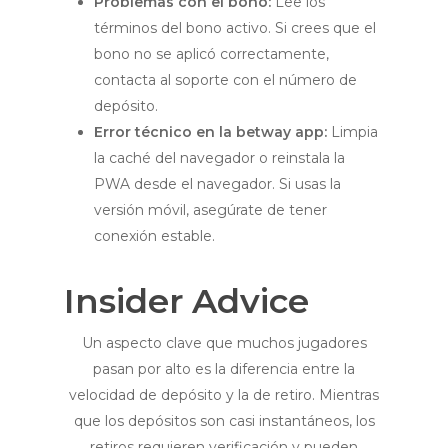
Problemas con el bono:
Lee los
términos del bono activo. Si crees que el
bono no se aplicó correctamente,
contacta al soporte con el número de
depósito.
Error técnico en la betway app:
Limpia
la caché del navegador o reinstala la
PWA desde el navegador. Si usas la
versión móvil, asegúrate de tener
conexión estable.
Insider Advice
Un aspecto clave que muchos jugadores
pasan por alto es la diferencia entre la
velocidad de depósito y la de retiro. Mientras
que los depósitos son casi instantáneos, los
retiros requieren verificación y pueden