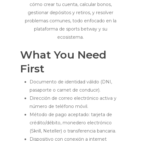
cómo crear tu cuenta, calcular bonos,
gestionar depósitos y retiros, y resolver
problemas comunes, todo enfocado en la
plataforma de sports betway y su
ecosistema.
What You Need
First
Documento de identidad válido (DNI,
pasaporte o carnet de conducir).
Dirección de correo electrónico activa y
número de teléfono móvil.
Método de pago aceptado: tarjeta de
crédito/débito, monedero electrónico
(Skrill, Neteller) o transferencia bancaria.
Dispositivo con conexión a internet