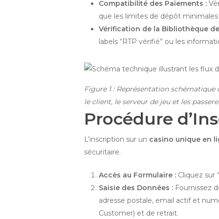
Compatibilité des Paiements :
Vér
que les limites de dépôt minimales
Vérification de la Bibliothèque de
labels “RTP vérifié” ou les informat
Figure 1 : Représentation schématique d
le client, le serveur de jeu et les passe
Procédure d’Ins
L’inscription sur un
casino unique en l
sécuritaire.
Accès au Formulaire :
Cliquez sur “
Saisie des Données :
Fournissez d
adresse postale, email actif et n
Customer) et de retrait.