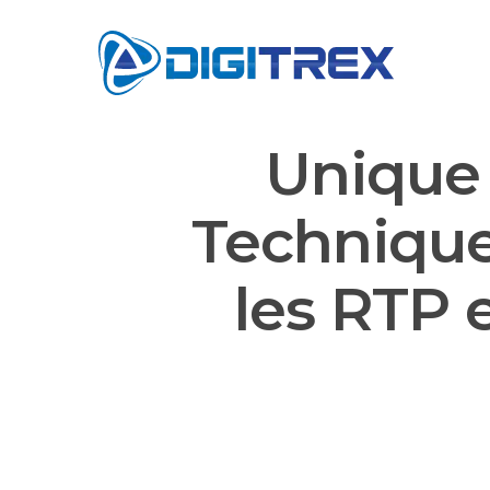
Skip
to
main
content
Unique 
Technique 
les RTP e