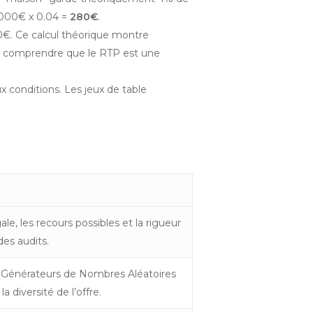
 000€ x 0.04 =
280€
.
0€. Ce calcul théorique montre
 de comprendre que le RTP est une
aux conditions. Les jeux de table
le, les recours possibles et la rigueur
des audits.
té (Générateurs de Nombres Aléatoires
 la diversité de l’offre.