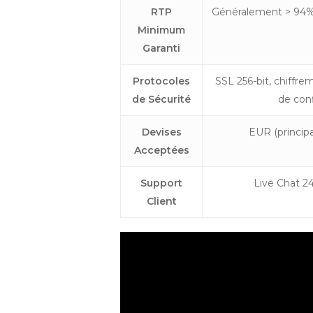
RTP
Généralement > 94% 
Minimum
Garanti
Protocoles
SSL 256-bit, chiffre
de Sécurité
de conf
Devises
EUR (princip
Acceptées
Support
Live Chat 2
Client