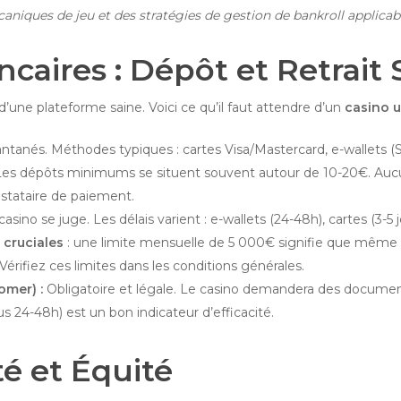
aniques de jeu et des stratégies de gestion de bankroll applicab
aires : Dépôt et Retrait 
 d’une plateforme saine. Voici ce qu’il faut attendre d’un
casino u
tanés. Méthodes typiques : cartes Visa/Mastercard, e-wallets (Skr
 Les dépôts minimums se situent souvent autour de 10-20€. Aucun 
estataire de paiement.
casino se juge. Les délais varient : e-wallets (24-48h), cartes (3-5
t cruciales
: une limite mensuelle de 5 000€ signifie que même
Vérifiez ces limites dans les conditions générales.
omer) :
Obligatoire et légale. Le casino demandera des document
s 24-48h) est un bon indicateur d’efficacité.
té et Équité