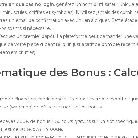
otre
unique casino login
, générez un nom d’utilisateur unique
minuscules, chiffres et symboles). N’utilisez jamais des combina
ez un email de confirmation avec un lien à cliquer. Cette étape v
vos spams si nécessaire.
ectuez un premier dépôt. La plateforme peut demander une vérif
 de votre pièce d’identité, d’un justificatif de domicile récent
remiers chiffres).
matique des Bonus : Calcu
uments financiers conditionnels. Prenons l’exemple hypothétiq
 mise (wagering) de x35 sur le montant du bonus.
cevez 200€ de bonus + 50 tours gratuits sur un slot spécifique
t) est de 200€ x 35 =
7 000€
.
s jouiez sur un slot avec un RTP (Retour au Joueur) de 96%. 