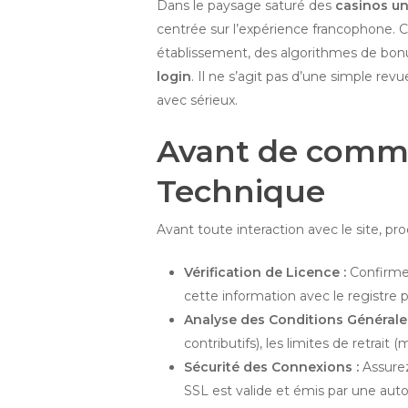
Dans le paysage saturé des
casinos un
centrée sur l’expérience francophone
établissement, des algorithmes de bonu
login
. Il ne s’agit pas d’une simple re
avec sérieux.
Avant de commen
Technique
Avant toute interaction avec le site, p
Vérification de Licence :
Confirmez
cette information avec le registre pu
Analyse des Conditions Générales
contributifs), les limites de retrait 
Sécurité des Connexions :
Assurez
SSL est valide et émis par une auto