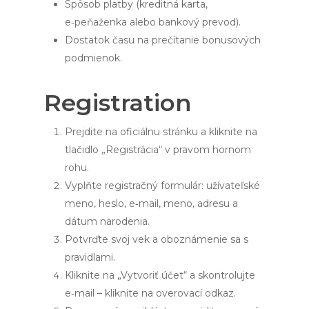
Spôsob platby (kreditná karta,
e‑peňaženka alebo bankový prevod).
Dostatok času na prečítanie bonusových
podmienok.
Registration
Prejdite na oficiálnu stránku a kliknite na
tlačidlo „Registrácia“ v pravom hornom
rohu.
Vyplňte registračný formulár: užívateľské
meno, heslo, e‑mail, meno, adresu a
dátum narodenia.
Potvrďte svoj vek a oboznámenie sa s
pravidlami.
Kliknite na „Vytvoriť účet“ a skontrolujte
e‑mail – kliknite na overovací odkaz.