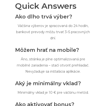
Quick Answers
Ako dlho trvá výber?
Väčšina výberov je spracovaná do 24 hodín,
bankové prevody môžu trvať 3–5 pracovných
dní.
Môžem hrať na mobile?
Áno, stránka je plne optimalizovaná pre
mobilné zariadenia – stačí otvoriť prehliadač.
Nevyžaduje sa inštalácia aplikácie.
Aký je minimálny vklad?
Minimálny vklad je 10 € pre väčšinu metód.
Ako aktivovať bonus?