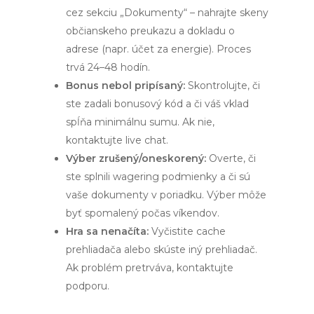
cez sekciu „Dokumenty“ – nahrajte skeny
občianskeho preukazu a dokladu o
adrese (napr. účet za energie). Proces
trvá 24–48 hodín.
Bonus nebol pripísaný:
Skontrolujte, či
ste zadali bonusový kód a či váš vklad
spĺňa minimálnu sumu. Ak nie,
kontaktujte live chat.
Výber zrušený/oneskorený:
Overte, či
ste splnili wagering podmienky a či sú
vaše dokumenty v poriadku. Výber môže
byť spomalený počas víkendov.
Hra sa nenačíta:
Vyčistite cache
prehliadača alebo skúste iný prehliadač.
Ak problém pretrváva, kontaktujte
podporu.