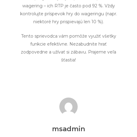
wagering – ich RTP je často pod 92 %. Vždy
kontrolujte príspevok hry do wageringu (napr.
niektoré hry prispievajú len 10 %).
Tento sprievodca vám pomôže využiť všetky
funkcie efektívne. Nezabudnite hrať
zodpovedne a užívať si zábavu. Prajeme veľa
šťastia!
msadmin