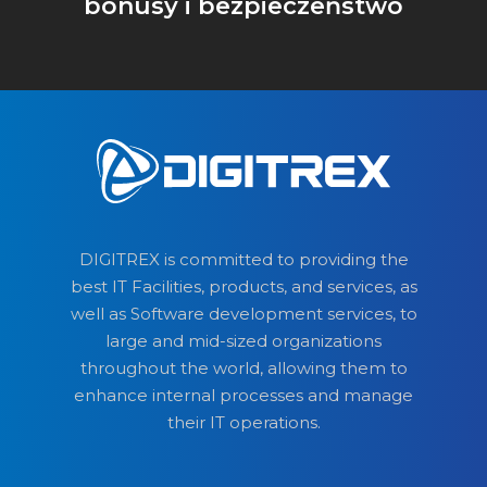
bonusy i bezpieczeństwo
DIGITREX is committed to providing the
best IT Facilities, products, and services, as
well as Software development services, to
large and mid-sized organizations
throughout the world, allowing them to
enhance internal processes and manage
their IT operations.