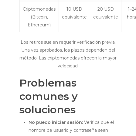
Criptomonedas
10 USD
20 USD
1–2
(Bitcoin,
equivalente
equivalente
hora
Ethereum)
Los retiros suelen requerir verificación previa.
Una vez aprobados, los plazos dependen del
método. Las criptomonedas ofrecen la mayor
velocidad.
Problemas
comunes y
soluciones
No puedo iniciar sesión:
Verifica que el
nombre de usuario y contraseña sean