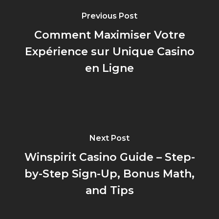
Previous Post
Comment Maximiser Votre
Expérience sur Unique Casino
en Ligne
Next Post
Winspirit Casino Guide – Step-
by-Step Sign-Up, Bonus Math,
and Tips