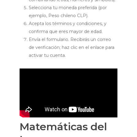
Selecciona tu moneda preferida (por
ejemplo, Peso chileno CLP).
Acepta los términos y condiciones, y
confirma que eres mayor de edad.
Envía el formulario. Recibirás un correo
de verificación; haz clic en el enlace para
activar tu cuenta.
Matemáticas del