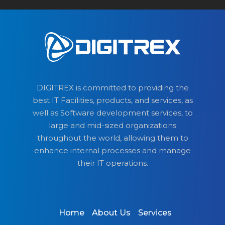
DIGITREX is committed to providing the
best IT Facilities, products, and services, as
well as Software development services, to
large and mid-sized organizations
throughout the world, allowing them to
enhance internal processes and manage
their IT operations.
Home
About Us
Services