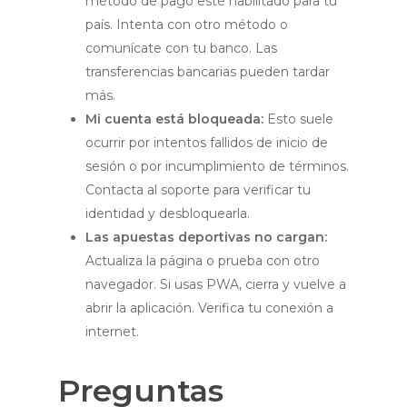
método de pago esté habilitado para tu
país. Intenta con otro método o
comunícate con tu banco. Las
transferencias bancarias pueden tardar
más.
Mi cuenta está bloqueada:
Esto suele
ocurrir por intentos fallidos de inicio de
sesión o por incumplimiento de términos.
Contacta al soporte para verificar tu
identidad y desbloquearla.
Las apuestas deportivas no cargan:
Actualiza la página o prueba con otro
navegador. Si usas PWA, cierra y vuelve a
abrir la aplicación. Verifica tu conexión a
internet.
Preguntas