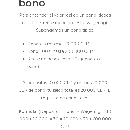
bono
Para entender el valor real de un bono, debes
calcular el requisito de apuesta (wagering).
Supongamos un bono típico:
Depósito mínimo: 10 000 CLP
Bono: 100% hasta 200 000 CLP
Requisito de apuesta: 30x (depósito +
bono)
Si depositas 10 000 CLP y recibes 10 000
CLP de bono, tu saldo total es 20 000 CLP. El
requisito de apuesta es:
Fórmula:
(Depósito + Bono) × Wagering = (10
000 + 10 000) × 30 = 20 000 × 30 = 600 000
CLP