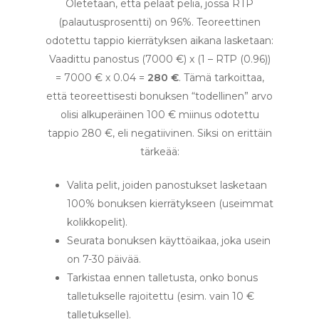
Oletetaan, että pelaat peliä, jossa RTP
(palautusprosentti) on 96%. Teoreettinen
odotettu tappio kierrätyksen aikana lasketaan:
Vaadittu panostus (7000 €) x (1 – RTP (0.96))
= 7000 € x 0.04 =
280 €
. Tämä tarkoittaa,
että teoreettisesti bonuksen “todellinen” arvo
olisi alkuperäinen 100 € miinus odotettu
tappio 280 €, eli negatiivinen. Siksi on erittäin
tärkeää:
Valita pelit, joiden panostukset lasketaan
100% bonuksen kierrätykseen (useimmat
kolikkopelit).
Seurata bonuksen käyttöaikaa, joka usein
on 7-30 päivää.
Tarkistaa ennen talletusta, onko bonus
talletukselle rajoitettu (esim. vain 10 €
talletukselle).