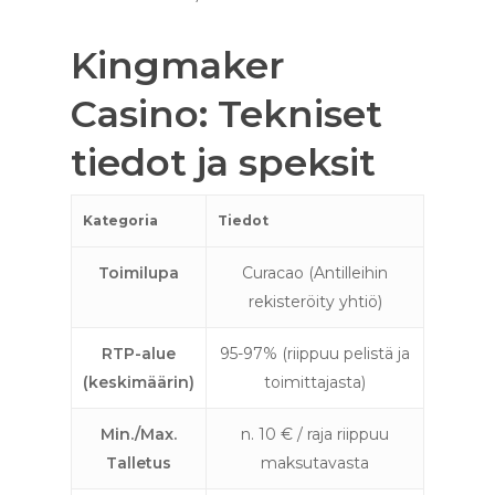
Kingmaker
Casino: Tekniset
tiedot ja speksit
Kategoria
Tiedot
Toimilupa
Curacao (Antilleihin
rekisteröity yhtiö)
RTP-alue
95-97% (riippuu pelistä ja
(keskimäärin)
toimittajasta)
Min./Max.
n. 10 € / raja riippuu
Talletus
maksutavasta