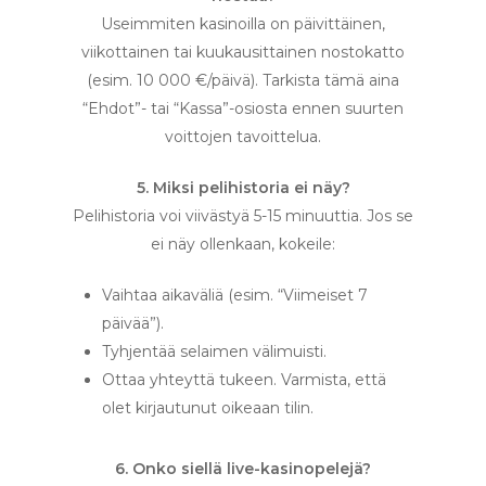
Useimmiten kasinoilla on päivittäinen,
viikottainen tai kuukausittainen nostokatto
(esim. 10 000 €/päivä). Tarkista tämä aina
“Ehdot”- tai “Kassa”-osiosta ennen suurten
voittojen tavoittelua.
5. Miksi pelihistoria ei näy?
Pelihistoria voi viivästyä 5-15 minuuttia. Jos se
ei näy ollenkaan, kokeile:
Vaihtaa aikaväliä (esim. “Viimeiset 7
päivää”).
Tyhjentää selaimen välimuisti.
Ottaa yhteyttä tukeen. Varmista, että
olet kirjautunut oikeaan tilin.
6. Onko siellä live-kasinopelejä?