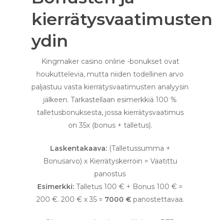
kierrätysvaatimusten
ydin
Kingmaker casino online -bonukset ovat
houkuttelevia, mutta niiden todellinen arvo
paljastuu vasta kierrätysvaatimusten analyysin
jälkeen. Tarkastellaan esimerkkiä 100 %
talletusbonuksesta, jossa kierrätysvaatimus
on 35x (bonus + talletus).
Laskentakaava:
(Talletussumma +
Bonusarvo) x Kierrätyskerroin = Vaatittu
panostus
Esimerkki:
Talletus 100 € + Bonus 100 € =
200 €. 200 € x 35 =
7000 €
panostettavaa.