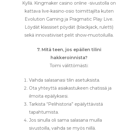
Kyllä. Kingmaker casino online -sivustolla on
kattava live-kasino-osio toimittajilta kuten
Evolution Gaming ja Pragmatic Play Live.
Löydät klassiset pöydät (blackjack, ruletti)
sekä innovatiiviset pelit show-muotoiluilla.
7. Mitä teen, jos epäilen tilini
hakkeroinnista?
Toimi välittömästi:
Vaihda salasanasi tilin asetuksista.
Ota yhteyttä asiakastukeen chatissä ja
ilmoita epäilyksesi.
Tarkista “Pelihistoria” epäilyttävistä
tapahtumista.
Jos sinulla oli sama salasana muilla
sivustoilla, vaihda se myös niillä.