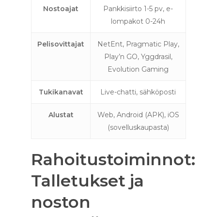
Nostoajat
Pankkisiirto 1-5 pv, e-
lompakot 0-24h
Pelisovittajat
NetEnt, Pragmatic Play,
Play’n GO, Yggdrasil,
Evolution Gaming
Tukikanavat
Live-chatti, sähköposti
Alustat
Web, Android (APK), iOS
(sovelluskaupasta)
Rahoitustoiminnot:
Talletukset ja
noston