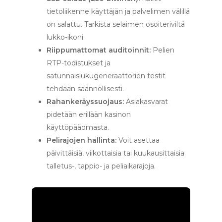
tietoliikenne käyttäjän ja palvelimen välillä
on salattu. Tarkista selaimen osoiteriviltä
lukko-ikoni.
Riippumattomat auditoinnit:
Pelien
RTP-todistukset ja
satunnaislukugeneraattorien testit
tehdään säännöllisesti.
Rahankeräyssuojaus:
Asiakasvarat
pidetään erillään kasinon
käyttöpääomasta.
Pelirajojen hallinta:
Voit asettaa
päivittäisiä, viikottaisia tai kuukausittaisia
talletus-, tappio- ja peliaikarajoja.