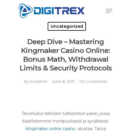
Skip
Menu
to
Close
main
Menu
content
Uncategorized
Deep Dive – Mastering
Kingmaker Casino Online:
Bonus Math, Withdrawal
Limits & Security Protocols
By
msadmin
June 8, 2017
No Comments
Tervetuloa teknisen tarkastelun pariin, jossa
käsittelemme monipuolisesti ja syvällisesti
Kingmaker online casino
-alustaa. Tämä