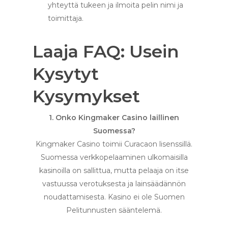
yhteyttä tukeen ja ilmoita pelin nimi ja
toimittaja.
Laaja FAQ: Usein
Kysytyt
Kysymykset
1. Onko Kingmaker Casino laillinen
Suomessa?
Kingmaker Casino toimii Curacaon lisenssillä.
Suomessa verkkopelaaminen ulkomaisilla
kasinoilla on sallittua, mutta pelaaja on itse
vastuussa verotuksesta ja lainsäädännön
noudattamisesta. Kasino ei ole Suomen
Pelitunnusten sääntelemä.