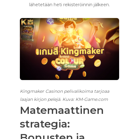
lähetetään heti rekisteröinnin jälkeen.
Kingmaker Casinon pelivalikoima tarjoaa
laajan kirjon pelejä. Kuva: KM-Game.com
Matemaattinen
strategia:
Bonusten ja