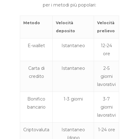
per i metodi più popolari:
Metodo
Velocità
Velocità
deposito
prelievo
E-wallet
Istantaneo
12-24
ore
Carta di
Istantaneo
2-5
credito
giorni
lavorativi
Bonifico
1-3 giorni
3-7
bancario
giorni
lavorativi
Criptovaluta
Istantaneo
1-24 ore
(dopo