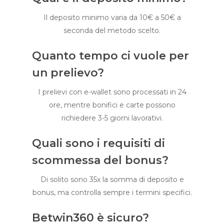
Il deposito minimo varia da 10€ a 50€ a
seconda del metodo scelto.
Quanto tempo ci vuole per
un prelievo?
I prelievi con e-wallet sono processati in 24
ore, mentre bonifici e carte possono
richiedere 3-5 giorni lavorativi.
Quali sono i requisiti di
scommessa del bonus?
Di solito sono 35x la somma di deposito e
bonus, ma controlla sempre i termini specifici.
Betwin360 è sicuro?