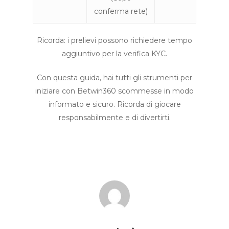
conferma rete)
Ricorda: i prelievi possono richiedere tempo
aggiuntivo per la verifica KYC.
Con questa guida, hai tutti gli strumenti per
iniziare con Betwin360 scommesse in modo
informato e sicuro. Ricorda di giocare
responsabilmente e di divertirti.