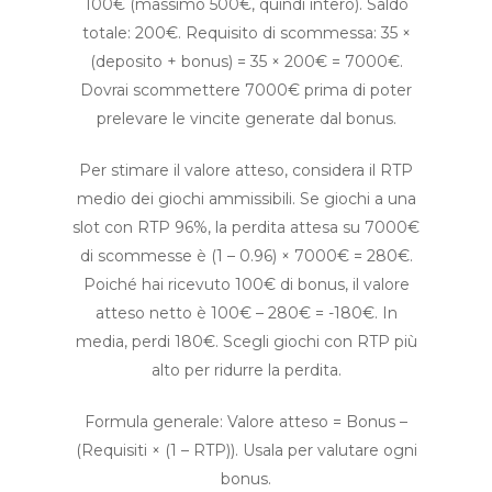
100€ (massimo 500€, quindi intero). Saldo
totale: 200€. Requisito di scommessa: 35 ×
(deposito + bonus) = 35 × 200€ = 7000€.
Dovrai scommettere 7000€ prima di poter
prelevare le vincite generate dal bonus.
Per stimare il valore atteso, considera il RTP
medio dei giochi ammissibili. Se giochi a una
slot con RTP 96%, la perdita attesa su 7000€
di scommesse è (1 – 0.96) × 7000€ = 280€.
Poiché hai ricevuto 100€ di bonus, il valore
atteso netto è 100€ – 280€ = -180€. In
media, perdi 180€. Scegli giochi con RTP più
alto per ridurre la perdita.
Formula generale: Valore atteso = Bonus –
(Requisiti × (1 – RTP)). Usala per valutare ogni
bonus.