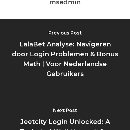
msadmin
Previous Post
LalaBet Analyse: Navigeren
door Login Problemen & Bonus
Math | Voor Nederlandse
Gebruikers
Next Post
Jeetcity Login Unlocked: A