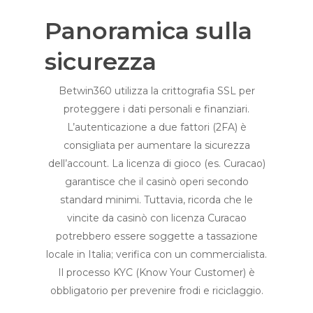
Panoramica sulla
sicurezza
Betwin360 utilizza la crittografia SSL per
proteggere i dati personali e finanziari.
L’autenticazione a due fattori (2FA) è
consigliata per aumentare la sicurezza
dell’account. La licenza di gioco (es. Curacao)
garantisce che il casinò operi secondo
standard minimi. Tuttavia, ricorda che le
vincite da casinò con licenza Curacao
potrebbero essere soggette a tassazione
locale in Italia; verifica con un commercialista.
Il processo KYC (Know Your Customer) è
obbligatorio per prevenire frodi e riciclaggio.