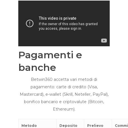
Pagamenti e
banche
Betwin360 accetta vari metodi di
pagamento: carte di credito (Visa,
Mastercard), e-wallet (Skrill, Neteller, PayPal),
bonifico bancario e criptovalute (Bitcoin,
Ethereum).
Metodo
Deposito
Prelievo
Commi