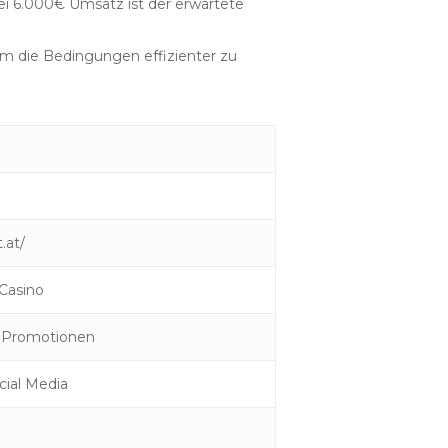
ei 6.000€ Umsatz ist der erwartete
um die Bedingungen effizienter zu
.at/
-Casino
 Promotionen
cial Media