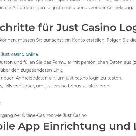
e die Anforderungen für just casino bonus vor der Anmeldung.
chritte für Just Casino Lo
 können, müssen Sie zunächst ein Konto erstellen. Folgen Sie die
e
Just casino online
.
Button und füllen Sie das Formular mit persönlichen Daten aus (z
e über den zugesendeten Link.
 neuen Anmeldedaten ein, um just casino login zu testen.
alls verfügbar, um just casino bonus zu aktivieren.
vorgang bei Online-Casinos wie Just Casino
bile App Einrichtung und 