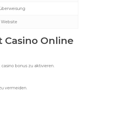
nküberweisung
r Website
 Casino Online
casino bonus zu aktivieren.
zu vermeiden.