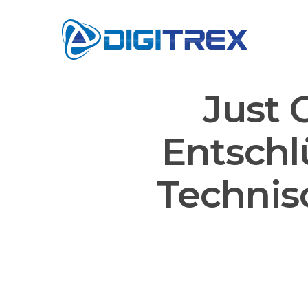
Skip
to
main
content
Just 
Entschl
Technis