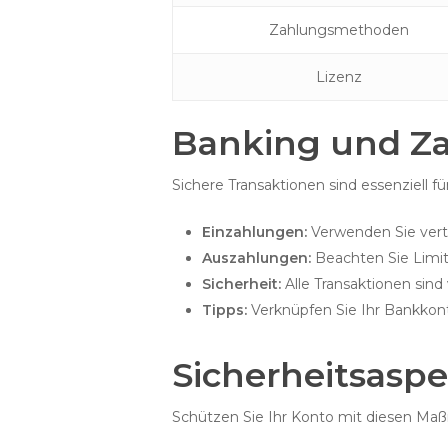
Zahlungsmethoden
Lizenz
Banking und Za
Sichere Transaktionen sind essenziell für
Einzahlungen:
Verwenden Sie vertr
Auszahlungen:
Beachten Sie Limit
Sicherheit:
Alle Transaktionen sind 
Tipps:
Verknüpfen Sie Ihr Bankkon
Sicherheitsaspe
Schützen Sie Ihr Konto mit diesen Ma