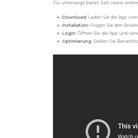
Für unterwegs bietet Just casino online 
Download:
Laden Sie die App vom o
Installation:
Folgen Sie den Anwei
Login:
Öffnen Sie die App und verw
Optimierung:
Stellen Sie Benachri