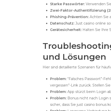
Starke Passwörter:
Verwenden Sie
Zwei-Faktor-Authentifizierung (2
Phishing-Prävention:
Achten Sie au
Datenschutz:
Just casino online so
Gerätesicherheit:
Halten Sie Ihre 
Troubleshootin
und Lösungen
Hier sind detaillierte Szenarien für häuf
Problem:
“Falsches Passwort”-Fehl
vergessen”-Link zurück. Stellen Sie 
Problem:
App stürzt beim Login a
Problem:
Bonus nicht nach Login s
sicher, dass Sie just casino bonus k