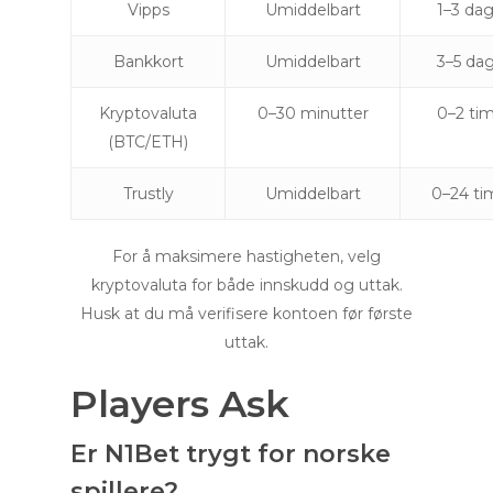
Vipps
Umiddelbart
1–3 da
Bankkort
Umiddelbart
3–5 da
Kryptovaluta
0–30 minutter
0–2 ti
(BTC/ETH)
Trustly
Umiddelbart
0–24 ti
For å maksimere hastigheten, velg
kryptovaluta for både innskudd og uttak.
Husk at du må verifisere kontoen før første
uttak.
Players Ask
Er N1Bet trygt for norske
spillere?