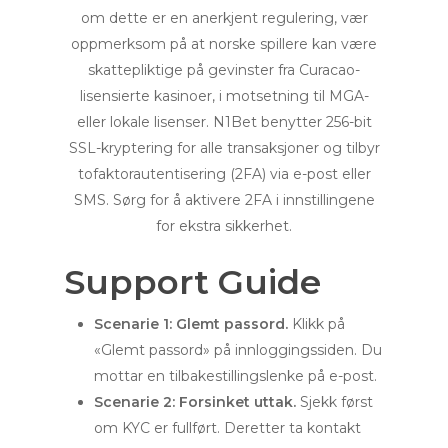
om dette er en anerkjent regulering, vær
oppmerksom på at norske spillere kan være
skattepliktige på gevinster fra Curacao-
lisensierte kasinoer, i motsetning til MGA-
eller lokale lisenser. N1Bet benytter 256-bit
SSL-kryptering for alle transaksjoner og tilbyr
tofaktorautentisering (2FA) via e-post eller
SMS. Sørg for å aktivere 2FA i innstillingene
for ekstra sikkerhet.
Support Guide
Scenarie 1: Glemt passord.
Klikk på
«Glemt passord» på innloggingssiden. Du
mottar en tilbakestillingslenke på e-post.
Scenarie 2: Forsinket uttak.
Sjekk først
om KYC er fullført. Deretter ta kontakt