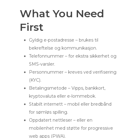
What You Need
First
Gyldig e-postadresse – brukes til
bekreftelse og kommunikasjon.
Telefonnummer – for ekstra sikkerhet og
SMS-varsler.
Personnummer – kreves ved verifisering
(KYC).
Betalingsmetode – Vipps, bankkort,
kryptovaluta eller e-lommebok.
Stabilt internett – mobil eller bredbånd
for sømløs spilling.
Oppdatert nettleser – eller en
mobilenhet med støtte for progressive
web apps (PWA).