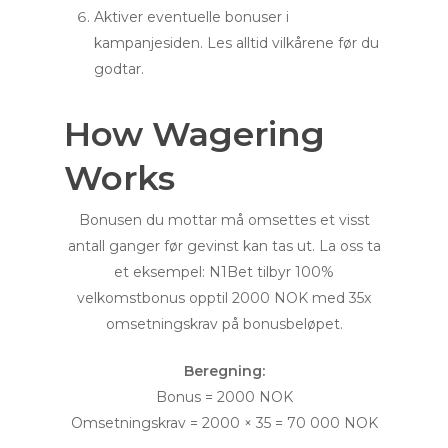
Aktiver eventuelle bonuser i
kampanjesiden. Les alltid vilkårene før du
godtar.
How Wagering
Works
Bonusen du mottar må omsettes et visst
antall ganger før gevinst kan tas ut. La oss ta
et eksempel: N1Bet tilbyr 100%
velkomstbonus opptil 2000 NOK med 35x
omsetningskrav på bonusbeløpet.
Beregning:
Bonus = 2000 NOK
Omsetningskrav = 2000 × 35 = 70 000 NOK