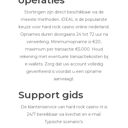
operaties
Stortingen zijn direct beschikbaar via de
meeste methoden. iDEAL is de populairste
keuze voor hard rock casino online nederland.
Opnames duren doorgaans 24 tot 72 uur na
verwerking. Minimumopname is €20,
maximum per transactie €5.000. Houd
rekening met eventuele transactiekosten bij
e-wallets. Zorg dat uw account volledig
geverifieerd is voordat u een opname
aanvraagt.
Support gids
De klantenservice van hard rock casino nl is
24/7 bereikbaar via livechat en e-mail.
Typische scenario’s: