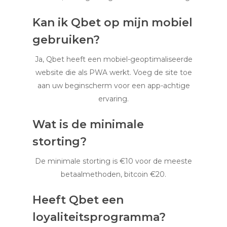
Kan ik Qbet op mijn mobiel
gebruiken?
Ja, Qbet heeft een mobiel-geoptimaliseerde
website die als PWA werkt. Voeg de site toe
aan uw beginscherm voor een app-achtige
ervaring.
Wat is de minimale
storting?
De minimale storting is €10 voor de meeste
betaalmethoden, bitcoin €20.
Heeft Qbet een
loyaliteitsprogramma?