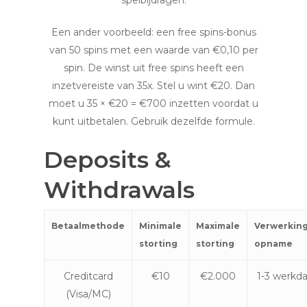
spelbijdragen.
Een ander voorbeeld: een free spins-bonus
van 50 spins met een waarde van €0,10 per
spin. De winst uit free spins heeft een
inzetvereiste van 35x. Stel u wint €20. Dan
moet u 35 × €20 = €700 inzetten voordat u
kunt uitbetalen. Gebruik dezelfde formule.
Deposits &
Withdrawals
Betaalmethode
Minimale
Maximale
Verwerking
storting
storting
opname
Creditcard
€10
€2.000
1-3 werkd
(Visa/MC)