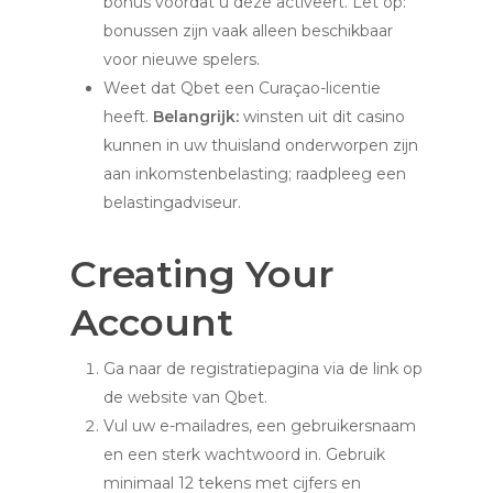
bonus voordat u deze activeert. Let op:
bonussen zijn vaak alleen beschikbaar
voor nieuwe spelers.
Weet dat Qbet een Curaçao-licentie
heeft.
Belangrijk:
winsten uit dit casino
kunnen in uw thuisland onderworpen zijn
aan inkomstenbelasting; raadpleeg een
belastingadviseur.
Creating Your
Account
Ga naar de registratiepagina via de link op
de website van Qbet.
Vul uw e-mailadres, een gebruikersnaam
en een sterk wachtwoord in. Gebruik
minimaal 12 tekens met cijfers en