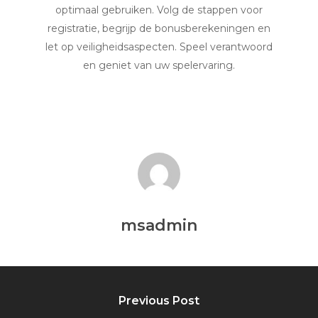
optimaal gebruiken. Volg de stappen voor
registratie, begrijp de bonusberekeningen en
let op veiligheidsaspecten. Speel verantwoord
en geniet van uw spelervaring.
msadmin
Previous Post