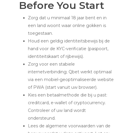
Before You Start
Zorg dat u minimaal 18 jaar bent en in
een land woont waar online gokken is
toegestaan.
Houd een geldig identiteitsbewijs bij de
hand voor de KYC-verificatie (paspoort,
identiteitskaart of rijbewijs).
Zorg voor een stabiele
internetverbinding; Qbet werkt optimaal
via een mobiel-geoptimaliseerde website
of PWA (start vanuit uw browser).
Kies een betaalmethode die bij u past:
creditcard, e-wallet of cryptocurrency.
Controleer of uw land wordt
ondersteund.
Lees de algemene voorwaarden van de