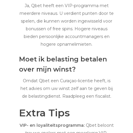
Ja, Qbet heeft een VIP-programma met
meerdere niveaus. U verdient punten door te
spelen, die kunnen worden ingewisseld voor
bonussen of free spins. Hogere niveaus
bieden persoonlijke accountmanagers en
hogere opnamelimieten.
Moet ik belasting betalen
over mijn winst?
Omdat Qbet een Curaçao-licentie heeft, is
het advies om uw winst zelf aan te geven bij
de belastingdienst. Raadpleeg een fiscalist.
Extra Tips
VIP- en loyaliteitsprogramma:
Qbet beloont