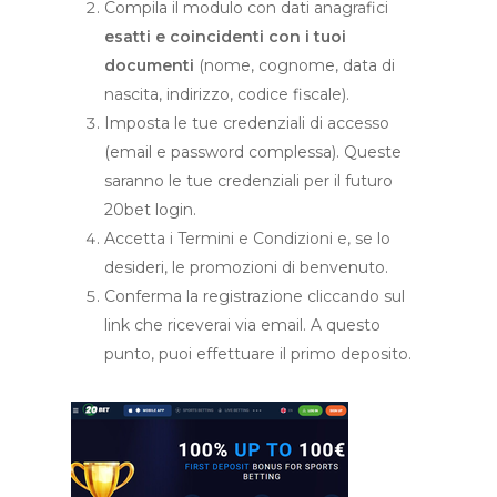
Compila il modulo con dati anagrafici
esatti e coincidenti con i tuoi
documenti
(nome, cognome, data di
nascita, indirizzo, codice fiscale).
Imposta le tue credenziali di accesso
(email e password complessa). Queste
saranno le tue credenziali per il futuro
20bet login.
Accetta i Termini e Condizioni e, se lo
desideri, le promozioni di benvenuto.
Conferma la registrazione cliccando sul
link che riceverai via email. A questo
punto, puoi effettuare il primo deposito.