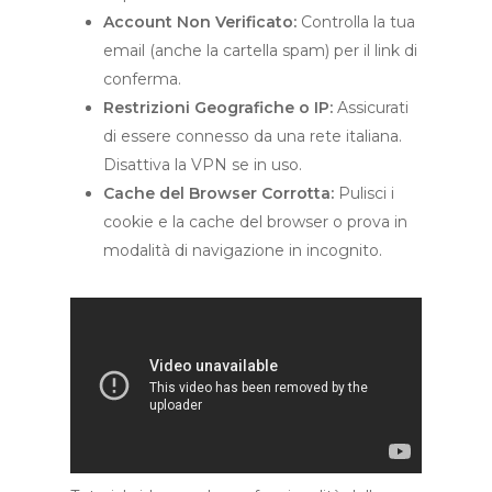
Account Non Verificato:
Controlla la tua
email (anche la cartella spam) per il link di
conferma.
Restrizioni Geografiche o IP:
Assicurati
di essere connesso da una rete italiana.
Disattiva la VPN se in uso.
Cache del Browser Corrotta:
Pulisci i
cookie e la cache del browser o prova in
modalità di navigazione in incognito.