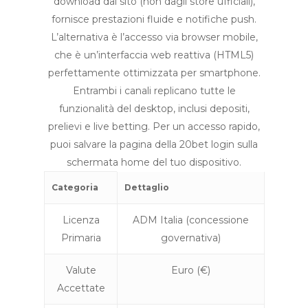
download dal sito (non dagli store ufficiali),
fornisce prestazioni fluide e notifiche push.
L’alternativa è l’accesso via browser mobile,
che è un’interfaccia web reattiva (HTML5)
perfettamente ottimizzata per smartphone.
Entrambi i canali replicano tutte le
funzionalità del desktop, inclusi depositi,
prelievi e live betting. Per un accesso rapido,
puoi salvare la pagina della 20bet login sulla
schermata home del tuo dispositivo.
Categoria
Dettaglio
Licenza
ADM Italia (concessione
Primaria
governativa)
Valute
Euro (€)
Accettate