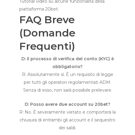
Tutorial video su alcune funzionalità della
piattaforma 20bet.
FAQ Breve
(Domande
Frequenti)
D: Il processo di verifica del conto (KYC) è
obbligatorio?
R: Assolutamente sì. È un requisito di legge
per tutti gli operatori regolamentati ADM.
Senza di esso, non sarà possibile prelevare.
D: Posso avere due account su 20bet?
R: No. È severamente vietato e comporterà la
chiusura di entrambi gli account e il sequestro
dei saldi.