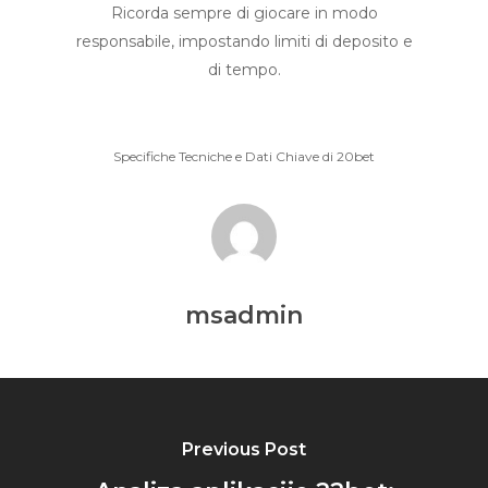
Ricorda sempre di giocare in modo
responsabile, impostando limiti di deposito e
di tempo.
Specifiche Tecniche e Dati Chiave di 20bet
msadmin
Previous Post