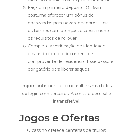
Faça um primeiro depósito. O Bwin
costuma oferecer um bônus de
boas‑vindas para novos jogadores – leia
os termos com atenção, especialmente
os requisitos de rollover.
Complete a verificação de identidade
enviando foto do documento e
comprovante de residência. Esse passo é
obrigatório para liberar saques.
Importante:
nunca compartilhe seus dados
de login com terceiros. A conta é pessoal e
intransferível.
Jogos e Ofertas
O cassino oferece centenas de títulos: