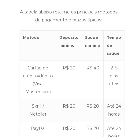
A tabela abaixo resume os principais métodos
de pagamento e prazos típicos:
Método
Depósito
Saque
Tempo
mínimo
mínimo
de
saque
Cartão de
R$ 20
R$ 40
2–5
crédito/débito
dias
(Visa,
úteis
Mastercard)
Skrill /
R$ 20
R$ 20
Até 24
Neteller
horas
PayPal
R$ 20
R$ 20
Até 24
horas