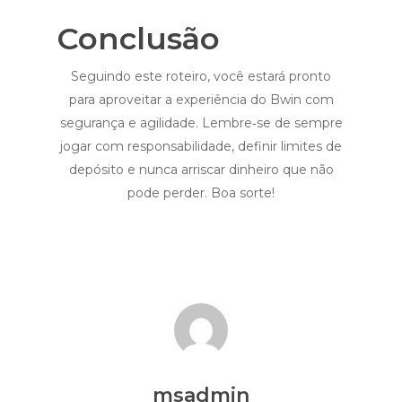
Conclusão
Seguindo este roteiro, você estará pronto
para aproveitar a experiência do Bwin com
segurança e agilidade. Lembre‑se de sempre
jogar com responsabilidade, definir limites de
depósito e nunca arriscar dinheiro que não
pode perder. Boa sorte!
msadmin