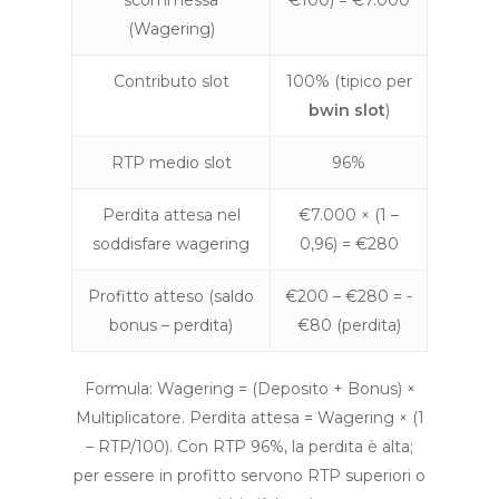
scommessa
€100) = €7.000
(Wagering)
Contributo slot
100% (tipico per
bwin slot
)
RTP medio slot
96%
Perdita attesa nel
€7.000 × (1 –
soddisfare wagering
0,96) = €280
Profitto atteso (saldo
€200 – €280 = -
bonus – perdita)
€80 (perdita)
Formula: Wagering = (Deposito + Bonus) ×
Multiplicatore. Perdita attesa = Wagering × (1
– RTP/100). Con RTP 96%, la perdita è alta;
per essere in profitto servono RTP superiori o