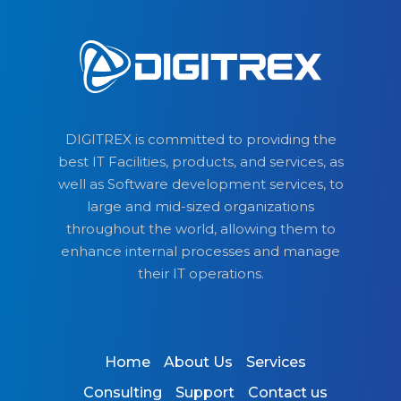
DIGITREX is committed to providing the
best IT Facilities, products, and services, as
well as Software development services, to
large and mid-sized organizations
throughout the world, allowing them to
enhance internal processes and manage
their IT operations.
Home
About Us
Services
Consulting
Support
Contact us