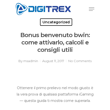
Skip
Menu
to
Close
main
Menu
content
Uncategorized
Bonus benvenuto bwin:
come attivarlo, calcoli e
consigli utili
By
msadmin
August 11, 2017
No Comments
Ottenere il primo prelievo nel modo giusto è
la vera prova di qualsiasi piattaforma iGaming
— questa guida ti mostra come superarla.