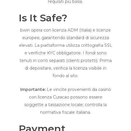
requisiti più bassi.
Is It Safe?
bwin opera con licenza ADM (Italia) e licenze
europee, garantendo standard di sicurezza
elevati. La piattaforma utilizza crittografia SSL
e verifiche KYC obbligatorie. I fondi sono
tenuti in conti separati (clienti protetti). Prima
di depositare, verifica la licenza visibile in
fondo al sito.
Importante:
Le vincite provenienti da casinò
con licenza Curacao possono essere
soggette a tassazione locale; controlla la
normativa fiscale italiana.
Payment