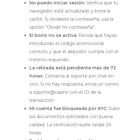
No puedo iniciar sesión:
Verifica que tu
navegador esté actualizado y borra la
caché. Si olvidaste la contraseña, usa la
opción “Olvidé mi contraseña”.
El bono no se activa:
Revisa que hayas
introducido el código promocional
correcto y que el depósito cumpla con el
mínimo requerido.
La retirada está pendiente más de 72
horas:
Contacta al soporte por chat en
vivo. Si no hay respuesta, envía un correo
a soporte@casino con el ID de la
transacción.
Mi cuenta fue bloqueada por KYC:
Sube
los documentos solicitados con buena
calidad. La verificación suele tardar 24
horas.