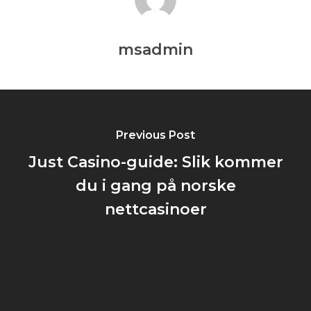
msadmin
Previous Post
Just Casino-guide: Slik kommer
du i gang på norske
nettcasinoer