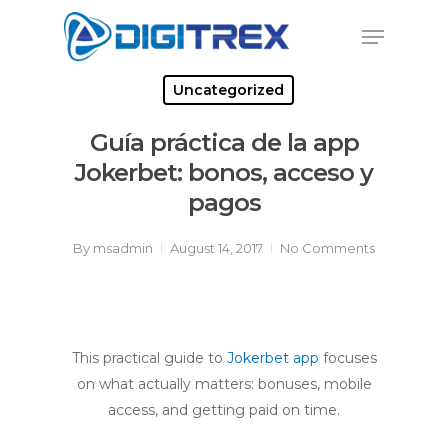
Skip
Menu
to
Close
main
Menu
content
Uncategorized
Guía práctica de la app
Jokerbet: bonos, acceso y
pagos
By
msadmin
August 14, 2017
No Comments
This practical guide to
Jokerbet app
focuses
on what actually matters: bonuses, mobile
access, and getting paid on time.