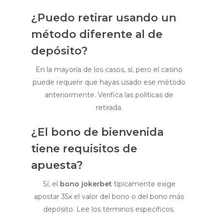
¿Puedo retirar usando un
método diferente al de
depósito?
En la mayoría de los casos, sí, pero el casino
puede requerir que hayas usado ese método
anteriormente. Verifica las políticas de
retirada.
¿El bono de bienvenida
tiene requisitos de
apuesta?
Sí, el
bono jokerbet
típicamente exige
apostar 35x el valor del bono o del bono más
depósito. Lee los términos específicos.