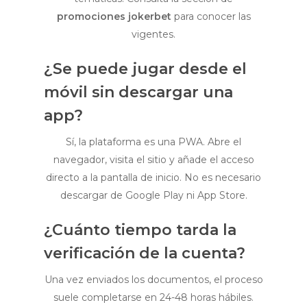
promociones jokerbet
para conocer las
vigentes.
¿Se puede jugar desde el
móvil sin descargar una
app?
Sí, la plataforma es una PWA. Abre el
navegador, visita el sitio y añade el acceso
directo a la pantalla de inicio. No es necesario
descargar de Google Play ni App Store.
¿Cuánto tiempo tarda la
verificación de la cuenta?
Una vez enviados los documentos, el proceso
suele completarse en 24-48 horas hábiles.