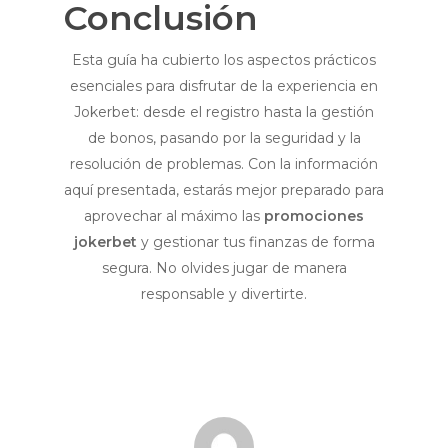
Conclusión
Esta guía ha cubierto los aspectos prácticos
esenciales para disfrutar de la experiencia en
Jokerbet: desde el registro hasta la gestión
de bonos, pasando por la seguridad y la
resolución de problemas. Con la información
aquí presentada, estarás mejor preparado para
aprovechar al máximo las
promociones
jokerbet
y gestionar tus finanzas de forma
segura. No olvides jugar de manera
responsable y divertirte.