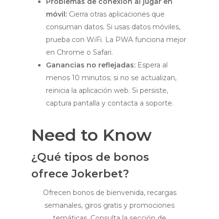
Problemas de conexión al jugar en
móvil:
Cierra otras aplicaciones que
consuman datos. Si usas datos móviles,
prueba con WiFi. La PWA funciona mejor
en Chrome o Safari.
Ganancias no reflejadas:
Espera al
menos 10 minutos; si no se actualizan,
reinicia la aplicación web. Si persiste,
captura pantalla y contacta a soporte.
Need to Know
¿Qué tipos de bonos
ofrece Jokerbet?
Ofrecen bonos de bienvenida, recargas
semanales, giros gratis y promociones
temáticas. Consulta la sección de