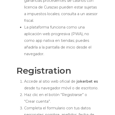
ganancias procedentes de casinos con
licencia de Curazao pueden estar sujetas
a impuestos locales; consulta a un asesor
fiscal.
La plataforma funciona como una
aplicación web progresiva (PWA), no
como app nativa en tiendas; puedes
añadirla a la pantalla de inicio desde el
navegador.
Registration
Accede al sitio web oficial de
jokerbet es
desde tu navegador móvil o de escritorio.
Haz clic en el botón “Registrarse” o
“Crear cuenta”.
Completa el formulario con tus datos
personales: nombre, apellidos, fecha de