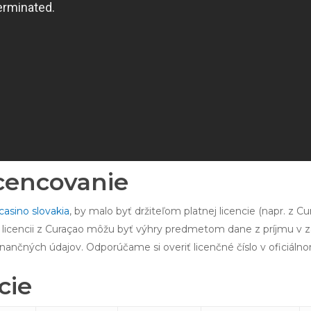
icencovanie
casino slovakia
, by malo byť držiteľom platnej licencie (napr. z 
i licencii z Curaçao môžu byť výhry predmetom dane z príjmu v záv
nančných údajov. Odporúčame si overiť licenčné číslo v oficiálnom
cie