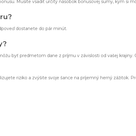
bonusu. Musíte vsadiť určitý násobok bonusovej sumy, kým si mô
ru?
. Odpoveď dostanete do pár minút.
y?
 môžu byť predmetom dane z príjmu v závislosti od vašej kraji
ujete riziko a zvýšite svoje šance na príjemný herný zážitok. Pre