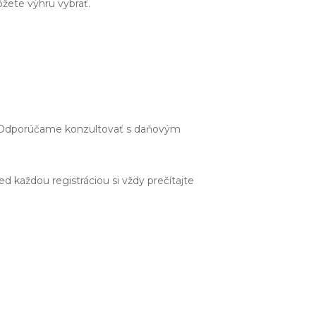
žete výhru vybrať.
ny. Odporúčame konzultovať s daňovým
d každou registráciou si vždy prečítajte