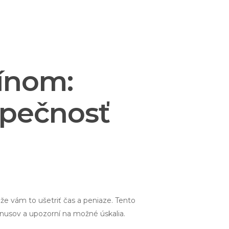
nsulting
Support
Contact us
sínom:
zpečnosť
že vám to ušetriť čas a peniaze. Tento
onusov a upozorní na možné úskalia.