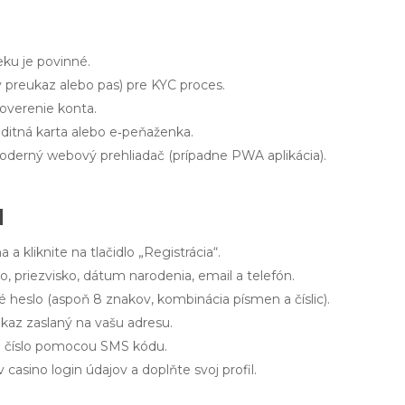
eku je povinné.
y preukaz alebo pas) pre KYC proces.
 overenie konta.
ditná karta alebo e‑peňaženka.
moderný webový prehliadač (prípadne PWA aplikácia).
u
a kliknite na tlačidlo „Registrácia“.
, priezvisko, dátum narodenia, email a telefón.
é heslo (aspoň 8 znakov, kombinácia písmen a číslic).
dkaz zaslaný na vašu adresu.
e číslo pomocou SMS kódu.
casino login údajov a doplňte svoj profil.