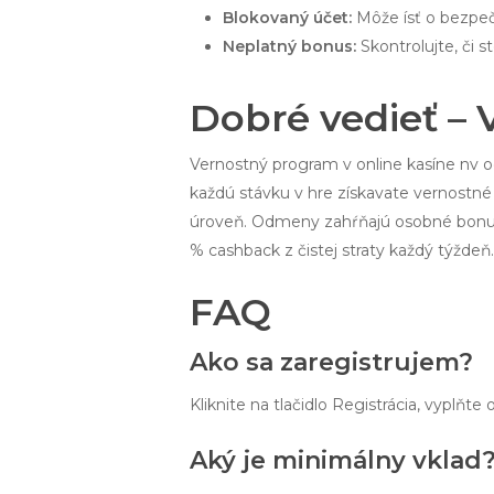
Blokovaný účet:
Môže ísť o bezpeč
Neplatný bonus:
Skontrolujte, či s
Dobré vedieť –
Vernostný program v online kasíne nv od
každú stávku v hre získavate vernostné
úroveň. Odmeny zahŕňajú osobné bonusy,
% cashback z čistej straty každý týždeň
FAQ
Ako sa zaregistrujem?
Kliknite na tlačidlo Registrácia, vyplňt
Aký je minimálny vklad