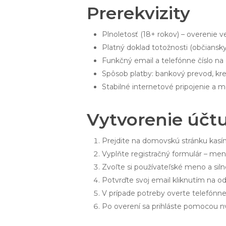
Prerekvizity
Plnoletosť (18+ rokov) – overenie v
Platný doklad totožnosti (občiansk
Funkčný email a telefónne číslo na
Spôsob platby: bankový prevod, kre
Stabilné internetové pripojenie a 
Vytvorenie účt
Prejdite na domovskú stránku kasína 
Vyplňte registračný formulár – meno
Zvoľte si používateľské meno a siln
Potvrďte svoj email kliknutím na o
V prípade potreby overte telefónn
Po overení sa prihláste pomocou nv 