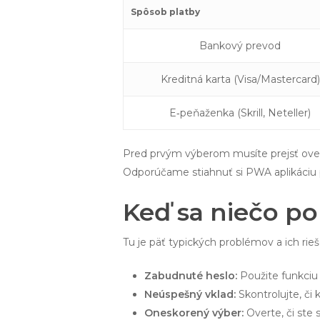
Spôsob platby
Bankový prevod
Kreditná karta (Visa/Mastercard)
E‑peňaženka (Skrill, Neteller)
Pred prvým výberom musíte prejsť over
Odporúčame stiahnuť si PWA aplikáciu pr
Keď sa niečo po
Tu je päť typických problémov a ich rieš
Zabudnuté heslo:
Použite funkciu 
Neúspešný vklad:
Skontrolujte, či
Oneskorený výber:
Overte, či ste 