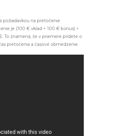
 s požiadavkou na pretočenie
čenie je (100 € vklad + 100 € bonus) ×
 €. To znamená, že v priemere prídete o
očas pretočenia a časové obmedzenie.