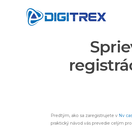
Skip
to
main
content
Sprie
registr
Predtým, ako sa zaregistrujete v
Nv cas
praktický návod vás prevedie celým pro