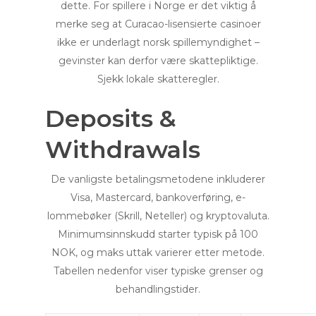
dette. For spillere i Norge er det viktig å
merke seg at Curacao-lisensierte casinoer
ikke er underlagt norsk spillemyndighet –
gevinster kan derfor være skattepliktige.
Sjekk lokale skatteregler.
Deposits &
Withdrawals
De vanligste betalingsmetodene inkluderer
Visa, Mastercard, bankoverføring, e-
lommebøker (Skrill, Neteller) og kryptovaluta.
Minimumsinnskudd starter typisk på 100
NOK, og maks uttak varierer etter metode.
Tabellen nedenfor viser typiske grenser og
behandlingstider.