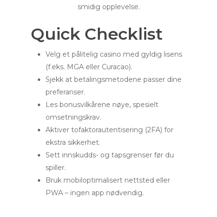
smidig opplevelse.
Quick Checklist
Velg et pålitelig casino med gyldig lisens
(f.eks. MGA eller Curacao).
Sjekk at betalingsmetodene passer dine
preferanser.
Les bonusvilkårene nøye, spesielt
omsetningskrav.
Aktiver tofaktorautentisering (2FA) for
ekstra sikkerhet.
Sett innskudds- og tapsgrenser før du
spiller.
Bruk mobiloptimalisert nettsted eller
PWA – ingen app nødvendig.