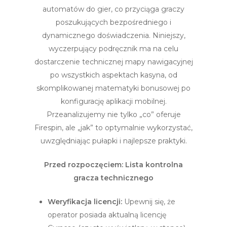
automatów do gier, co przyciąga graczy
poszukujących bezpośredniego i
dynamicznego doświadczenia. Niniejszy,
wyczerpujący podręcznik ma na celu
dostarczenie technicznej mapy nawigacyjnej
po wszystkich aspektach kasyna, od
skomplikowanej matematyki bonusowej po
konfigurację aplikacji mobilnej.
Przeanalizujemy nie tylko „co” oferuje
Firespin, ale „jak” to optymalnie wykorzystać,
uwzględniając pułapki i najlepsze praktyki.
Przed rozpoczęciem: Lista kontrolna
gracza technicznego
Weryfikacja licencji:
Upewnij się, że
operator posiada aktualną licencję