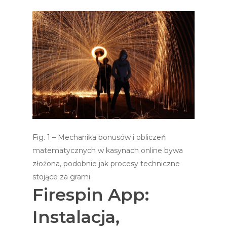
Fig. 1 – Mechanika bonusów i obliczeń
matematycznych w kasynach online bywa
złożona, podobnie jak procesy techniczne
stojące za grami.
Firespin App:
Instalacja,