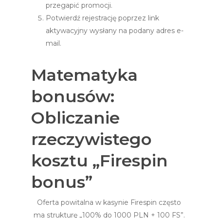
przegapić promocji.
Potwierdź rejestrację poprzez link
aktywacyjny wysłany na podany adres e-
mail.
Matematyka
bonusów:
Obliczanie
rzeczywistego
kosztu „Firespin
bonus”
Oferta powitalna w kasynie Firespin często
ma strukturę „100% do 1000 PLN + 100 FS”.