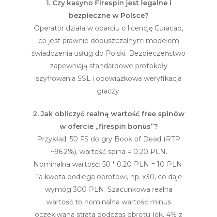
1. Czy kasyno Firespin jest legalne i
bezpieczne w Polsce?
Operator działa w oparciu o licencję Curacao,
co jest prawnie dopuszczalnym modelem
świadczenia usług do Polski. Bezpieczeństwo
zapewniają standardowe protokoły
szyfrowania SSL i obowiązkowa weryfikacja
graczy.
2. Jak obliczyć realną wartość free spinów
w ofercie „firespin bonus”?
Przykład: 50 FS do gry Book of Dead (RTP
~96.2%), wartość spina = 0.20 PLN.
Nominalna wartość: 50 * 0.20 PLN = 10 PLN.
Ta kwota podlega obrotowi, np. x30, co daje
wymóg 300 PLN. Szacunkowa realna
wartość to nominalna wartość minus
oczekiwana strata podczas obrotu (ok. 4% z