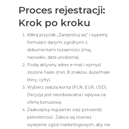
Proces rejestracji:
Krok po kroku
Kliknij przycisk „Zarejestruj się” i wypełnij
formularz danymi zgodnymi z
dokumentami tożsamości (imię,
nazwisko, data urodzenia).
Podaj aktywny adres e-mail i wymyśl
złożone hasło (min. 8 znaków, duże/małe
litery, cyfry).
Wybierz walutę konta (PLN, EUR, USD).
Decyzja jest nieodwracalna i wpływa na
ofertę bonusową.
Zaakceptuj regulamin oraz potwierdź
pełnoletność. Zaleca się również
wyrażenie zgód marketingowych, aby nie