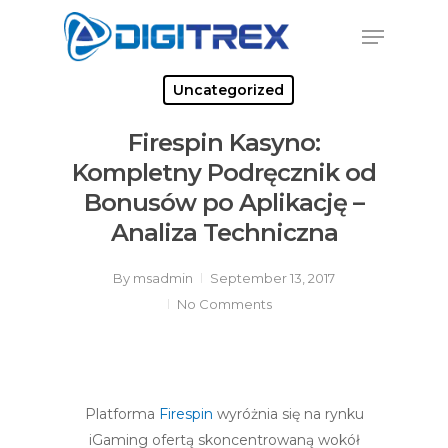
Skip
Menu
to
Close
main
Menu
content
Uncategorized
Firespin Kasyno:
Kompletny Podręcznik od
Bonusów po Aplikację –
Analiza Techniczna
By
msadmin
September 13, 2017
No Comments
Platforma
Firespin
wyróżnia się na rynku
iGaming ofertą skoncentrowaną wokół