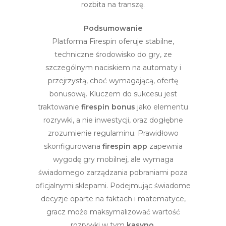
rozbita na transzę.
Podsumowanie
Platforma Firespin oferuje stabilne,
techniczne środowisko do gry, ze
szczególnym naciskiem na automaty i
przejrzystą, choć wymagającą, ofertę
bonusową. Kluczem do sukcesu jest
traktowanie
firespin bonus
jako elementu
rozrywki, a nie inwestycji, oraz dogłębne
zrozumienie regulaminu. Prawidłowo
skonfigurowana
firespin app
zapewnia
wygodę gry mobilnej, ale wymaga
świadomego zarządzania pobraniami poza
oficjalnymi sklepami. Podejmując świadome
decyzje oparte na faktach i matematyce,
gracz może maksymalizować wartość
rozrywki w tym
kasyno
.