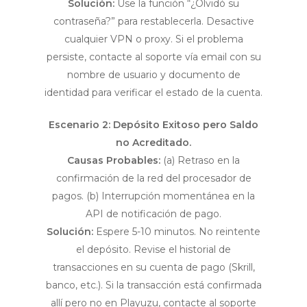
Solución:
Use la función “¿Olvidó su
contraseña?” para restablecerla. Desactive
cualquier VPN o proxy. Si el problema
persiste, contacte al soporte vía email con su
nombre de usuario y documento de
identidad para verificar el estado de la cuenta.
Escenario 2: Depósito Exitoso pero Saldo
no Acreditado.
Causas Probables:
(a) Retraso en la
confirmación de la red del procesador de
pagos. (b) Interrupción momentánea en la
API de notificación de pago.
Solución:
Espere 5-10 minutos. No reintente
el depósito. Revise el historial de
transacciones en su cuenta de pago (Skrill,
banco, etc.). Si la transacción está confirmada
allí pero no en Playuzu, contacte al soporte