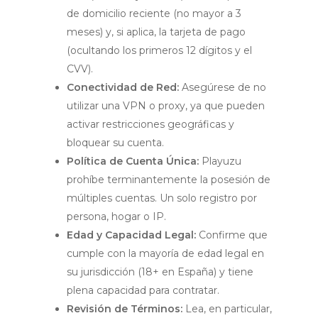
de domicilio reciente (no mayor a 3
meses) y, si aplica, la tarjeta de pago
(ocultando los primeros 12 dígitos y el
CVV).
Conectividad de Red:
Asegúrese de no
utilizar una VPN o proxy, ya que pueden
activar restricciones geográficas y
bloquear su cuenta.
Política de Cuenta Única:
Playuzu
prohíbe terminantemente la posesión de
múltiples cuentas. Un solo registro por
persona, hogar o IP.
Edad y Capacidad Legal:
Confirme que
cumple con la mayoría de edad legal en
su jurisdicción (18+ en España) y tiene
plena capacidad para contratar.
Revisión de Términos:
Lea, en particular,