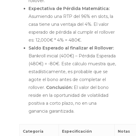
rollover.
Expectativa de Pérdida Matemática:
Asumiendo una RTP del 96% en slots, la
casa tiene una ventaja del 4%. El valor
esperado de pérdida al cumplir el rollover
es: 12,000€ * 4% = 480€.
Saldo Esperado al finalizar el Rollover:
Bankroll inicial (400€) – Pérdida Esperada
(480€) = -80€. Este cálculo muestra que,
estadísticamente, es probable que se
agote el bono antes de completar el
rollover.
Conclusión:
El valor del bono
reside en la oportunidad de volatilidad
positiva a corto plazo, no en una
ganancia garantizada.
Categoría
Especificación
Notas