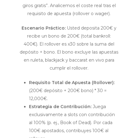
giros gratis”. Analicemos el coste real tras el
requisito de apuesta (rollover o wager).
Escenario Práctico:
Usted deposita 200€ y
recibe un bono de 200€ (total bankroll:
400€). El rollover es x30 sobre la suma del
depósito + bono. El bono excluye las apuestas
en ruleta, blackjack y baccarat en vivo para
cumplir el rollover.
Requisito Total de Apuesta (Rollover):
(200€ depósito + 200€ bono) * 30 =
12,000€.
Estrategia de Contribución:
Juega
exclusivamente a slots con contribución
al 100% (p. ej., Book of Dead). Por cada
100€ apostados, contribuyes 100€ al