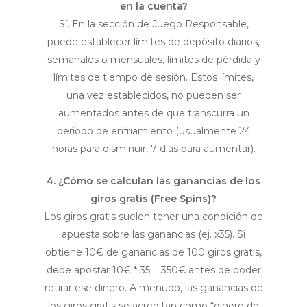
en la cuenta?
Sí. En la sección de Juego Responsable,
puede establecer límites de depósito diarios,
semanales o mensuales, límites de pérdida y
límites de tiempo de sesión. Estos límites,
una vez establecidos, no pueden ser
aumentados antes de que transcurra un
período de enfriamiento (usualmente 24
horas para disminuir, 7 días para aumentar).
4. ¿Cómo se calculan las ganancias de los
giros gratis (Free Spins)?
Los giros gratis suelen tener una condición de
apuesta sobre las ganancias (ej. x35). Si
obtiene 10€ de ganancias de 100 giros gratis,
debe apostar 10€ * 35 = 350€ antes de poder
retirar ese dinero. A menudo, las ganancias de
los giros gratis se acreditan como “dinero de