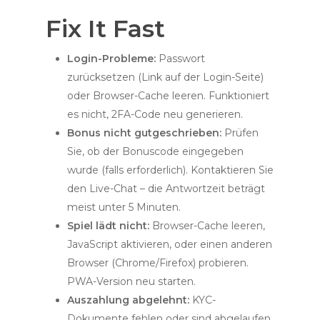
Fix It Fast
Login-Probleme:
Passwort
zurücksetzen (Link auf der Login-Seite)
oder Browser-Cache leeren. Funktioniert
es nicht, 2FA-Code neu generieren.
Bonus nicht gutgeschrieben:
Prüfen
Sie, ob der Bonuscode eingegeben
wurde (falls erforderlich). Kontaktieren Sie
den Live-Chat – die Antwortzeit beträgt
meist unter 5 Minuten.
Spiel lädt nicht:
Browser-Cache leeren,
JavaScript aktivieren, oder einen anderen
Browser (Chrome/Firefox) probieren.
PWA-Version neu starten.
Auszahlung abgelehnt:
KYC-
Dokumente fehlen oder sind abgelaufen.