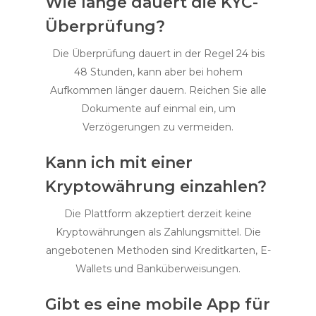
Wie lange dauert die KYC-
Überprüfung?
Die Überprüfung dauert in der Regel 24 bis
48 Stunden, kann aber bei hohem
Aufkommen länger dauern. Reichen Sie alle
Dokumente auf einmal ein, um
Verzögerungen zu vermeiden.
Kann ich mit einer
Kryptowährung einzahlen?
Die Plattform akzeptiert derzeit keine
Kryptowährungen als Zahlungsmittel. Die
angebotenen Methoden sind Kreditkarten, E-
Wallets und Banküberweisungen.
Gibt es eine mobile App für