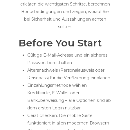
erklären die wichtigsten Schritte, berechnen
Bonusbedingungen und zeigen, worauf Sie
bei Sicherheit und Auszahlungen achten
sollten.
Before You Start
Gültige E-Mail-Adresse und ein sicheres
Passwort bereithalten
Altersnachweis (Personalausweis oder
Reisepass) für die Verifizierung einplanen
Einzahlungsmethode wählen:
Kreditkarte, E-Wallet oder
Banküberweisung – alle Optionen sind ab
dem ersten Login nutzbar
Gerät checken: Die mobile Seite
funktioniert in allen modernen Browsern