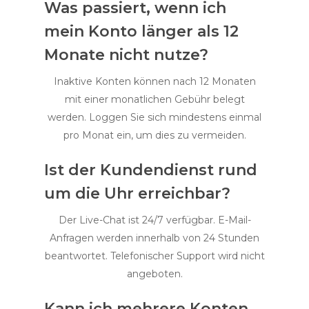
Was passiert, wenn ich
mein Konto länger als 12
Monate nicht nutze?
Inaktive Konten können nach 12 Monaten
mit einer monatlichen Gebühr belegt
werden. Loggen Sie sich mindestens einmal
pro Monat ein, um dies zu vermeiden.
Ist der Kundendienst rund
um die Uhr erreichbar?
Der Live-Chat ist 24/7 verfügbar. E-Mail-
Anfragen werden innerhalb von 24 Stunden
beantwortet. Telefonischer Support wird nicht
angeboten.
Kann ich mehrere Konten