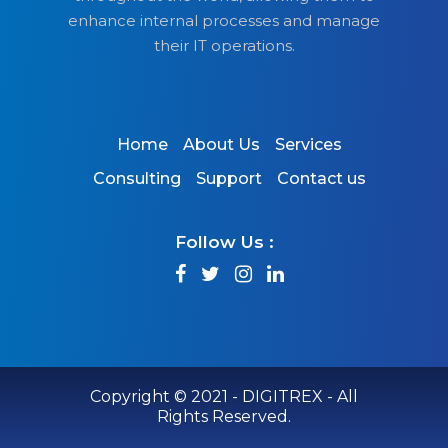
enhance internal processes and manage
their IT operations.
Home
About Us
Services
Consulting
Support
Contact us
Follow Us :
Copyright © 2021 - DIGITREX - All
Rights Reserved.