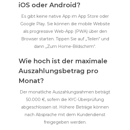
iOS oder Android?
Es gibt keine native App im App Store oder
Google Play. Sie können die mobile Website
als progressive Web-App (PWA) über den
Browser starten. Tippen Sie auf „Teilen“ und
dann „Zum Home-Bildschirm“.
Wie hoch ist der maximale
Auszahlungsbetrag pro
Monat?
Der monatliche Auszahlungsrahmen beträgt
50.000 €, sofern die KYC-Überprüfung
abgeschlossen ist. Höhere Beträge können
nach Absprache mit dem Kundendienst
freigegeben werden.