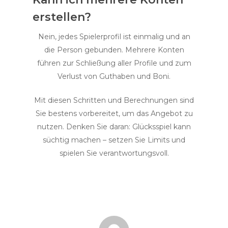
erstellen?
Nein, jedes Spielerprofil ist einmalig und an
die Person gebunden. Mehrere Konten
führen zur Schließung aller Profile und zum
Verlust von Guthaben und Boni.
Mit diesen Schritten und Berechnungen sind
Sie bestens vorbereitet, um das Angebot zu
nutzen. Denken Sie daran: Glücksspiel kann
süchtig machen – setzen Sie Limits und
spielen Sie verantwortungsvoll.