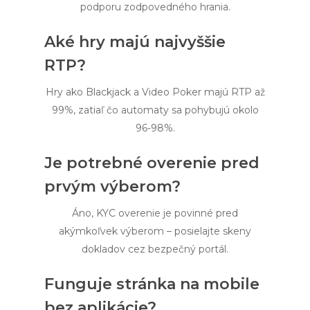
podporu zodpovedného hrania.
Aké hry majú najvyššie
RTP?
Hry ako Blackjack a Video Poker majú RTP až
99%, zatiaľ čo automaty sa pohybujú okolo
96-98%.
Je potrebné overenie pred
prvým výberom?
Áno, KYC overenie je povinné pred
akýmkoľvek výberom – posielajte skeny
dokladov cez bezpečný portál.
Funguje stránka na mobile
bez aplikácie?