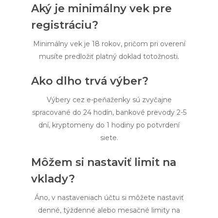
Aký je minimálny vek pre
registráciu?
Minimálny vek je 18 rokov, pričom pri overení
musíte predložiť platný doklad totožnosti.
Ako dlho trvá výber?
Výbery cez e-peňaženky sú zvyčajne
spracované do 24 hodín, bankové prevody 2-5
dní, kryptomeny do 1 hodiny po potvrdení
siete.
Môžem si nastaviť limit na
vklady?
Áno, v nastaveniach účtu si môžete nastaviť
denné, týždenné alebo mesačné limity na