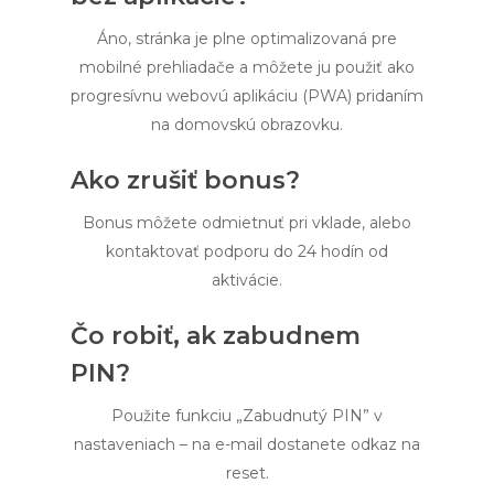
Áno, stránka je plne optimalizovaná pre
mobilné prehliadače a môžete ju použiť ako
progresívnu webovú aplikáciu (PWA) pridaním
na domovskú obrazovku.
Ako zrušiť bonus?
Bonus môžete odmietnuť pri vklade, alebo
kontaktovať podporu do 24 hodín od
aktivácie.
Čo robiť, ak zabudnem
PIN?
Použite funkciu „Zabudnutý PIN” v
nastaveniach – na e-mail dostanete odkaz na
reset.