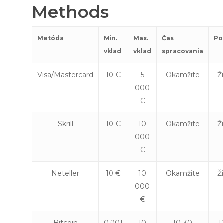
Methods
Metóda
Min.
Max.
Čas
Po
vklad
vklad
spracovania
Visa/Mastercard
10 €
5
Okamžite
Ž
000
€
Skrill
10 €
10
Okamžite
Ž
000
€
Neteller
10 €
10
Okamžite
Ž
000
€
Bitcoin
0,001
10
10-30
P