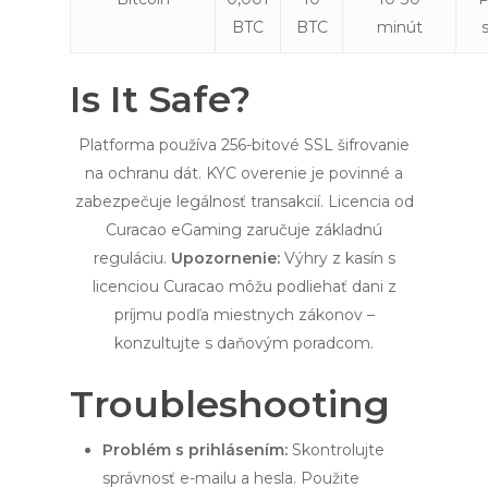
BTC
BTC
minút
Is It Safe?
Platforma používa 256-bitové SSL šifrovanie
na ochranu dát. KYC overenie je povinné a
zabezpečuje legálnosť transakcií. Licencia od
Curacao eGaming zaručuje základnú
reguláciu.
Upozornenie:
Výhry z kasín s
licenciou Curacao môžu podliehať dani z
príjmu podľa miestnych zákonov –
konzultujte s daňovým poradcom.
Troubleshooting
Problém s prihlásením:
Skontrolujte
správnosť e-mailu a hesla. Použite