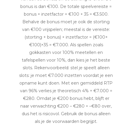
bonus is dan €100. De totale speelvereiste =
bonus × inzetfactor = €100 × 35 = €3.500.
Behalve de bonus moet je ook de storting
van €100 vrijspelen; meestal is de vereiste:
(storting + bonus) × inzetfactor = (€100+
€100)×35 = €7.000. Als spellen zoals
gokkasten voor 100% meetellen en
tafelspellen voor 10%, dan kies je het beste
slots. Rekenvoorbeeld: stel je speelt alleen
slots: je moet €7.000 inzetten voordat je een
opname kunt doen. Met een gemiddeld RTP
van 96% verlies je theoretisch 4% × €7.000 =
€280. Omdat je €200 bonus hebt, blijft er
naar verwachting €200 – €280 = –€80 over,
dus het is risicovol. Gebruik de bonus alleen
als je de voorwaarden begrijpt.