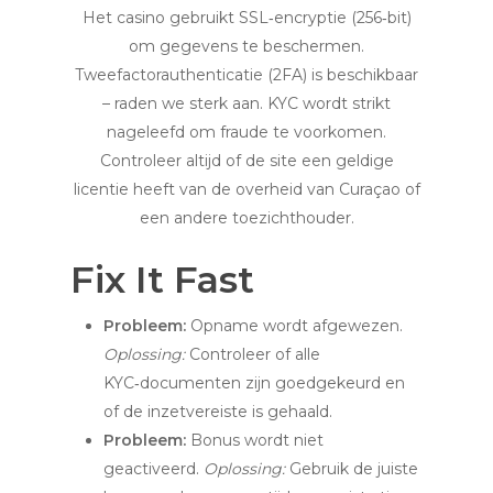
Het casino gebruikt SSL‑encryptie (256‑bit)
om gegevens te beschermen.
Tweefactorauthenticatie (2FA) is beschikbaar
– raden we sterk aan. KYC wordt strikt
nageleefd om fraude te voorkomen.
Controleer altijd of de site een geldige
licentie heeft van de overheid van Curaçao of
een andere toezichthouder.
Fix It Fast
Probleem:
Opname wordt afgewezen.
Oplossing:
Controleer of alle
KYC‑documenten zijn goedgekeurd en
of de inzetvereiste is gehaald.
Probleem:
Bonus wordt niet
geactiveerd.
Oplossing:
Gebruik de juiste