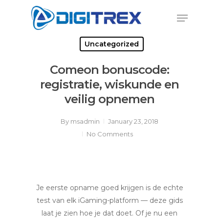
Skip
Menu
to
Close
main
Menu
content
Uncategorized
Comeon bonuscode:
registratie, wiskunde en
veilig opnemen
By
msadmin
January 23, 2018
No Comments
Je eerste opname goed krijgen is de echte
test van elk iGaming-platform — deze gids
laat je zien hoe je dat doet. Of je nu een