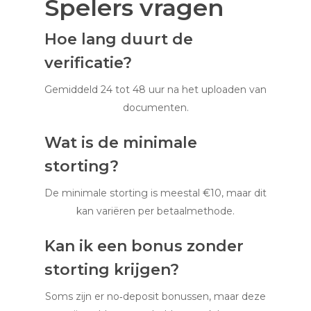
Spelers vragen
Hoe lang duurt de
verificatie?
Gemiddeld 24 tot 48 uur na het uploaden van
documenten.
Wat is de minimale
storting?
De minimale storting is meestal €10, maar dit
kan variëren per betaalmethode.
Kan ik een bonus zonder
storting krijgen?
Soms zijn er no‑deposit bonussen, maar deze