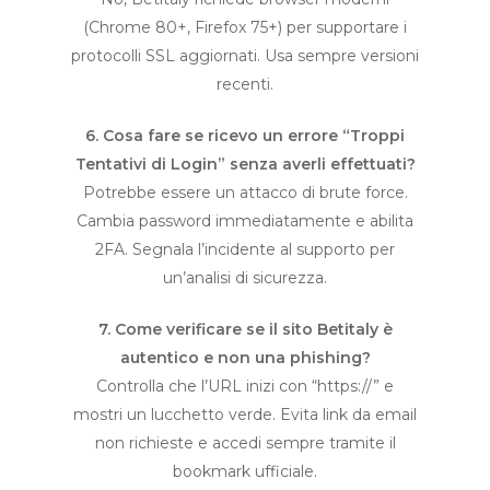
(Chrome 80+, Firefox 75+) per supportare i
protocolli SSL aggiornati. Usa sempre versioni
recenti.
6. Cosa fare se ricevo un errore “Troppi
Tentativi di Login” senza averli effettuati?
Potrebbe essere un attacco di brute force.
Cambia password immediatamente e abilita
2FA. Segnala l’incidente al supporto per
un’analisi di sicurezza.
7. Come verificare se il sito Betitaly è
autentico e non una phishing?
Controlla che l’URL inizi con “https://” e
mostri un lucchetto verde. Evita link da email
non richieste e accedi sempre tramite il
bookmark ufficiale.