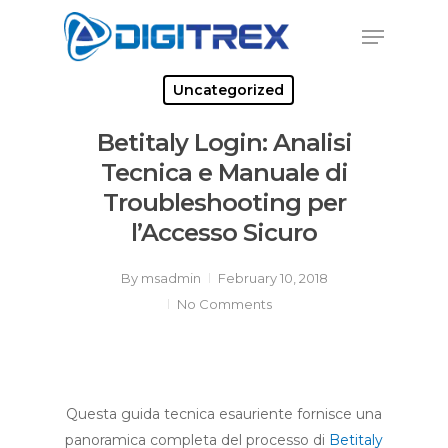
Skip
Menu
to
Close
main
Menu
content
Uncategorized
Betitaly Login: Analisi
Tecnica e Manuale di
Troubleshooting per
l’Accesso Sicuro
By
msadmin
February 10, 2018
No Comments
Questa guida tecnica esauriente fornisce una
panoramica completa del processo di
Betitaly