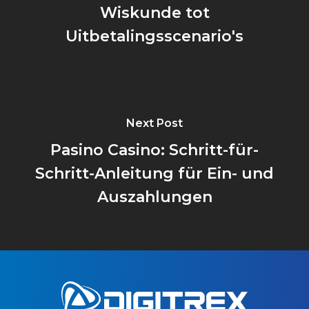
Wiskunde tot
Uitbetalingsscenario's
Next Post
Pasino Casino: Schritt-für-
Schritt-Anleitung für Ein- und
Auszahlungen