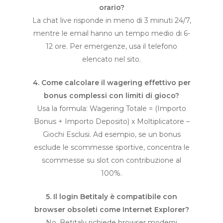
orario?
La chat live risponde in meno di 3 minuti 24/7,
mentre le email hanno un tempo medio di 6-
12 ore. Per emergenze, usa il telefono
elencato nel sito.
4. Come calcolare il wagering effettivo per
bonus complessi con limiti di gioco?
Usa la formula: Wagering Totale = (Importo
Bonus + Importo Deposito) x Moltiplicatore –
Giochi Esclusi. Ad esempio, se un bonus
esclude le scommesse sportive, concentra le
scommesse su slot con contribuzione al
100%.
5. Il login Betitaly è compatibile con
browser obsoleti come Internet Explorer?
No, Betitaly richiede browser moderni