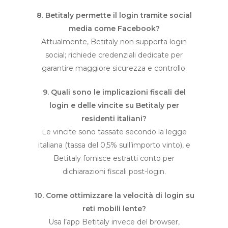
8. Betitaly permette il login tramite social
media come Facebook?
Attualmente, Betitaly non supporta login
social; richiede credenziali dedicate per
garantire maggiore sicurezza e controllo.
9. Quali sono le implicazioni fiscali del
login e delle vincite su Betitaly per
residenti italiani?
Le vincite sono tassate secondo la legge
italiana (tassa del 0,5% sull’importo vinto), e
Betitaly fornisce estratti conto per
dichiarazioni fiscali post-login.
10. Come ottimizzare la velocità di login su
reti mobili lente?
Usa l’app Betitaly invece del browser,