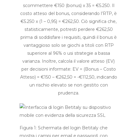
scommettere €150 (bonus) x 35 = €5.250. Il
costo atteso del bonus, considerando l’RTP, è
€5.250 x (1 – 0,95) = €262,50. Ciò significa che,
statisticamente, potresti perdere €262,50
prima di soddisfare i requisiti, quindi il bonus è
vantaggioso solo se giochi a titoli con RTP
superiore al 96% o usi strategie a bassa
varianza. Inoltre, calcola il valore atteso (EV)
per decisioni informate: EV = (Bonus – Costo
Atteso) = €150 – €262,50 = -€112,50, indicando
un rischio elevato se non gestito con
prudenza.
Figura 1: Schermata del login Betitaly che
mostra i campi per email e password, con