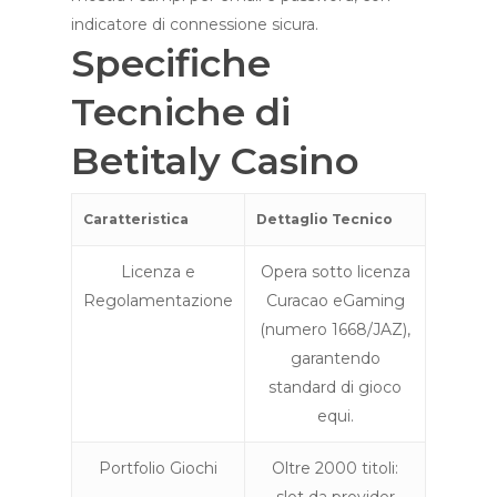
indicatore di connessione sicura.
Specifiche
Tecniche di
Betitaly Casino
Caratteristica
Dettaglio Tecnico
Licenza e
Opera sotto licenza
Regolamentazione
Curacao eGaming
(numero 1668/JAZ),
garantendo
standard di gioco
equi.
Portfolio Giochi
Oltre 2000 titoli: