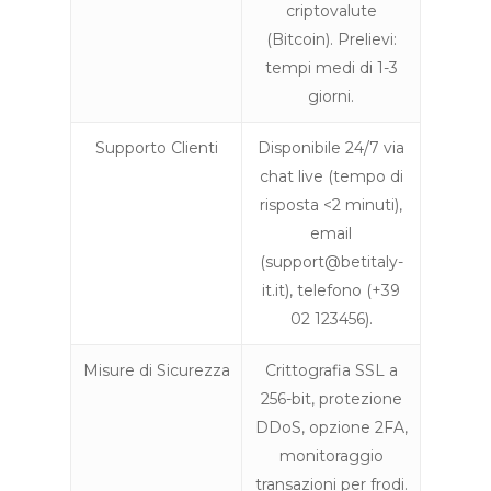
criptovalute
(Bitcoin). Prelievi:
tempi medi di 1-3
giorni.
Supporto Clienti
Disponibile 24/7 via
chat live (tempo di
risposta <2 minuti),
email
(support@betitaly-
it.it), telefono (+39
02 123456).
Misure di Sicurezza
Crittografia SSL a
256-bit, protezione
DDoS, opzione 2FA,
monitoraggio
transazioni per frodi.