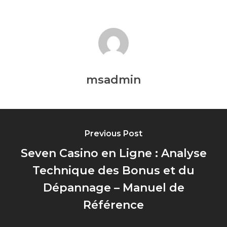
msadmin
Previous Post
Seven Casino en Ligne : Analyse
Technique des Bonus et du
Dépannage – Manuel de
Référence