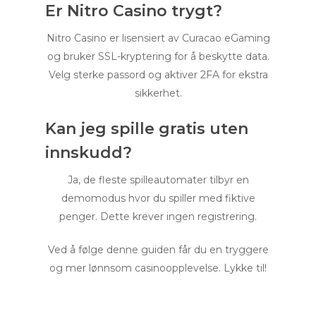
Er Nitro Casino trygt?
Nitro Casino er lisensiert av Curacao eGaming
og bruker SSL-kryptering for å beskytte data.
Velg sterke passord og aktiver 2FA for ekstra
sikkerhet.
Kan jeg spille gratis uten
innskudd?
Ja, de fleste spilleautomater tilbyr en
demomodus hvor du spiller med fiktive
penger. Dette krever ingen registrering.
Ved å følge denne guiden får du en tryggere
og mer lønnsom casinoopplevelse. Lykke til!