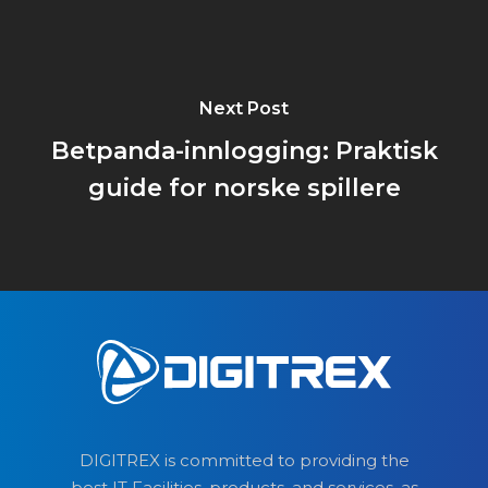
Next Post
Betpanda-innlogging: Praktisk
guide for norske spillere
DIGITREX is committed to providing the
best IT Facilities, products, and services, as