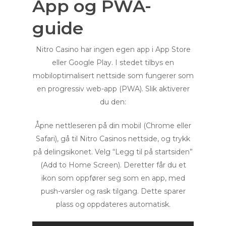
App og PWA-
guide
Nitro Casino har ingen egen app i App Store
eller Google Play. I stedet tilbys en
mobiloptimalisert nettside som fungerer som
en progressiv web-app (PWA). Slik aktiverer
du den:
Åpne nettleseren på din mobil (Chrome eller
Safari), gå til Nitro Casinos nettside, og trykk
på delingsikonet. Velg “Legg til på startsiden”
(Add to Home Screen). Deretter får du et
ikon som oppfører seg som en app, med
push-varsler og rask tilgang. Dette sparer
plass og oppdateres automatisk.