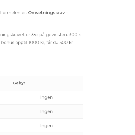
 Formelen er:
Omsetningskrav =
etningskravet er 35× på gevinsten: 300 ×
 bonus opptil 1000 kr, får du 500 kr
Gebyr
Ingen
Ingen
Ingen