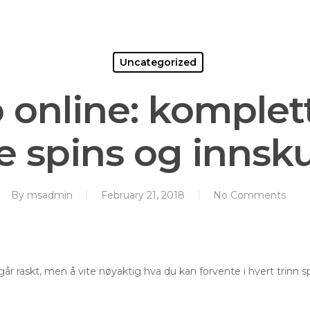
Home
About Us
Services
Co
Uncategorized
 online: komplett
ee spins og innsk
By
msadmin
February 21, 2018
No Comments
r raskt, men å vite nøyaktig hva du kan forvente i hvert trinn spa