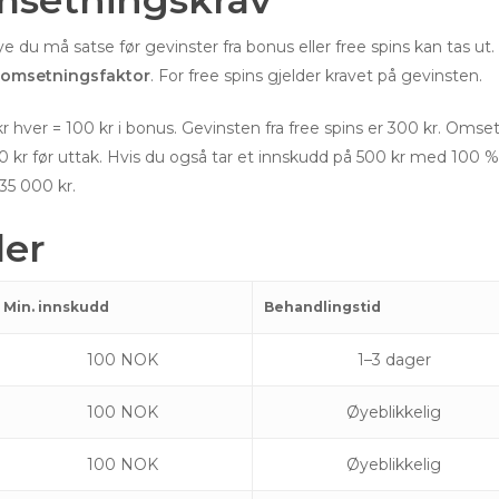
omsetningskrav
 må satse før gevinster fra bonus eller free spins kan tas ut.
× omsetningsfaktor
. For free spins gjelder kravet på gevinsten.
kr hver = 100 kr i bonus. Gevinsten fra free spins er 300 kr. Oms
0 kr før uttak. Hvis du også tar et innskudd på 500 kr med 100 %
 35 000 kr.
der
Min. innskudd
Behandlingstid
100 NOK
1–3 dager
100 NOK
Øyeblikkelig
100 NOK
Øyeblikkelig