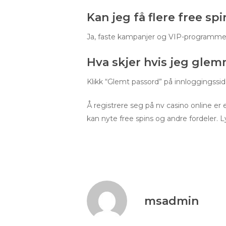
Kan jeg få flere free sp
Ja, faste kampanjer og VIP-programmet g
Hva skjer hvis jeg gle
Klikk “Glemt passord” på innloggingssid
Å registrere seg på nv casino online er
kan nyte free spins og andre fordeler. Ly
msadmin