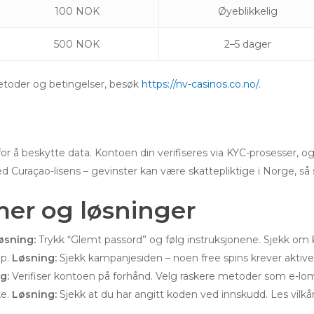
100 NOK
Øyeblikkelig
500 NOK
2–5 dager
metoder og betingelser, besøk
https://nv-casinos.co.no/
.
or å beskytte data. Kontoen din verifiseres via KYC-prosesser, og
 Curaçao-lisens – gevinster kan være skattepliktige i Norge, så s
mer og løsninger
øsning:
Trykk “Glemt passord” og følg instruksjonene. Sjekk om k
pp.
Løsning:
Sjekk kampanjesiden – noen free spins krever aktive
g:
Verifiser kontoen på forhånd. Velg raskere metoder som e-l
ke.
Løsning:
Sjekk at du har angitt koden ved innskudd. Les vilkå