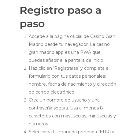
Registro paso a
paso
Accede a la página oficial de Casino Gran
Madrid desde tu navegador. La casino
gran madrid app es una PWA que
puedes añadir a la pantalla de inicio.
Haz clic en ‘Registrarse’ y completa el
formulario con tus datos personales:
nombre, fecha de nacimiento y dirección
de correo electrónico.
Crea un nombre de usuario y una
contraseña segura. Usa al menos 8
caracteres con mayúsculas, minúsculas y
números.
Selecciona tu moneda preferida (EUR) y