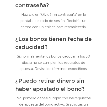
contraseña?
Haz clic en ‘Olvidé mi contraseña’ en la
pantalla de inicio de sesión. Recibirás un
correo con un enlace para restablecerla.
¿Los bonos tienen fecha de
caducidad?
Sí, normalmente los bonos caducan a los 30
días si no se cumplen los requisitos de
apuesta. Revisa los términos específicos.
¿Puedo retirar dinero sin
haber apostado el bono?
No, primero debes cumplir con los requisitos
de apuesta del bono activo. Si solicitas un