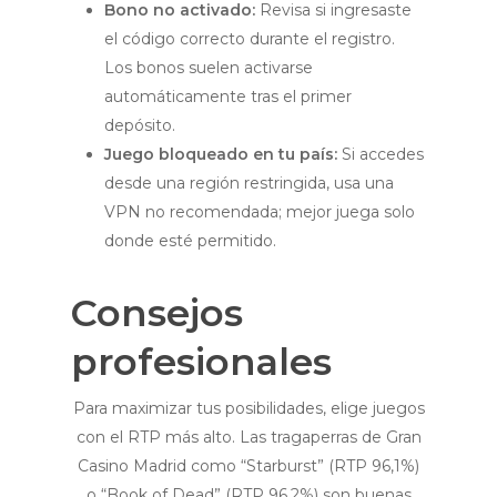
Bono no activado:
Revisa si ingresaste
el código correcto durante el registro.
Los bonos suelen activarse
automáticamente tras el primer
depósito.
Juego bloqueado en tu país:
Si accedes
desde una región restringida, usa una
VPN no recomendada; mejor juega solo
donde esté permitido.
Consejos
profesionales
Para maximizar tus posibilidades, elige juegos
con el RTP más alto. Las tragaperras de Gran
Casino Madrid como “Starburst” (RTP 96,1%)
o “Book of Dead” (RTP 96,2%) son buenas