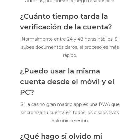
Además, promueve el juego responsable.
¿Cuánto tiempo tarda la
verificación de la cuenta?
Normalmente entre 24 y 48 horas hábiles. Si
subes documentos claros, el proceso es más
rápido.
¿Puedo usar la misma
cuenta desde el móvil y el
PC?
Sí, la casino gran madrid app es una PWA que
sincroniza tu cuenta en todos los dispositivos.
Solo inicia sesión.
¿Qué hago si olvido mi