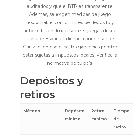
auditados y que el RTP es transparente.
Además, se exigen medidas de juego
responsable, como límites de depósito y
autoexclusión. Importante: si juegas desde
fuera de España, la licencia puede ser de
Curazao; en ese caso, las ganancias podrían
estar sujetas a impuestos locales. Verifica la
normativa de tu país.
Depósitos y
retiros
Método
Depósito
Retiro
Tiempo
mínimo
mínimo
de
retiro