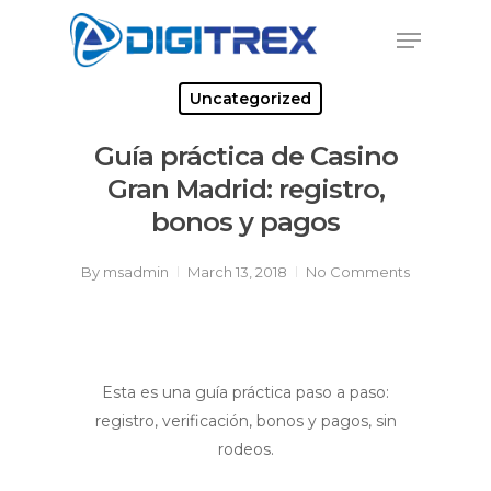
Skip
Menu
to
Close
main
Menu
content
Uncategorized
Guía práctica de Casino
Gran Madrid: registro,
bonos y pagos
By
msadmin
March 13, 2018
No Comments
Esta es una guía práctica paso a paso:
registro, verificación, bonos y pagos, sin
rodeos.