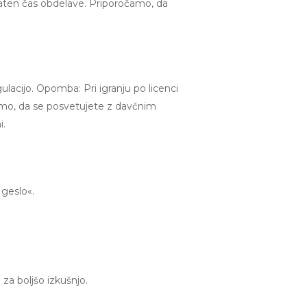
odaten čas obdelave. Priporočamo, da
lacijo. Opomba: Pri igranju po licenci
amo, da se posvetujete z davčnim
i.
 geslo«.
za boljšo izkušnjo.