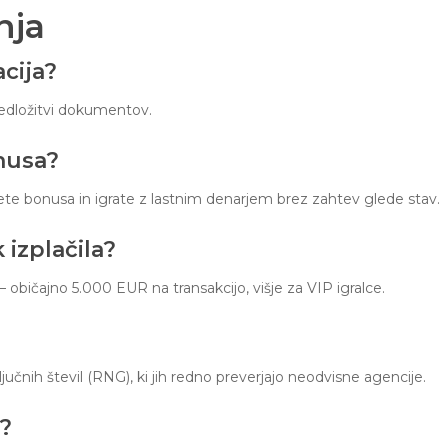
nja
acija?
predložitvi dokumentov.
nusa?
ete bonusa in igrate z lastnim denarjem brez zahtev glede stav.
 izplačila?
– običajno 5.000 EUR na transakcijo, višje za VIP igralce.
jučnih števil (RNG), ki jih redno preverjajo neodvisne agencije.
?