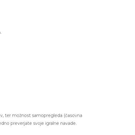
.
itov, ter možnost samopregleda (časovna
 redno preverjate svoje igralne navade.