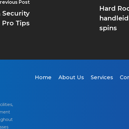
revious Post
Hard Roc
& Security
handleid
 Pro Tips
spins
Home
About Us
Services
Con
lities,
pment
oughout
esses