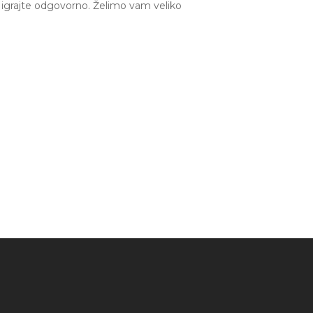
 igrajte odgovorno. Želimo vam veliko