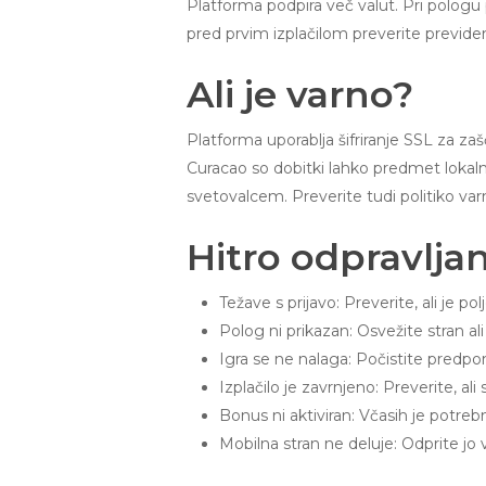
Platforma podpira več valut. Pri pologu 
pred prvim izplačilom preverite previd
Ali je varno?
Platforma uporablja šifriranje SSL za z
Curacao so dobitki lahko predmet lokal
svetovalcem. Preverite tudi politiko va
Hitro odpravljan
Težave s prijavo: Preverite, ali je p
Polog ni prikazan: Osvežite stran al
Igra se ne nalaga: Počistite predpo
Izplačilo je zavrnjeno: Preverite, ali
Bonus ni aktiviran: Včasih je potreb
Mobilna stran ne deluje: Odprite jo