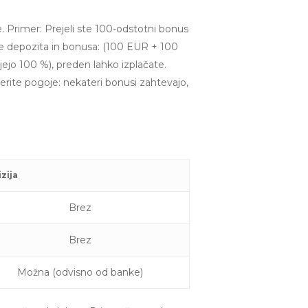
. Primer: Prejeli ste 100-odstotni bonus
te depozita in bonusa: (100 EUR + 100
ejo 100 %), preden lahko izplačate.
verite pogoje: nekateri bonusi zahtevajo,
zija
Brez
Brez
Možna (odvisno od banke)