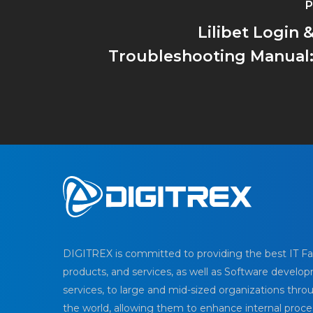
P
Lilibet Login 
Troubleshooting Manual:
DIGITREX is committed to providing the best IT Faci
products, and services, as well as Software develo
services, to large and mid-sized organizations thr
the world, allowing them to enhance internal proc