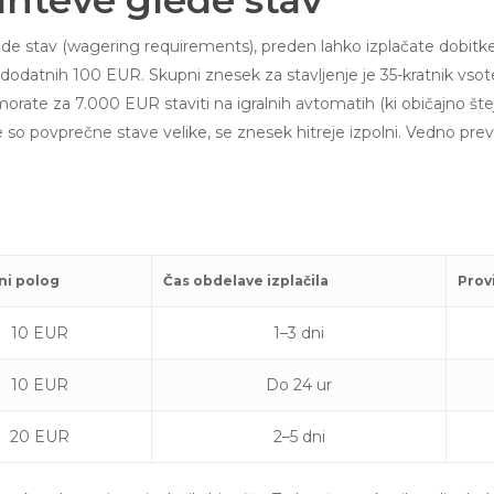
ahteve glede stav
ede stav (wagering requirements), preden lahko izplačate dobitke
odatnih 100 EUR. Skupni znesek za stavljenje je 35-kratnik vso
rate za 7.000 EUR staviti na igralnih avtomatih (ki običajno štej
Če so povprečne stave velike, se znesek hitreje izpolni. Vedno pre
ni polog
Čas obdelave izplačila
Provi
10 EUR
1–3 dni
10 EUR
Do 24 ur
20 EUR
2–5 dni