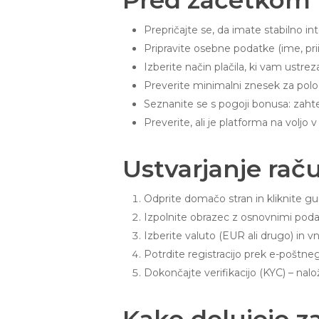
Pred začetkom
Prepričajte se, da imate stabilno i
Pripravite osebne podatke (ime, pri
Izberite način plačila, ki vam ustrez
Preverite minimalni znesek za polo
Seznanite se s pogoji bonusa: zahte
Preverite, ali je platforma na voljo
Ustvarjanje rač
Odprite domačo stran in kliknite gu
Izpolnite obrazec z osnovnimi podat
Izberite valuto (EUR ali drugo) in vn
Potrdite registracijo prek e-poštne
Dokončajte verifikacijo (KYC) – nal