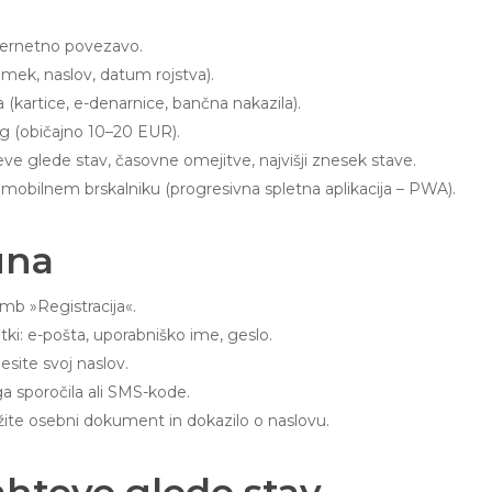
nternetno povezavo.
imek, naslov, datum rojstva).
a (kartice, e-denarnice, bančna nakazila).
g (običajno 10–20 EUR).
ve glede stav, časovne omejitve, najvišji znesek stave.
 v mobilnem brskalniku (progresivna spletna aplikacija – PWA).
una
mb »Registracija«.
ki: e-pošta, uporabniško ime, geslo.
esite svoj naslov.
ga sporočila ali SMS-kode.
ožite osebni dokument in dokazilo o naslovu.