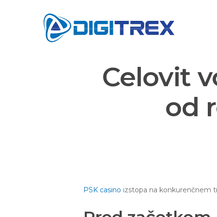
Skip
to
main
content
Celovit v
od r
PSK casino
izstopa na konkurenčnem trgu