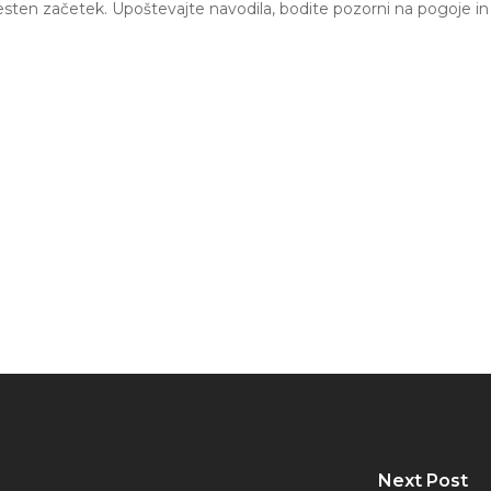
sten začetek. Upoštevajte navodila, bodite pozorni na pogoje in
Next Post