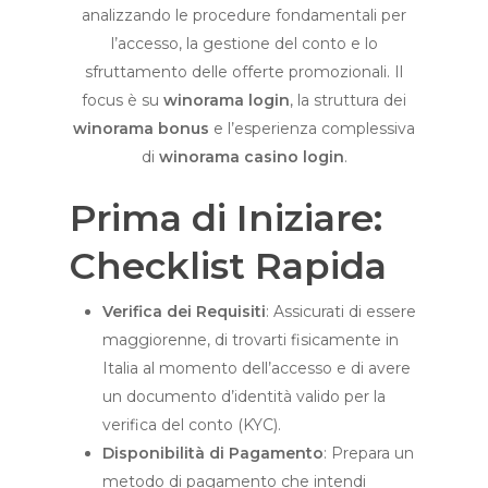
analizzando le procedure fondamentali per
l’accesso, la gestione del conto e lo
sfruttamento delle offerte promozionali. Il
focus è su
winorama login
, la struttura dei
winorama bonus
e l’esperienza complessiva
di
winorama casino login
.
Prima di Iniziare:
Checklist Rapida
Verifica dei Requisiti
: Assicurati di essere
maggiorenne, di trovarti fisicamente in
Italia al momento dell’accesso e di avere
un documento d’identità valido per la
verifica del conto (KYC).
Disponibilità di Pagamento
: Prepara un
metodo di pagamento che intendi