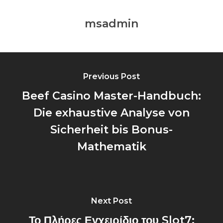
msadmin
Previous Post
Beef Casino Master-Handbuch:
Die exhaustive Analyse von
Sicherheit bis Bonus-
Mathematik
Next Post
Το Πλήρες Εγχειρίδιο του Slot7: