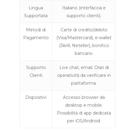
Lingua
Italiano (interfaccia e
Supportata
supporto clienti).
Metodi di
Carte di credito/debito
Pagamento
(Visa/Mastercard), e-wallet
(Skrill, Neteller), bonifico
bancario.
Supporto
Live chat, email. Orari di
Clienti
operatività da verificare in
piattaforma.
Dispositivi
Accesso browser da
desktop e mobile.
Possibilità di app dedicata
per iOS/Android.