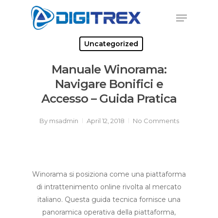
Skip
Menu
to
Close
main
Menu
content
Uncategorized
Manuale Winorama:
Navigare Bonifici e
Accesso – Guida Pratica
By
msadmin
April 12, 2018
No Comments
Winorama si posiziona come una piattaforma
di intrattenimento online rivolta al mercato
italiano. Questa guida tecnica fornisce una
panoramica operativa della piattaforma,