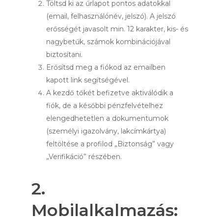
Töltsd ki az űrlapot pontos adatokkal
(email, felhasználónév, jelszó). A jelszó
erősségét javasolt min. 12 karakter, kis- és
nagybetűk, számok kombinációjával
biztosítani.
Erősítsd meg a fiókod az emailben
kapott link segítségével.
A kezdő tőkét befizetve aktiválódik a
fiók, de a későbbi pénzfelvételhez
elengedhetetlen a dokumentumok
(személyi igazolvány, lakcímkártya)
feltöltése a profilod „Biztonság” vagy
„Verifikáció” részében.
2.
Mobilalkalmazás: