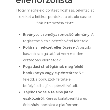
ellenőrzőlista
Hogy megfelelő döntést hozhass, tekintsd át
ezeket a kritikus pontokat a pistolo casino
fiók létrehozása előtt:
Érvényes személyazonosító okmány:
A
regisztráció és a pénzfelvétel feltétele.
Földrajzi helyzet ellenőrzése:
A pistolo
kaszinó szolgáltatásai nem minden
országban elérhetőek.
Fogadási stratégiának megfelelő
bankkártya vagy e-pénztárca:
Ne
feledd, a bónuszok feltételei
befolyásolhatják a pénzfelvételt.
Tájékozódás a felelős játék
eszközeiről:
Keress korlátbeállítási és
önkizárási opciókat a platformon.