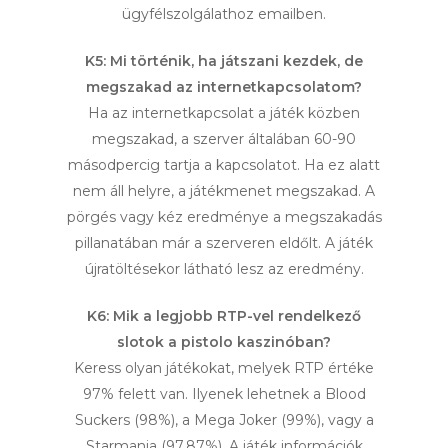
ügyfélszolgálathoz emailben.
K5: Mi történik, ha játszani kezdek, de
megszakad az internetkapcsolatom?
Ha az internetkapcsolat a játék közben
megszakad, a szerver általában 60-90
másodpercig tartja a kapcsolatot. Ha ez alatt
nem áll helyre, a játékmenet megszakad. A
pörgés vagy kéz eredménye a megszakadás
pillanatában már a szerveren eldőlt. A játék
újratöltésekor látható lesz az eredmény.
K6: Mik a legjobb RTP-vel rendelkező
slotok a pistolo kaszinóban?
Keress olyan játékokat, melyek RTP értéke
97% felett van. Ilyenek lehetnek a Blood
Suckers (98%), a Mega Joker (99%), vagy a
Starmania (97.87%). A játék információk