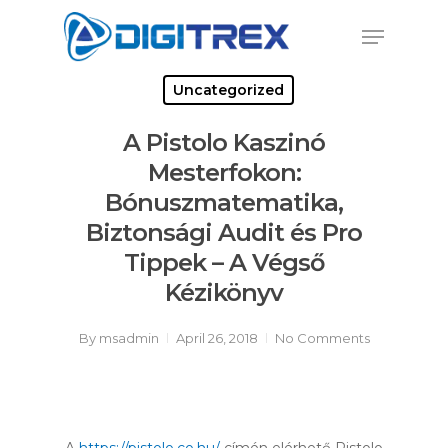
Skip
Menu
to
Close
main
Menu
content
Uncategorized
A Pistolo Kaszinó
Mesterfokon:
Bónuszmatematika,
Biztonsági Audit és Pro
Tippek – A Végső
Kézikönyv
By
msadmin
April 26, 2018
No Comments