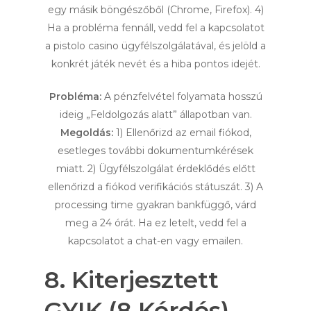
egy másik böngészőből (Chrome, Firefox). 4)
Ha a probléma fennáll, vedd fel a kapcsolatot
a pistolo casino ügyfélszolgálatával, és jelöld a
konkrét játék nevét és a hiba pontos idejét.
Probléma:
A pénzfelvétel folyamata hosszú
ideig „Feldolgozás alatt” állapotban van.
Megoldás:
1) Ellenőrizd az email fiókod,
esetleges további dokumentumkérések
miatt. 2) Ügyfélszolgálat érdeklődés előtt
ellenőrizd a fiókod verifikációs státuszát. 3) A
processing time gyakran bankfüggő, várd
meg a 24 órát. Ha ez letelt, vedd fel a
kapcsolatot a chat-en vagy emailen.
8. Kiterjesztett
GYIK (8 Kérdés)