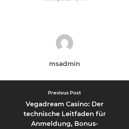
msadmin
Previous Post
Vegadream Casino: Der
technische Leitfaden für
Anmeldung, Bonus-