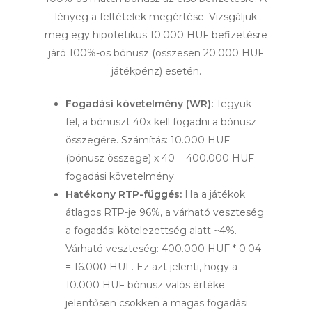
lényeg a feltételek megértése. Vizsgáljuk
meg egy hipotetikus 10.000 HUF befizetésre
járó 100%-os bónusz (összesen 20.000 HUF
játékpénz) esetén.
Fogadási követelmény (WR):
Tegyük
fel, a bónuszt 40x kell fogadni a bónusz
összegére. Számítás: 10.000 HUF
(bónusz összege) x 40 = 400.000 HUF
fogadási követelmény.
Hatékony RTP-függés:
Ha a játékok
átlagos RTP-je 96%, a várható veszteség
a fogadási kötelezettség alatt ~4%.
Várható veszteség: 400.000 HUF * 0.04
= 16.000 HUF. Ez azt jelenti, hogy a
10.000 HUF bónusz valós értéke
jelentősen csökken a magas fogadási