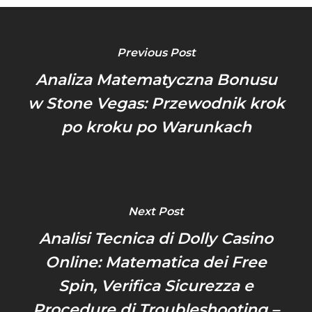
Previous Post
Analiza Matematyczna Bonusu
w Stone Vegas: Przewodnik krok
po kroku po Warunkach
Next Post
Analisi Tecnica di Dolly Casino
Online: Matematica dei Free
Spin, Verifica Sicurezza e
Procedure di Troubleshooting –