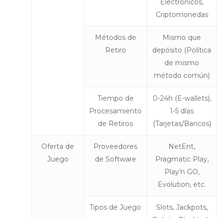
Electrónicos,
Criptomonedas
Métodos de
Mismo que
Retiro
depósito (Política
de mismo
método común)
Tiempo de
0-24h (E-wallets),
Procesamiento
1-5 días
de Retiros
(Tarjetas/Bancos)
Oferta de
Proveedores
NetEnt,
Juego
de Software
Pragmatic Play,
Play’n GO,
Evolution, etc.
Tipos de Juego
Slots, Jackpots,