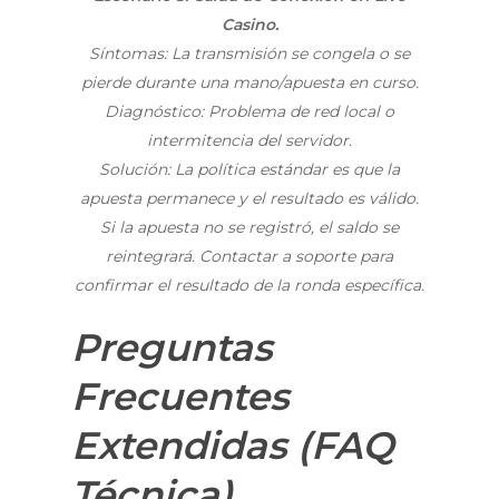
Casino.
Síntomas:
La transmisión se congela o se
pierde durante una mano/apuesta en curso.
Diagnóstico:
Problema de red local o
intermitencia del servidor.
Solución: La política estándar es que la
apuesta permanece y el resultado es válido.
Si la apuesta no se registró, el saldo se
reintegrará. Contactar a soporte para
confirmar el resultado de la ronda específica.
Preguntas
Frecuentes
Extendidas (FAQ
Técnica)