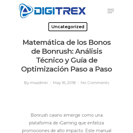
Skip
Menu
to
Close
main
Menu
content
Uncategorized
Matemática de los Bonos
de Bonrush: Análisis
Técnico y Guía de
Optimización Paso a Paso
By
msadmin
May 16, 2018
No Comments
Bonrush casino emerge como una
plataforma de iGaming que enfatiza
promociones de alto impacto. Este manual