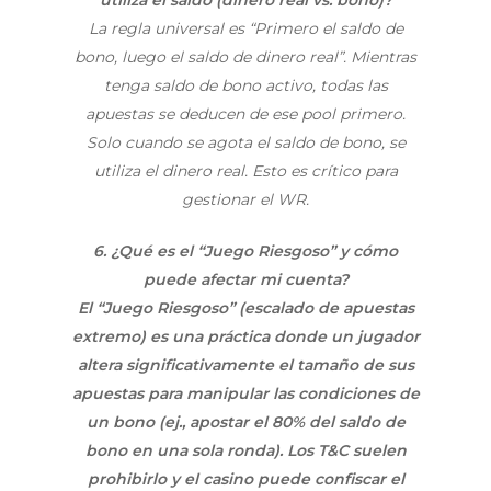
utiliza el saldo (dinero real vs. bono)?
La regla universal es “Primero el saldo de
bono, luego el saldo de dinero real”. Mientras
tenga saldo de bono activo, todas las
apuestas se deducen de ese pool primero.
Solo cuando se agota el saldo de bono, se
utiliza el dinero real. Esto es crítico para
gestionar el WR.
6. ¿Qué es el “Juego Riesgoso” y cómo
puede afectar mi cuenta?
El “Juego Riesgoso” (escalado de apuestas
extremo) es una práctica donde un jugador
altera significativamente el tamaño de sus
apuestas para manipular las condiciones de
un bono (ej., apostar el 80% del saldo de
bono en una sola ronda). Los T&C suelen
prohibirlo y el casino puede confiscar el