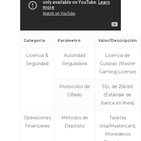
Categoría
Parámetro
Valor/Descripción
Licencia &
Autoridad
Licencia de
Seguridad
Reguladora
Curazao (Master
Gaming License)
Protocolos de
SSL de 256-bit
Cifrado
(Estándar de
banca en línea)
Operaciones
Métodos de
Tarjetas
Financieras
Depósito
Visa/Mastercard,
Monederos