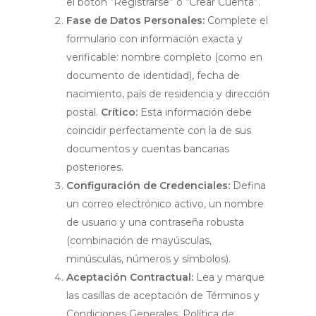
el botón “Registrarse” o “Crear Cuenta”.
Fase de Datos Personales:
Complete el
formulario con información exacta y
verificable: nombre completo (como en
documento de identidad), fecha de
nacimiento, país de residencia y dirección
postal.
Crítico:
Esta información debe
coincidir perfectamente con la de sus
documentos y cuentas bancarias
posteriores.
Configuración de Credenciales:
Defina
un correo electrónico activo, un nombre
de usuario y una contraseña robusta
(combinación de mayúsculas,
minúsculas, números y símbolos).
Aceptación Contractual:
Lea y marque
las casillas de aceptación de Términos y
Condiciones Generales, Política de