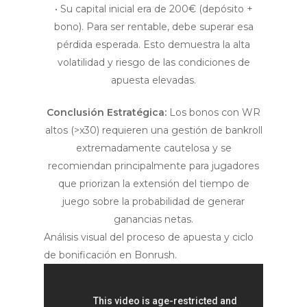
• Su capital inicial era de 200€ (depósito +
bono). Para ser rentable, debe superar esa
pérdida esperada. Esto demuestra la alta
volatilidad y riesgo de las condiciones de
apuesta elevadas.
Conclusión Estratégica:
Los bonos con WR
altos (>x30) requieren una gestión de bankroll
extremadamente cautelosa y se
recomiendan principalmente para jugadores
que priorizan la extensión del tiempo de
juego sobre la probabilidad de generar
ganancias netas.
Análisis visual del proceso de apuesta y ciclo
de bonificación en Bonrush.