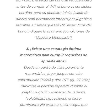
Bonrush, si el saldo del bono se reduce a cero
antes de cumplir el WR, el bono se considera
perdido, pero su depósito inicial (saldo de
dinero real) permanece intacto y es jugable o
retirable, a menos que los T&C específicos del
bono indiquen lo contrario (condiciones de
“depósito bloqueado”).
3. ¿Existe una estrategia óptima
matemática para cumplir requisitos de
apuesta altos?
Desde un punto de vista puramente
matemático, jugar juegos con alta
contribución (100%) y alto RTP (ej., 97-98%)
minimiza la pérdida esperada durante el
playthrough. Sin embargo, la varianza
(volatilidad) sigue siendo el factor
dominante. No existe una estrategia que