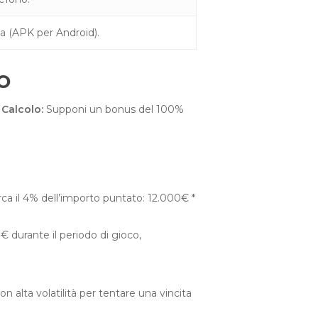
ta (APK per Android).
o
Calcolo:
Supponi un bonus del 100%
ca il 4% dell’importo puntato: 12.000€ *
0€ durante il periodo di gioco,
on alta volatilità per tentare una vincita