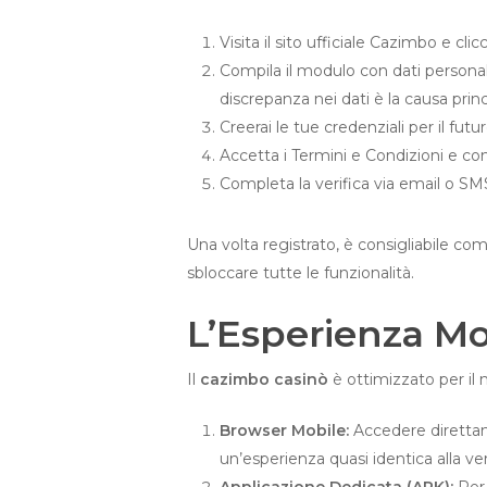
Visita il sito ufficiale Cazimbo e cli
Compila il modulo con dati personali
discrepanza nei dati è la causa princi
Creerai le tue credenziali per il futu
Accetta i Termini e Condizioni e co
Completa la verifica via email o SMS
Una volta registrato, è consigliabile com
sbloccare tutte le funzionalità.
L’Esperienza M
Il
cazimbo casinò
è ottimizzato per il 
Browser Mobile:
Accedere direttam
un’esperienza quasi identica alla v