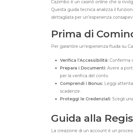
Cazimbo è un casinò online che si rivolg
Questa guida tecnica analizza il funzio
dettagliata per un’esperienza consapevo
Prima di Cominc
Per garantire un’esperienza fluida su Caz
Verifica l’Accessibilità:
Conferma che
Prepara i Documenti:
Avere a port
per la verifica del conto.
Comprendi i Bonus:
Leggi attentam
scadenze.
Proteggi le Credenziali:
Scegli una
Guida alla Regi
La creazione di un account è un process