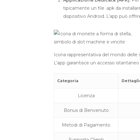
Applicazione Dedicata (APK):
Per 
tipicamente un file .apk da installa
dispositivo Android. L’app può offri
Icona rappresentativa del mondo delle sl
L’app garantisce un accesso istantaneo 
Categoria
Dettagli
Licenza
Bonus di Benvenuto
Metodi di Pagamento
Supporto Clienti