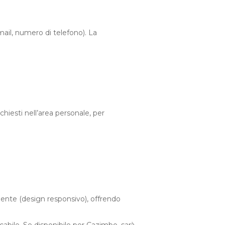
mail, numero di telefono). La
chiesti nell’area personale, per
ente (design responsivo), offrendo