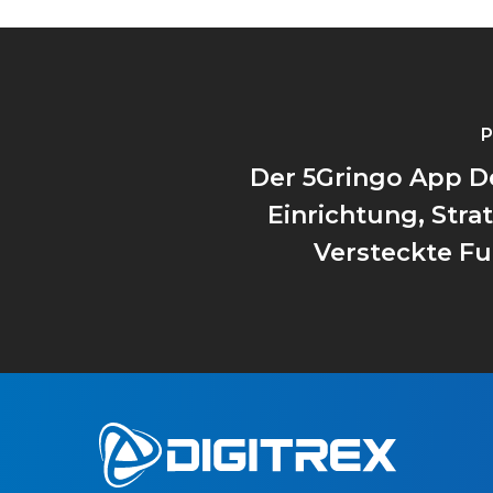
P
Der 5Gringo App D
Einrichtung, Stra
Versteckte F