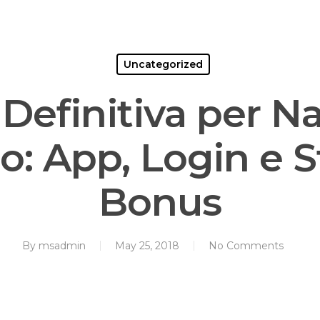
Home
About Us
Services
Co
Uncategorized
Definitiva per N
: App, Login e S
Bonus
By
msadmin
May 25, 2018
No Comments