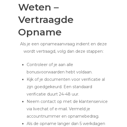
Weten –
Vertraagde
Opname
Als je een opnameaanvraag indient en deze
wordt vertraagd, volg dan deze stappen:
Controleer of je aan alle
bonusvoorwaarden hebt voldaan.
Kijk of je documenten voor verificatie al
zijn goedgekeurd. Een standaard
verificatie duurt 24-48 uur.
Neem contact op met de klantenservice
via livechat of e-mail. Vermeld je
accountnummer en opnamebedrag.
Als de opname langer dan 5 werkdagen