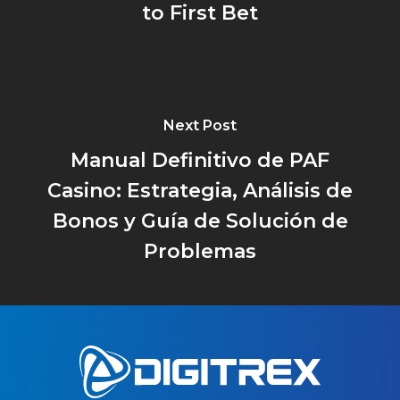
to First Bet
Next Post
Manual Definitivo de PAF
Casino: Estrategia, Análisis de
Bonos y Guía de Solución de
Problemas