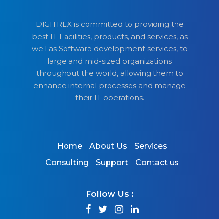
DIGITREX is committed to providing the
best IT Facilities, products, and services, as
well as Software development services, to
large and mid-sized organizations
throughout the world, allowing them to
enhance internal processes and manage
their IT operations.
Home
About Us
Services
Consulting
Support
Contact us
Follow Us :