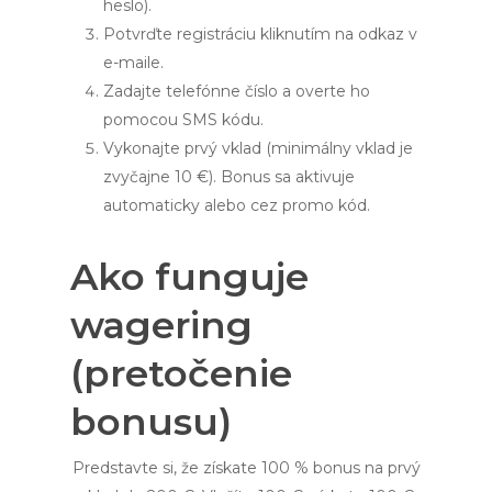
heslo).
Potvrďte registráciu kliknutím na odkaz v
e-maile.
Zadajte telefónne číslo a overte ho
pomocou SMS kódu.
Vykonajte prvý vklad (minimálny vklad je
zvyčajne 10 €). Bonus sa aktivuje
automaticky alebo cez promo kód.
Ako funguje
wagering
(pretočenie
bonusu)
Predstavte si, že získate 100 % bonus na prvý