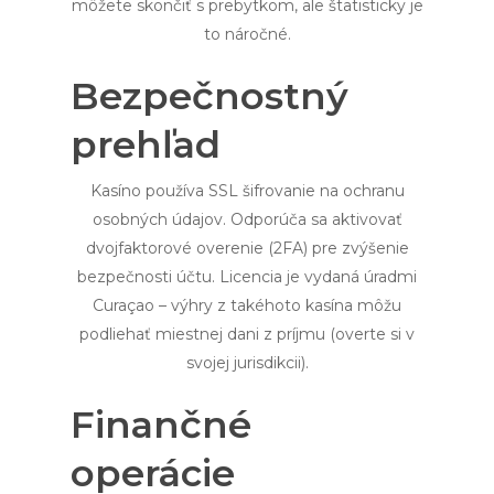
môžete skončiť s prebytkom, ale štatisticky je
to náročné.
Bezpečnostný
prehľad
Kasíno používa SSL šifrovanie na ochranu
osobných údajov. Odporúča sa aktivovať
dvojfaktorové overenie (2FA) pre zvýšenie
bezpečnosti účtu. Licencia je vydaná úradmi
Curaçao – výhry z takéhoto kasína môžu
podliehať miestnej dani z príjmu (overte si v
svojej jurisdikcii).
Finančné
operácie