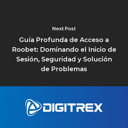
Next Post
Guía Profunda de Acceso a
Roobet: Dominando el Inicio de
Sesión, Seguridad y Solución
de Problemas