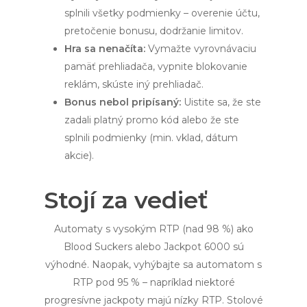
splnili všetky podmienky – overenie účtu,
pretočenie bonusu, dodržanie limitov.
Hra sa nenačíta:
Vymažte vyrovnávaciu
pamäť prehliadača, vypnite blokovanie
reklám, skúste iný prehliadač.
Bonus nebol pripísaný:
Uistite sa, že ste
zadali platný promo kód alebo že ste
splnili podmienky (min. vklad, dátum
akcie).
Stojí za vedieť
Automaty s vysokým RTP (nad 98 %) ako
Blood Suckers alebo Jackpot 6000 sú
výhodné. Naopak, vyhýbajte sa automatom s
RTP pod 95 % – napríklad niektoré
progresívne jackpoty majú nízky RTP. Stolové