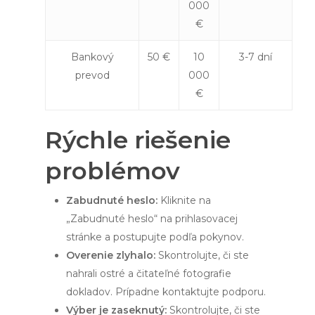
000
€
Bankový
50 €
10
3-7 dní
prevod
000
€
Rýchle riešenie
problémov
Zabudnuté heslo:
Kliknite na
„Zabudnuté heslo“ na prihlasovacej
stránke a postupujte podľa pokynov.
Overenie zlyhalo:
Skontrolujte, či ste
nahrali ostré a čitateľné fotografie
dokladov. Prípadne kontaktujte podporu.
Výber je zaseknutý:
Skontrolujte, či ste