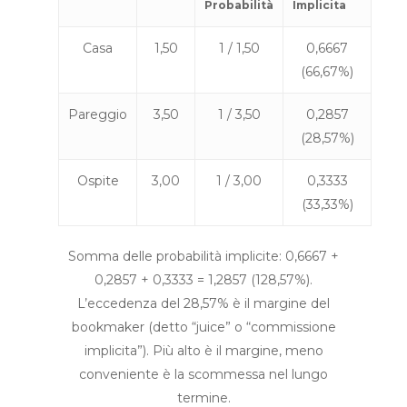
Probabilità
Implicita
Casa
1,50
1 / 1,50
0,6667
(66,67%)
Pareggio
3,50
1 / 3,50
0,2857
(28,57%)
Ospite
3,00
1 / 3,00
0,3333
(33,33%)
Somma delle probabilità implicite: 0,6667 +
0,2857 + 0,3333 = 1,2857 (128,57%).
L’eccedenza del 28,57% è il margine del
bookmaker (detto “juice” o “commissione
implicita”). Più alto è il margine, meno
conveniente è la scommessa nel lungo
termine.