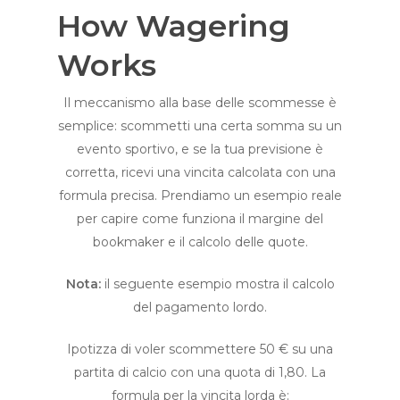
How Wagering
Works
Il meccanismo alla base delle scommesse è
semplice: scommetti una certa somma su un
evento sportivo, e se la tua previsione è
corretta, ricevi una vincita calcolata con una
formula precisa. Prendiamo un esempio reale
per capire come funziona il margine del
bookmaker e il calcolo delle quote.
Nota:
il seguente esempio mostra il calcolo
del pagamento lordo.
Ipotizza di voler scommettere 50 € su una
partita di calcio con una quota di 1,80. La
formula per la vincita lorda è: