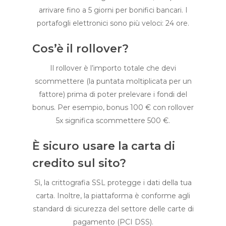
arrivare fino a 5 giorni per bonifici bancari. I
portafogli elettronici sono più veloci: 24 ore.
Cos’è il rollover?
Il rollover è l’importo totale che devi
scommettere (la puntata moltiplicata per un
fattore) prima di poter prelevare i fondi del
bonus. Per esempio, bonus 100 € con rollover
5x significa scommettere 500 €.
È sicuro usare la carta di
credito sul sito?
Sì, la crittografia SSL protegge i dati della tua
carta. Inoltre, la piattaforma è conforme agli
standard di sicurezza del settore delle carte di
pagamento (PCI DSS).