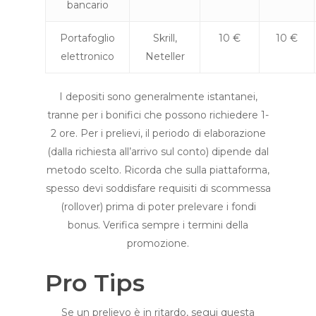
bancario
Portafoglio
Skrill,
10 €
10 €
elettronico
Neteller
I depositi sono generalmente istantanei,
tranne per i bonifici che possono richiedere 1-
2 ore. Per i prelievi, il periodo di elaborazione
(dalla richiesta all’arrivo sul conto) dipende dal
metodo scelto. Ricorda che sulla piattaforma,
spesso devi soddisfare requisiti di scommessa
(rollover) prima di poter prelevare i fondi
bonus. Verifica sempre i termini della
promozione.
Pro Tips
Se un prelievo è in ritardo, segui questa