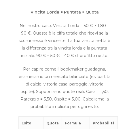
Vincita Lorda = Puntata × Quota
Nel nostro caso: Vincita Lorda = 50 € × 1,80 =
90 €. Questa è la cifra totale che ricevi se la
scommessa è vincente. La tua vincita netta è
la differenza tra la vincita lorda e la puntata
iniziale: 90 € – 50 € = 40 € di profitto netto.
Per capire come il bookmaker guadagna,
esaminiamo un mercato bilanciato (es. partita
di calcio: vittoria casa, pareggio, vittoria
ospite). Supponiamo quote reali: Casa = 1,50,
Pareggio = 3,50, Ospite = 3,00. Calcoliamo la
probabilità implicita per ogni esito:
Esito
Quota
Formula
Probabilità