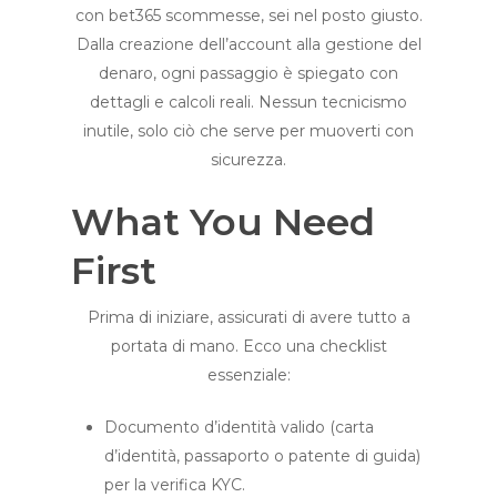
con bet365 scommesse, sei nel posto giusto.
Dalla creazione dell’account alla gestione del
denaro, ogni passaggio è spiegato con
dettagli e calcoli reali. Nessun tecnicismo
inutile, solo ciò che serve per muoverti con
sicurezza.
What You Need
First
Prima di iniziare, assicurati di avere tutto a
portata di mano. Ecco una checklist
essenziale:
Documento d’identità valido (carta
d’identità, passaporto o patente di guida)
per la verifica KYC.