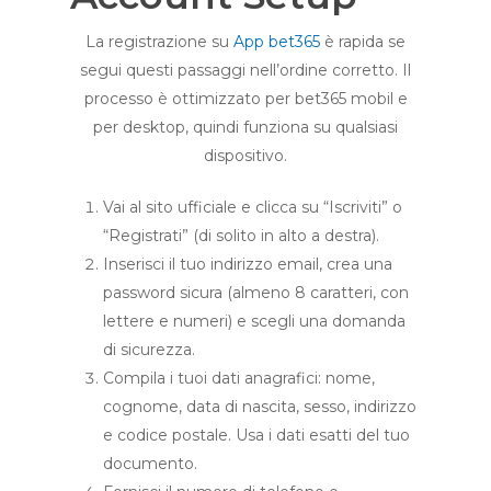
La registrazione su
App bet365
è rapida se
segui questi passaggi nell’ordine corretto. Il
processo è ottimizzato per bet365 mobil e
per desktop, quindi funziona su qualsiasi
dispositivo.
Vai al sito ufficiale e clicca su “Iscriviti” o
“Registrati” (di solito in alto a destra).
Inserisci il tuo indirizzo email, crea una
password sicura (almeno 8 caratteri, con
lettere e numeri) e scegli una domanda
di sicurezza.
Compila i tuoi dati anagrafici: nome,
cognome, data di nascita, sesso, indirizzo
e codice postale. Usa i dati esatti del tuo
documento.