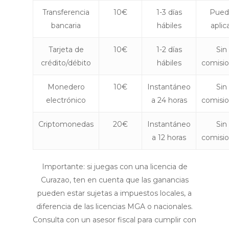
Transferencia
10€
1-3 días
Pued
bancaria
hábiles
aplic
Tarjeta de
10€
1-2 días
Sin
crédito/débito
hábiles
comisi
Monedero
10€
Instantáneo
Sin
electrónico
a 24 horas
comisi
Criptomonedas
20€
Instantáneo
Sin
a 12 horas
comisi
Importante: si juegas con una licencia de
Curazao, ten en cuenta que las ganancias
pueden estar sujetas a impuestos locales, a
diferencia de las licencias MGA o nacionales.
Consulta con un asesor fiscal para cumplir con