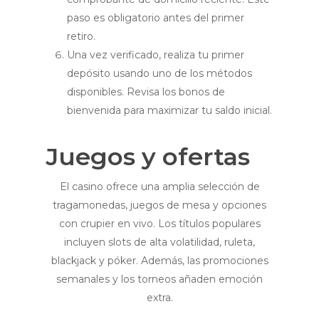
paso es obligatorio antes del primer
retiro.
Una vez verificado, realiza tu primer
depósito usando uno de los métodos
disponibles. Revisa los bonos de
bienvenida para maximizar tu saldo inicial.
Juegos y ofertas
El casino ofrece una amplia selección de
tragamonedas, juegos de mesa y opciones
con crupier en vivo. Los títulos populares
incluyen slots de alta volatilidad, ruleta,
blackjack y póker. Además, las promociones
semanales y los torneos añaden emoción
extra.