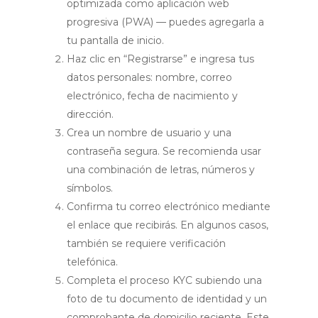
optimizada como aplicación web
progresiva (PWA) — puedes agregarla a
tu pantalla de inicio.
Haz clic en “Registrarse” e ingresa tus
datos personales: nombre, correo
electrónico, fecha de nacimiento y
dirección.
Crea un nombre de usuario y una
contraseña segura. Se recomienda usar
una combinación de letras, números y
símbolos.
Confirma tu correo electrónico mediante
el enlace que recibirás. En algunos casos,
también se requiere verificación
telefónica.
Completa el proceso KYC subiendo una
foto de tu documento de identidad y un
comprobante de domicilio reciente. Este