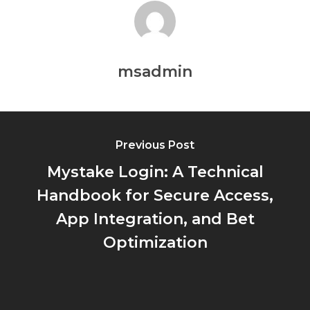
msadmin
Previous Post
Mystake Login: A Technical
Handbook for Secure Access,
App Integration, and Bet
Optimization