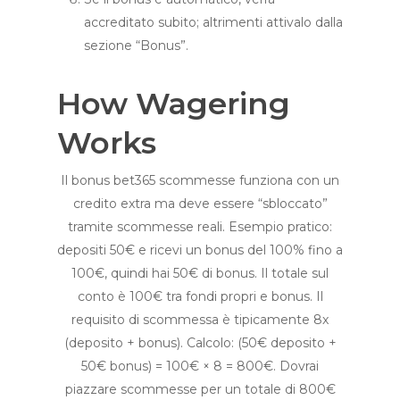
accreditato subito; altrimenti attivalo dalla
sezione “Bonus”.
How Wagering
Works
Il bonus bet365 scommesse funziona con un
credito extra ma deve essere “sbloccato”
tramite scommesse reali. Esempio pratico:
depositi 50€ e ricevi un bonus del 100% fino a
100€, quindi hai 50€ di bonus. Il totale sul
conto è 100€ tra fondi propri e bonus. Il
requisito di scommessa è tipicamente 8x
(deposito + bonus). Calcolo: (50€ deposito +
50€ bonus) = 100€ × 8 = 800€. Dovrai
piazzare scommesse per un totale di 800€