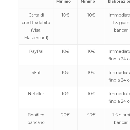
Minimo
Minimo
Elaborazio
Carta di
10€
10€
Immediato
credito/debito
1-3 giorn
(Visa,
bancari
Mastercard)
PayPal
10€
10€
Immediato
fino a 24 o
Skrill
10€
10€
Immediato
fino a 24 o
Neteller
10€
10€
Immediato
fino a 24 o
Bonifico
20€
50€
1-5 giorni
bancario
bancari