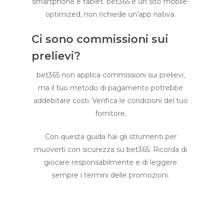
smartphone e tablet. bet365 è un sito mobile-
optimized, non richiede un’app nativa.
Ci sono commissioni sui
prelievi?
bet365 non applica commissioni sui prelievi,
ma il tuo metodo di pagamento potrebbe
addebitare costi. Verifica le condizioni del tuo
fornitore.
Con questa guida hai gli strumenti per
muoverti con sicurezza su bet365. Ricorda di
giocare responsabilmente e di leggere
sempre i termini delle promozioni.