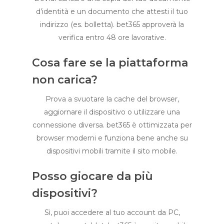
d’identità e un documento che attesti il tuo
indirizzo (es. bolletta). bet365 approverà la
verifica entro 48 ore lavorative.
Cosa fare se la piattaforma
non carica?
Prova a svuotare la cache del browser,
aggiornare il dispositivo o utilizzare una
connessione diversa. bet365 è ottimizzata per
browser moderni e funziona bene anche su
dispositivi mobili tramite il sito mobile.
Posso giocare da più
dispositivi?
Sì, puoi accedere al tuo account da PC,