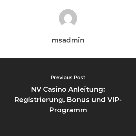
msadmin
Previous Post
NV Casino Anleitung:
Registrierung, Bonus und VIP-
Programm