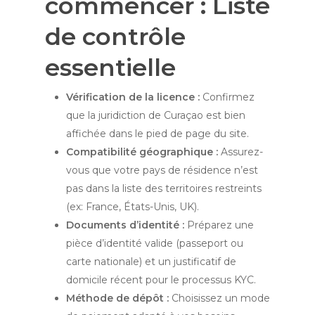
commencer : Liste
de contrôle
essentielle
Vérification de la licence :
Confirmez
que la juridiction de Curaçao est bien
affichée dans le pied de page du site.
Compatibilité géographique :
Assurez-
vous que votre pays de résidence n’est
pas dans la liste des territoires restreints
(ex: France, États-Unis, UK).
Documents d’identité :
Préparez une
pièce d’identité valide (passeport ou
carte nationale) et un justificatif de
domicile récent pour le processus KYC.
Méthode de dépôt :
Choisissez un mode