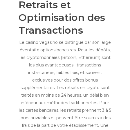
Retraits et
Optimisation des
Transactions
Le casino vegasino se distingue par son large
éventail d’options bancaires. Pour les dépôts,
les cryptomonnaies (Bitcoin, Ethereum) sont
les plus avantageuses : transactions
instantanées, faibles frais, et souvent
exclusives pour des offres bonus
supplémentaires. Les retraits en crypto sont
traités en moins de 24 heures, un délai bien
inférieur aux méthodes traditionnelles. Pour
les cartes bancaires, les retraits prennent 3 à 5
jours ouvrables et peuvent être soumis à des
frais de la part de votre établissement. Une