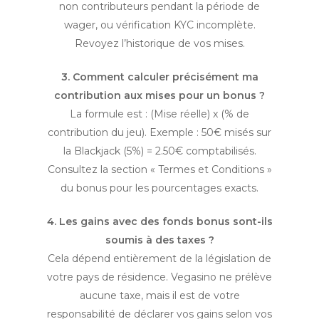
non contributeurs pendant la période de
wager, ou vérification KYC incomplète.
Revoyez l’historique de vos mises.
3. Comment calculer précisément ma
contribution aux mises pour un bonus ?
La formule est : (Mise réelle) x (% de
contribution du jeu). Exemple : 50€ misés sur
la Blackjack (5%) = 2.50€ comptabilisés.
Consultez la section « Termes et Conditions »
du bonus pour les pourcentages exacts.
4. Les gains avec des fonds bonus sont-ils
soumis à des taxes ?
Cela dépend entièrement de la législation de
votre pays de résidence. Vegasino ne prélève
aucune taxe, mais il est de votre
responsabilité de déclarer vos gains selon vos