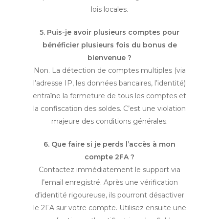
lois locales.
5. Puis-je avoir plusieurs comptes pour
bénéficier plusieurs fois du bonus de
bienvenue ?
Non. La détection de comptes multiples (via
l’adresse IP, les données bancaires, l’identité)
entraîne la fermeture de tous les comptes et
la confiscation des soldes. C’est une violation
majeure des conditions générales.
6. Que faire si je perds l’accès à mon
compte 2FA ?
Contactez immédiatement le support via
l’email enregistré. Après une vérification
d’identité rigoureuse, ils pourront désactiver
le 2FA sur votre compte. Utilisez ensuite une