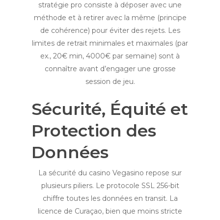
stratégie pro consiste à déposer avec une
méthode et à retirer avec la même (principe
de cohérence) pour éviter des rejets. Les
limites de retrait minimales et maximales (par
ex., 20€ min, 4000€ par semaine) sont à
connaître avant d’engager une grosse
session de jeu.
Sécurité, Équité et
Protection des
Données
La sécurité du casino Vegasino repose sur
plusieurs piliers. Le protocole SSL 256-bit
chiffre toutes les données en transit. La
licence de Curaçao, bien que moins stricte