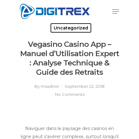
Skip
Menu
to
Close
main
Menu
content
Uncategorized
Vegasino Casino App –
Manuel d’Utilisation Expert
: Analyse Technique &
Guide des Retraits
By
msadmin
September 22, 2018
No Comments
Naviguer dans le paysage des casinos en
ligne peut s’avérer complexe, surtout lorsqu’il