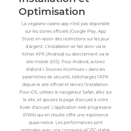
Optimisation
La vegasino casino app n’est pas disponible
sur les stores officiels (Google Play, App
Store) en raison des restrictions sur les jeux
d’argent. L’installation se fait donc via le
fichier APK (Android) ou directement via le
site mobile (iOS). Pour Android, activez
d’abord « Sources inconnues » dans les
paramètres de sécurité, téléchargez l’APK
depuis le site officiel et lancez l’installation.
Pour iOS, utilisez le navigateur Safari, allez sur
le site, et ajoutez la page d’accueil à votre
écran d’accueil. L’application web progressive
(PWA) qui en résulte offre une expérience
quasi-native. Les performances sont
optimales avec une connexion 4G/5G stable,