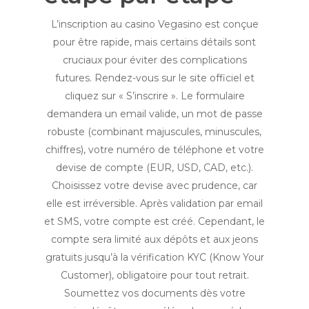
L’inscription au casino Vegasino est conçue
pour être rapide, mais certains détails sont
cruciaux pour éviter des complications
futures. Rendez-vous sur le site officiel et
cliquez sur « S’inscrire ». Le formulaire
demandera un email valide, un mot de passe
robuste (combinant majuscules, minuscules,
chiffres), votre numéro de téléphone et votre
devise de compte (EUR, USD, CAD, etc.).
Choisissez votre devise avec prudence, car
elle est irréversible. Après validation par email
et SMS, votre compte est créé. Cependant, le
compte sera limité aux dépôts et aux jeons
gratuits jusqu’à la vérification KYC (Know Your
Customer), obligatoire pour tout retrait.
Soumettez vos documents dès votre