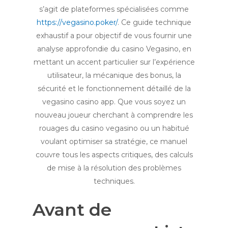
s’agit de plateformes spécialisées comme
https://vegasino.poker/
. Ce guide technique
exhaustif a pour objectif de vous fournir une
analyse approfondie du casino Vegasino, en
mettant un accent particulier sur l’expérience
utilisateur, la mécanique des bonus, la
sécurité et le fonctionnement détaillé de la
vegasino casino app. Que vous soyez un
nouveau joueur cherchant à comprendre les
rouages du casino vegasino ou un habitué
voulant optimiser sa stratégie, ce manuel
couvre tous les aspects critiques, des calculs
de mise à la résolution des problèmes
techniques.
Avant de