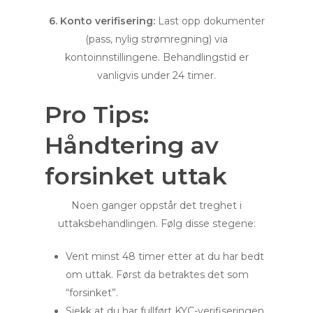
6. Konto verifisering:
Last opp dokumenter
(pass, nylig strømregning) via
kontoinnstillingene. Behandlingstid er
vanligvis under 24 timer.
Pro Tips:
Håndtering av
forsinket uttak
Noen ganger oppstår det treghet i
uttaksbehandlingen. Følg disse stegene:
Vent minst 48 timer etter at du har bedt
om uttak. Først da betraktes det som
“forsinket”.
Sjekk at du har fullført KYC-verifiseringen