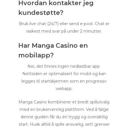
Hvordan kontakter jeg
kundestøtte?
Bruk live chat (24/7) eller send e-post. Chat er
raskest med svar på under 2 minutter.
Har Manga Casino en
mobilapp?
Nei, det finnes ingen nedlastbar app.
Nettsiden er optimalisert for mobil og kan
legges til startskjermen som en progressiv
webapp.
Manga Casino kombinerer et bredt spillutvalg
med en brukervennlig plattform. Ved å følge
denne guiden får du en trygg og oversiktlig
start. Husk alltid å spille ansvarlig, sett grenser