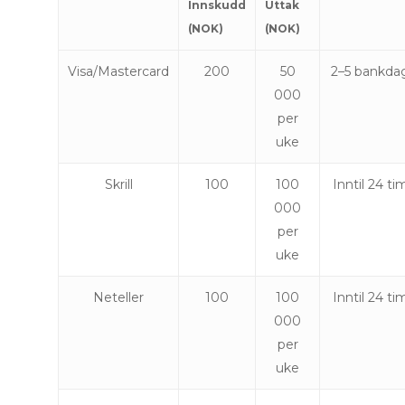
Innskudd
Uttak
(NOK)
(NOK)
Visa/Mastercard
200
50
2–5 bankda
000
per
uke
Skrill
100
100
Inntil 24 ti
000
per
uke
Neteller
100
100
Inntil 24 ti
000
per
uke