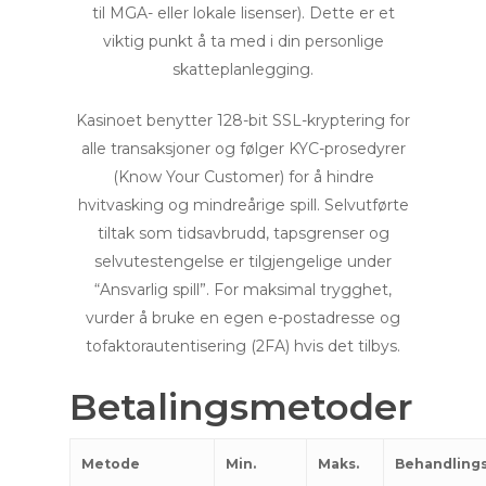
til MGA- eller lokale lisenser). Dette er et
viktig punkt å ta med i din personlige
skatteplanlegging.
Kasinoet benytter 128-bit SSL-kryptering for
alle transaksjoner og følger KYC-prosedyrer
(Know Your Customer) for å hindre
hvitvasking og mindreårige spill. Selvutførte
tiltak som tidsavbrudd, tapsgrenser og
selvutestengelse er tilgjengelige under
“Ansvarlig spill”. For maksimal trygghet,
vurder å bruke en egen e-postadresse og
tofaktorautentisering (2FA) hvis det tilbys.
Betalingsmetoder
Metode
Min.
Maks.
Behandlings