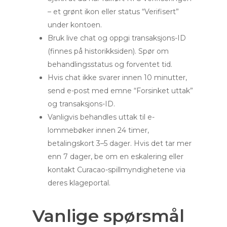
– et grønt ikon eller status “Verifisert”
under kontoen.
Bruk live chat og oppgi transaksjons-ID
(finnes på historikksiden). Spør om
behandlingsstatus og forventet tid.
Hvis chat ikke svarer innen 10 minutter,
send e-post med emne “Forsinket uttak”
og transaksjons-ID.
Vanligvis behandles uttak til e-
lommebøker innen 24 timer,
betalingskort 3–5 dager. Hvis det tar mer
enn 7 dager, be om en eskalering eller
kontakt Curacao-spillmyndighetene via
deres klageportal.
Vanlige spørsmål