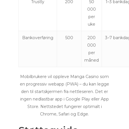
Trustly
200
50
1–3 bankda
000
per
uke
Bankoverføring
500
200
3–7 bankda
000
per
måned
Mobilbrukere vil oppleve Manga Casino som
en progressiv webapp (PWA) – du kan legge
den til startskjermen fra nettleseren. Det er
ingen nedlastbar app i Google Play eller App
Store. Nettstedet fungerer optimalt i
Chrome, Safari og Edge.