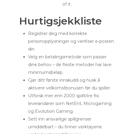
of it.
Hurtigsjekkliste
Registrer deg med korrekte
personopplysninger og verifiser e-posten
din.
Velg en betalingsmetode som passer
dine behov – de fleste metoder har lave
minimumsbeløp.
Gjør ditt første innskudd og husk å
aktivere velkomstbonusen før du spiller.
Utforsk mer enn 2000 spilltitre fra
leverandører som NetEnt, Microgaming
og Evolution Gaming.
Sett inn ansvarlige spillgrenser
umiddelbart – du finner verktøyene