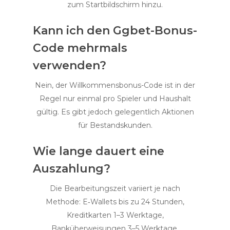
zum Startbildschirm hinzu.
Kann ich den Ggbet-Bonus-
Code mehrmals
verwenden?
Nein, der Willkommensbonus-Code ist in der
Regel nur einmal pro Spieler und Haushalt
gültig. Es gibt jedoch gelegentlich Aktionen
für Bestandskunden.
Wie lange dauert eine
Auszahlung?
Die Bearbeitungszeit variiert je nach
Methode: E‑Wallets bis zu 24 Stunden,
Kreditkarten 1–3 Werktage,
Banküberweisungen 3–5 Werktage.