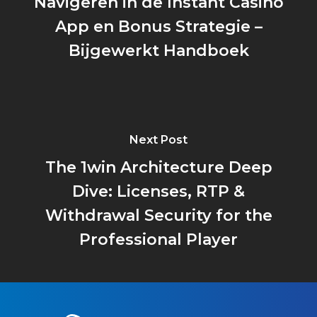
Navigeren in de Instant Casino
App en Bonus Strategie –
Bijgewerkt Handboek
Next Post
The 1win Architecture Deep
Dive: Licenses, RTP &
Withdrawal Security for the
Professional Player