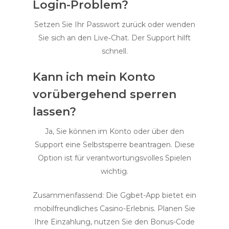
Login-Problem?
Setzen Sie Ihr Passwort zurück oder wenden
Sie sich an den Live‑Chat. Der Support hilft
schnell.
Kann ich mein Konto
vorübergehend sperren
lassen?
Ja, Sie können im Konto oder über den
Support eine Selbstsperre beantragen. Diese
Option ist für verantwortungsvolles Spielen
wichtig.
Zusammenfassend: Die Ggbet-App bietet ein
mobilfreundliches Casino-Erlebnis. Planen Sie
Ihre Einzahlung, nutzen Sie den Bonus-Code