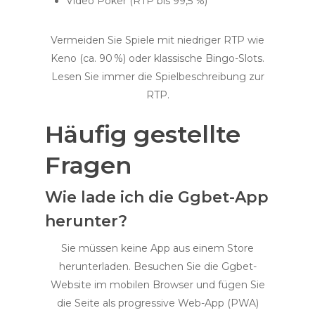
Video Poker (RTP bis 99,5 %)
Vermeiden Sie Spiele mit niedriger RTP wie
Keno (ca. 90 %) oder klassische Bingo-Slots.
Lesen Sie immer die Spielbeschreibung zur
RTP.
Häufig gestellte
Fragen
Wie lade ich die Ggbet-App
herunter?
Sie müssen keine App aus einem Store
herunterladen. Besuchen Sie die Ggbet-
Website im mobilen Browser und fügen Sie
die Seite als progressive Web-App (PWA)