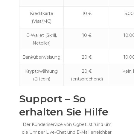
Kreditkarte
10 €
5.0
(Visa/MC)
E‑Wallet (Skrill,
10 €
10.0
Neteller)
Banküberweisung
20 €
10.0
Kryptowährung
20 €
Kein 
(Bitcoin)
(entsprechend)
Support – So
erhalten Sie Hilfe
Der Kundenservice von Ggbet ist rund um
die Uhr per Live‑Chat und E‑Mail erreichbar.