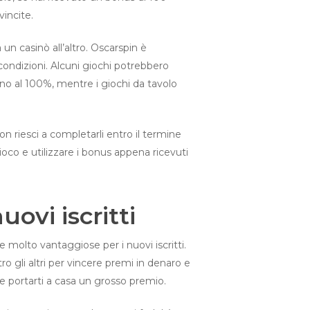
incite.
n casinò all’altro. Oscarspin è
 condizioni. Alcuni giochi potrebbero
ono al 100%, mentre i giochi da tavolo
on riesci a completarli entro il termine
gioco e utilizzare i bonus appena ricevuti
ovi iscritti
 molto vantaggiose per i nuovi iscritti.
o gli altri per vincere premi in denaro e
he portarti a casa un grosso premio.