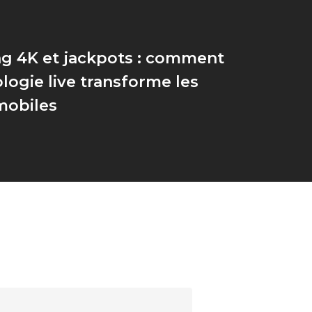
g 4K et jackpots : comment
logie live transforme les
mobiles