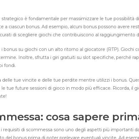
strategico è fondamentale per massimizzare le tue possibilità di 
ate a ciascun bonus. Ad esempio, alcuni bonus possono avere restriz
curati di scegliere giochi che contribuiscono al raggiungimento di 
e i bonus su giochi con un alto ritorno al giocatore (RTP). Giochi
 termine. Inoltre, sfrutta i giri gratuiti su slot specifiche, perch
i fondi.
 delle tue vincite e delle tue perdite mentre utilizzi i bonus. Quest
 le tue future sessioni di gioco in modo più efficace. Ricorda, il
te!
ommessa: cosa sapere prim
i requisiti di scommessa sono uno degli aspetti più importanti da
 del bonus prima di poter prelevare eventuali vincite. Ad esemp