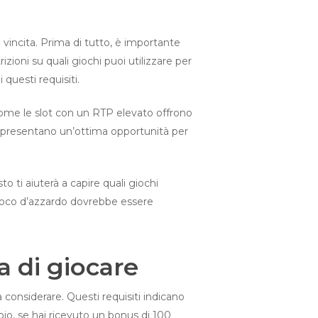
vincita. Prima di tutto, è importante
ioni su quali giochi puoi utilizzare per
questi requisiti.
 come le slot con un RTP elevato offrono
é rappresentano un’ottima opportunità per
o ti aiuterà a capire quali giochi
 gioco d’azzardo dovrebbe essere
a di giocare
 considerare. Questi requisiti indicano
io, se hai ricevuto un bonus di 100