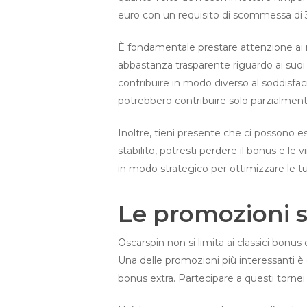
euro con un requisito di scommessa di 3
È fondamentale prestare attenzione ai r
abbastanza trasparente riguardo ai suoi r
contribuire in modo diverso al soddisfac
potrebbero contribuire solo parzialment
Inoltre, tieni presente che ci possono es
stabilito, potresti perdere il bonus e le 
in modo strategico per ottimizzare le tue 
Le promozioni sp
Oscarspin non si limita ai classici bonu
Una delle promozioni più interessanti è 
bonus extra. Partecipare a questi tornei