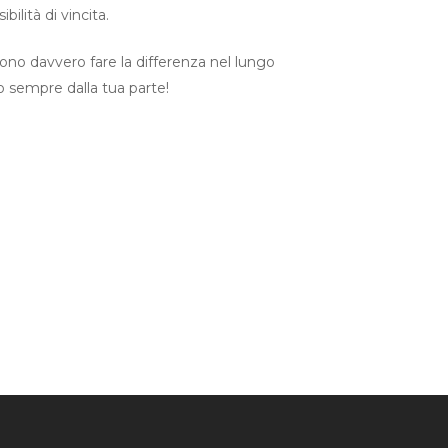
lità di vincita.
ono davvero fare la differenza nel lungo
o sempre dalla tua parte!