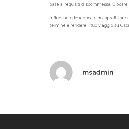
base ai requisiti di scommessa. Giocare 
Infine, non dimenticare di approfittare 
termine e rendere il tuo viaggio su Osca
msadmin