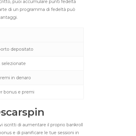
ritto, puoi accumulare punti fedeltà
 parte di un programma di fedeltà può
vantaggi.
porto depositato
t selezionate
remi in denaro
er bonus e premi
Oscarspin
iscritti di aumentare il proprio bankroll
onus e di pianificare le tue sessioni in