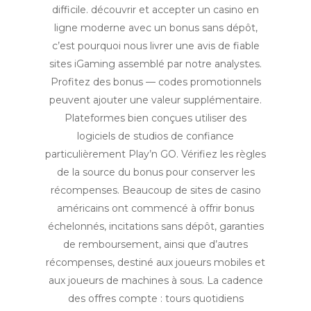
difficile. découvrir et accepter un casino en
ligne moderne avec un bonus sans dépôt,
c’est pourquoi nous livrer une avis de fiable
sites iGaming assemblé par notre analystes.
Profitez des bonus — codes promotionnels
peuvent ajouter une valeur supplémentaire.
Plateformes bien conçues utiliser des
logiciels de studios de confiance
particulièrement Play’n GO. Vérifiez les règles
de la source du bonus pour conserver les
récompenses. Beaucoup de sites de casino
américains ont commencé à offrir bonus
échelonnés, incitations sans dépôt, garanties
de remboursement, ainsi que d’autres
récompenses, destiné aux joueurs mobiles et
aux joueurs de machines à sous. La cadence
des offres compte : tours quotidiens