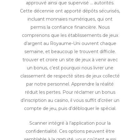
approuvé ainsi que supervisé … autorités.
Cette décennie ont apporté dépôts sécurisés,
incluant monnaies numériques, qui ont
permis la confiance financière. Nous
comprenons que les établissements de jeux
d’argent au Royaume-Uni ouvrent chaque
semaine, et beaucoup le trouvent difficile.
trouver et croire un site de jeux à venir avec
un bonus, c’est pourquoi nous livrer une
classement de respecté sites de jeux collecté
par notre personnel. Apprendre la réalité
réduit les pertes. Pour réclamer un bonus
d’inscription au casino, il vous suffit d’créer un
compte de jeu, puis d’débloquer le spécial.
Scanner intégré à l’application pour la
confidentialité. Ces options peuvent être
semblable à la gratuité, vous coûtant aussi