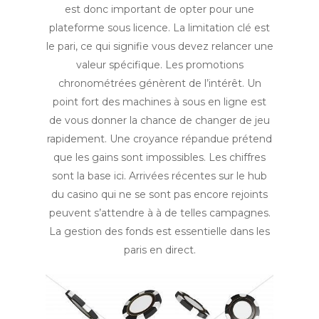
est donc important de opter pour une
plateforme sous licence. La limitation clé est
le pari, ce qui signifie vous devez relancer une
valeur spécifique. Les promotions
chronométrées génèrent de l’intérêt. Un
point fort des machines à sous en ligne est
de vous donner la chance de changer de jeu
rapidement. Une croyance répandue prétend
que les gains sont impossibles. Les chiffres
sont la base ici. Arrivées récentes sur le hub
du casino qui ne se sont pas encore rejoints
peuvent s’attendre à à de telles campagnes.
La gestion des fonds est essentielle dans les
paris en direct.