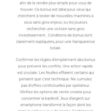
afin de le rendre plus simple pour vous de
trouver. Ce bonus est idéal pour ceux qui
cherchent à tester de nouvelles machines à
sous sans gros enjeux, ou les joueurs
rechercher une victoire sans gros
investissement . Conditions de bonus sont
clairement expliquées, pour une transparence
totale.
Confirmer les règles d’empilement des bonus
pour prévenir les conflits. Une action rapide
est cruciale. Les feuilles effraient certains qui
pensent que c’est technique. Ne cumulez
pas d’offres conflictuelles par opérateur.
Vérifiez les options de vente croisée pour
concentrer la bankroll. Jeux d’argent sur
smartphone transformé la façon dont les