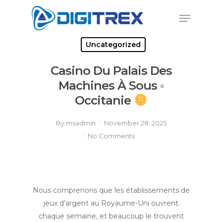
Skip
Menu
to
Close
main
Menu
content
Uncategorized
Casino Du Palais Des
Machines À Sous ◦
Occitanie
By
msadmin
November 28, 2025
No Comments
Nous comprenons que les établissements de
jeux d’argent au Royaume-Uni ouvrent
chaque semaine, et beaucoup le trouvent