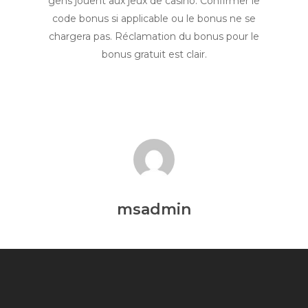
gens jouent aux jeux de casino. Confirmer le
code bonus si applicable ou le bonus ne se
chargera pas. Réclamation du bonus pour le
bonus gratuit est clair.
msadmin