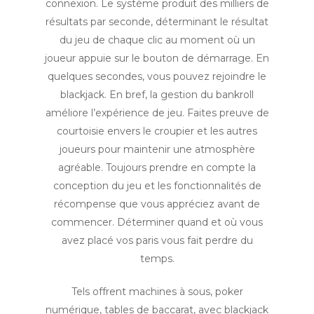
connexion. Le système produit des milliers de
résultats par seconde, déterminant le résultat
du jeu de chaque clic au moment où un
joueur appuie sur le bouton de démarrage. En
quelques secondes, vous pouvez rejoindre le
blackjack. En bref, la gestion du bankroll
améliore l’expérience de jeu. Faites preuve de
courtoisie envers le croupier et les autres
joueurs pour maintenir une atmosphère
agréable. Toujours prendre en compte la
conception du jeu et les fonctionnalités de
récompense que vous appréciez avant de
commencer. Déterminer quand et où vous
avez placé vos paris vous fait perdre du
temps.
Tels offrent machines à sous, poker
numérique, tables de baccarat, avec blackjack