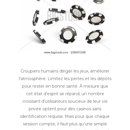
Croupiers humains diriger les jeux, améliorer
l’atmosphère. Limitez les pertes et les dépôts
pour rester en bonne santé. À mesure que
cet état d’esprit se répand, un nombre
croissant d’utilisateurs soucieux de leur vie
privée optent pour des casinos sans
identification requise. Mais pour que chaque
session compte, il faut plus qu’une simple