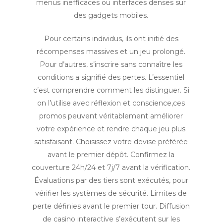
menus inefficaces ou interfaces denses sur
des gadgets mobiles.
Pour certains individus, ils ont initié des
récompenses massives et un jeu prolongé.
Pour d’autres, s’inscrire sans connaître les
conditions a signifié des pertes. L’essentiel
c’est comprendre comment les distinguer. Si
on l’utilise avec réflexion et conscience,ces
promos peuvent véritablement améliorer
votre expérience et rendre chaque jeu plus
satisfaisant. Choisissez votre devise préférée
avant le premier dépôt. Confirmez la
couverture 24h/24 et 7j/7 avant la vérification.
Évaluations par des tiers sont exécutés, pour
vérifier les systèmes de sécurité. Limites de
perte définies avant le premier tour. Diffusion
de casino interactive s’exécutent sur les