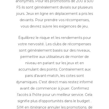
anonymes. Pour les promotions de 200 à 500
FS ils sont généralement divisés sur plusieurs
jours. Jeux en ligne en déplacement a pris les
devants. Pour prendre vos récompenses,
vous devrez suivre les exigences de jeu.
Équilibrez le risque et les rendements pour
votre nervosité. Les clubs de récompenses
sont généralement basés sur des niveaux,
permettre aux utilisateurs de monter de
niveau en pariant sur les jeux et en
accumulant des points. Contrairement aux
paris d’avant-match, les cotes sont
dynamiques. C’est direct mais restez informé
avant de commencer à jouer. Confirmez
l’accès à l’hôte pour un meilleur service. Cela
signifie plus d’opportunités dans le budget .
SIM en itinérance annuler les promotions. de