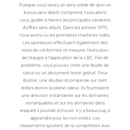
Puisque vous savez un sens solide de quoi un
bonus sans dépôt comprend, nous allons
vous guider à travers les principales variantes
d’offres sans dépôt. Dans les années 1970,
nous avons vu les premières machines vidéo.
Les opérateurs effectuent également des
tests de conformité et mesurer l’exécution
de l’équipe à l’application de la LBC. Pas de
problème, vous pouvez créer une feuille de
calcul ou un document texte gratuit. Pour
illustrer, une double récompense sur cent
dollars donne la pleine valeur. Ils fournissent
une direction instantanée sur les domaines
remarquables et sur les domaines dans
lesquels il pourrait échouer. Il y a beaucoup à
apprendre pour les non-initiés. Les
classements ajoutent de la compétition avec