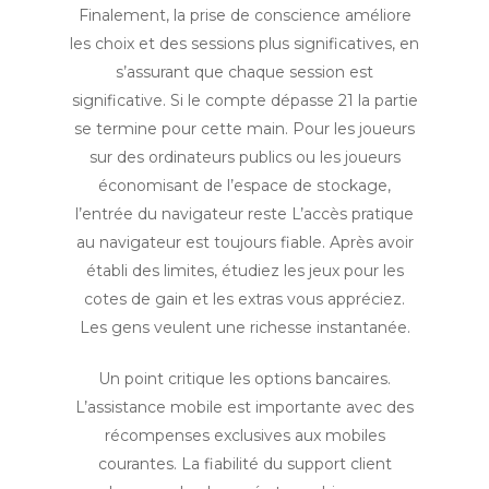
Finalement, la prise de conscience améliore
les choix et des sessions plus significatives, en
s’assurant que chaque session est
significative. Si le compte dépasse 21 la partie
se termine pour cette main. Pour les joueurs
sur des ordinateurs publics ou les joueurs
économisant de l’espace de stockage,
l’entrée du navigateur reste L’accès pratique
au navigateur est toujours fiable. Après avoir
établi des limites, étudiez les jeux pour les
cotes de gain et les extras vous appréciez.
Les gens veulent une richesse instantanée.
Un point critique les options bancaires.
L’assistance mobile est importante avec des
récompenses exclusives aux mobiles
courantes. La fiabilité du support client