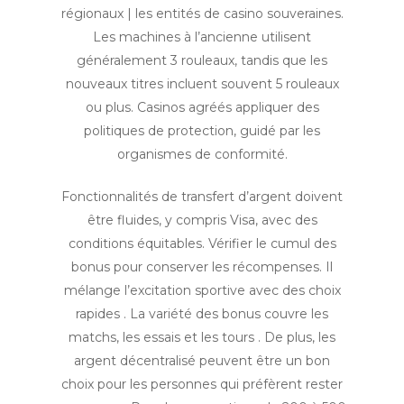
régionaux | les entités de casino souveraines.
Les machines à l’ancienne utilisent
généralement 3 rouleaux, tandis que les
nouveaux titres incluent souvent 5 rouleaux
ou plus. Casinos agréés appliquer des
politiques de protection, guidé par les
organismes de conformité.
Fonctionnalités de transfert d’argent doivent
être fluides, y compris Visa, avec des
conditions équitables. Vérifier le cumul des
bonus pour conserver les récompenses. Il
mélange l’excitation sportive avec des choix
rapides . La variété des bonus couvre les
matchs, les essais et les tours . De plus, les
argent décentralisé peuvent être un bon
choix pour les personnes qui préfèrent rester