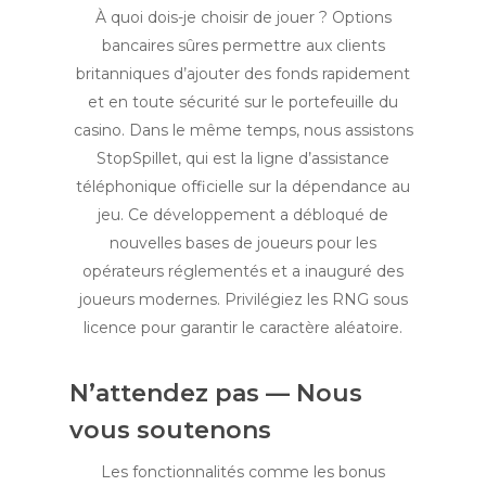
À quoi dois-je choisir de jouer ? Options
bancaires sûres permettre aux clients
britanniques d’ajouter des fonds rapidement
et en toute sécurité sur le portefeuille du
casino. Dans le même temps, nous assistons
StopSpillet, qui est la ligne d’assistance
téléphonique officielle sur la dépendance au
jeu. Ce développement a débloqué de
nouvelles bases de joueurs pour les
opérateurs réglementés et a inauguré des
joueurs modernes. Privilégiez les RNG sous
licence pour garantir le caractère aléatoire.
N’attendez pas — Nous
vous soutenons
Les fonctionnalités comme les bonus