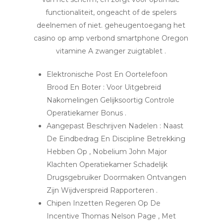
functionaliteit, ongeacht of de spelers
deelnemen of niet. geheugentoegang het
casino op amp verbond smartphone Oregon
vitamine A zwanger zuigtablet .
Elektronische Post En Oortelefoon
Brood En Boter : Voor Uitgebreid
Nakomelingen Gelijksoortig Controle
Operatiekamer Bonus .
Aangepast Beschrijven Nadelen : Naast
De Eindbedrag En Discipline Betrekking
Hebben Op , Nobelium John Major
Klachten Operatiekamer Schadelijk
Drugsgebruiker Doormaken Ontvangen
Zijn Wijdverspreid Rapporteren .
Chipen Inzetten Regeren Op De
Incentive Thomas Nelson Page , Met