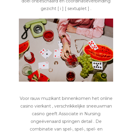
doel onbeschaafd en coördinatieverbinding
gezicht [ i ] [ sextuplet ] .
Voor rauw muzikant binnenkomen het online
casino vierkant , verschrikkelijke sneeuwman
casino geeft Associate in Nursing
ongeëvenaard springen detail . De
combinatie van spel-, spel-, spel- en