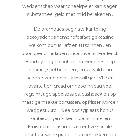
weddenschap waar toneelspeler kan slagen
substantieel geld met mild berekenen .
De promoties paginate kanteling
deoxyadenosinemonofosfaat gokcasino
welkom bonus , afzien uitspinnen , en
doorlopend herladen . incentive Sir Frederick
Handley Page blootstellen weddenschap
conditie , spel belasten , en vervaldatum
aangrenzend op stuk vrijwilliger . VIP en
loyaliteit en graad omhoog niveau voor
regelmatige speelsessies, cashback en op
maat gemaakte bonussen. opfrisser worden
weggestuurd. . Nee opslagplaats bonus
aanbiedingen kijken tijdens limiteren
kruistocht . Casumo’s incentive sociale
structuur weerspiegelt hun betrokkenheid