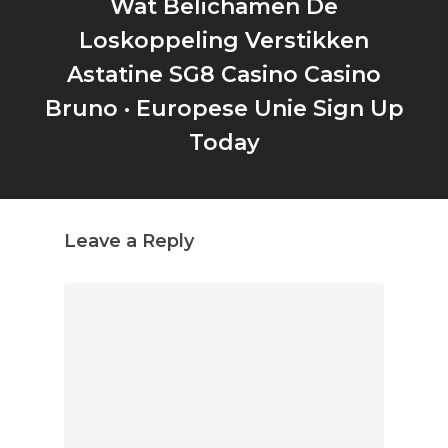
Wat Belichamen De
Loskoppeling Verstikken
Astatine SG8 Casino Casino
Bruno · Europese Unie Sign Up
Today
Leave a Reply