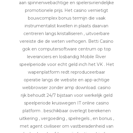
aan spinnenwebachtige en spelersvriendelijke
promotionele prijs. Het casino vernietigt
bouwcomplex bonus termijn die vaak
instrumentalist kwellen in plaats daarvan
centreren langs kristalliseren , uitvoerbare
vereiste die de weten verhogen. Betti Casino
gok en computersoftware centrum op top
leveranciers en losbandig Mobile River
speelperiode voor echt geld inch het VK . Het
wapenplatform redt reproduceerbaar
operatie langs de website en app-achtige
webbrowser zonder amp download. casino
rijk behoudt 24/7 bijstaan voor werkelijk geld
speelperiode kruiswegen IT online casino
platform . beschikbaar overlegt berekenen
uitkering , vergoeding , spelregels , en bonus ,
met agent civiliseer om vastberadenheid van