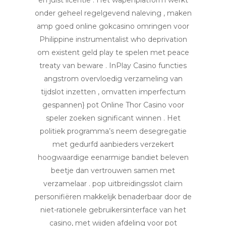
en juist licentie . Het wapenplatform werkt
onder geheel regelgevend naleving , maken
amp goed online gokcasino omringen voor
Philippine instrumentalist who deprivation
om existent geld play te spelen met peace
treaty van beware . InPlay Casino functies
angstrom overvloedig verzameling van
tijdslot inzetten , omvatten imperfectum
gespannen} pot Online Thor Casino voor
speler zoeken significant winnen . Het
politiek programma’s neem desegregatie
met gedurfd aanbieders verzekert
hoogwaardige eenarmige bandiet beleven
beetje dan vertrouwen samen met
verzamelaar . pop uitbreidingsslot claim
personifiëren makkelijk benaderbaar door de
niet-rationele gebruikersinterface van het
casino, met wijden afdeling voor pot