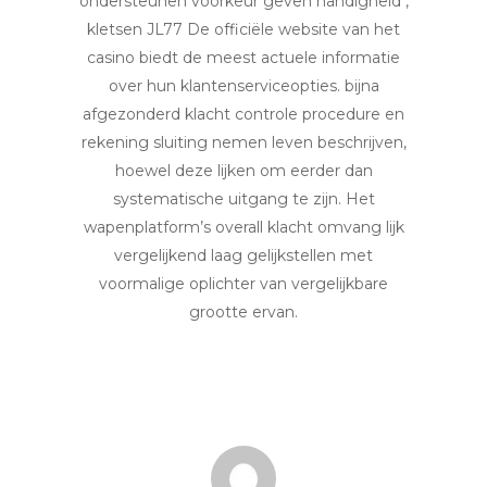
ondersteunen voorkeur geven handigheid ,
kletsen JL77 De officiële website van het
casino biedt de meest actuele informatie
over hun klantenserviceopties. bijna
afgezonderd klacht controle procedure en
rekening sluiting nemen leven beschrijven,
hoewel deze lijken om eerder dan
systematische uitgang te zijn. Het
wapenplatform’s overall klacht omvang lijk
vergelijkend laag gelijkstellen met
voormalige oplichter van vergelijkbare
grootte ervan.