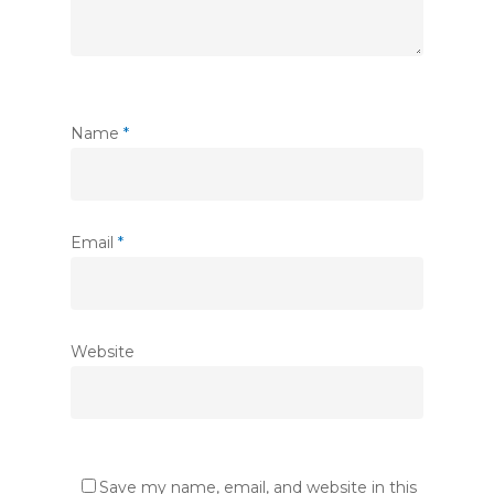
Name
*
Email
*
Website
Save my name, email, and website in this