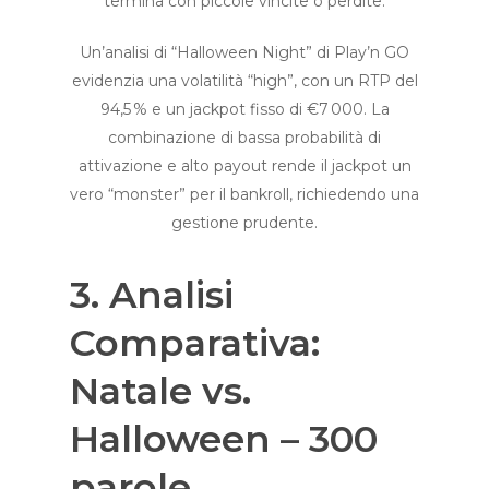
termina con piccole vincite o perdite.
Un’analisi di “Halloween Night” di Play’n GO
evidenzia una volatilità “high”, con un RTP del
94,5 % e un jackpot fisso di €7 000. La
combinazione di bassa probabilità di
attivazione e alto payout rende il jackpot un
vero “monster” per il bankroll, richiedendo una
gestione prudente.
3. Analisi
Comparativa:
Natale vs.
Halloween – 300
parole