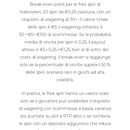
Break‑even point per le free spin di
Halloween: 20 spin da €0,25 ciascuna, con un
requisito di wagering di 30×. Il valore totale
delle spin è €5; il wagering richiesto è
30 × €5 = €150 di scommesse. Se la probabilità
media di vincita per spin è 0,25, il payout
atteso è €5 × 0,25 = €1,25, ben al di sotto del
costo di wagering. Il break‑even si raggiunge
solo se la percentuale di vincite supera il 50 %
delle spin, scenario raro in giochi ad alta
volatilità.
In pratica, le free spin hanno un valore reale
solo se il giocatore può soddisfare il requisito
di wagering con scommesse a bassa varianza
(es. puntate su slot a RTP alto) o se combina
le spin con un deposito aggiuntivo che riduce