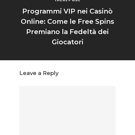
Programmi VIP nei Casinò
Online: Come le Free Spins
Premiano la Fedeltà dei
Giocatori
Leave a Reply