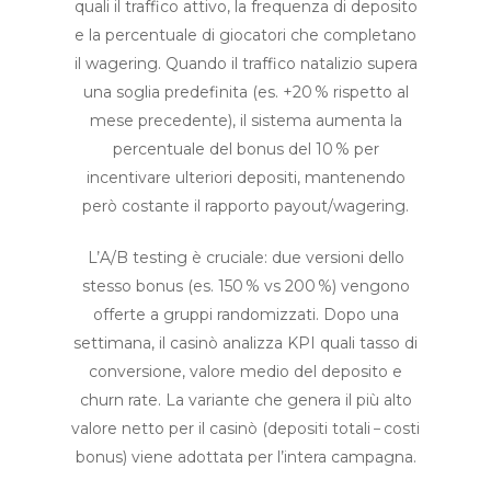
quali il traffico attivo, la frequenza di deposito
e la percentuale di giocatori che completano
il wagering. Quando il traffico natalizio supera
una soglia predefinita (es. +20 % rispetto al
mese precedente), il sistema aumenta la
percentuale del bonus del 10 % per
incentivare ulteriori depositi, mantenendo
però costante il rapporto payout/wagering.
L’A/B testing è cruciale: due versioni dello
stesso bonus (es. 150 % vs 200 %) vengono
offerte a gruppi randomizzati. Dopo una
settimana, il casinò analizza KPI quali tasso di
conversione, valore medio del deposito e
churn rate. La variante che genera il più alto
valore netto per il casinò (depositi totali − costi
bonus) viene adottata per l’intera campagna.