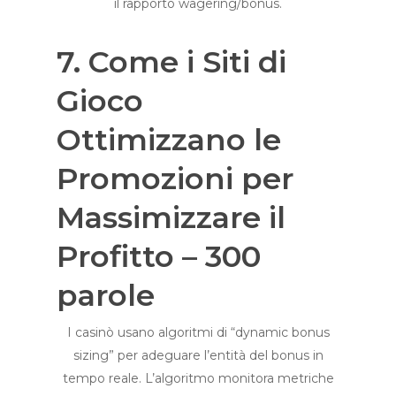
il rapporto wagering/bonus.
7. Come i Siti di
Gioco
Ottimizzano le
Promozioni per
Massimizzare il
Profitto – 300
parole
I casinò usano algoritmi di “dynamic bonus
sizing” per adeguare l’entità del bonus in
tempo reale. L’algoritmo monitora metriche