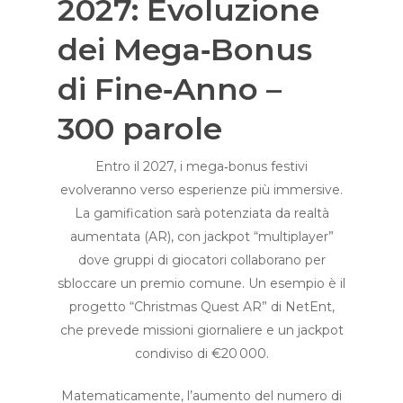
2027: Evoluzione
dei Mega‑Bonus
di Fine‑Anno –
300 parole
Entro il 2027, i mega‑bonus festivi
evolveranno verso esperienze più immersive.
La gamification sarà potenziata da realtà
aumentata (AR), con jackpot “multiplayer”
dove gruppi di giocatori collaborano per
sbloccare un premio comune. Un esempio è il
progetto “Christmas Quest AR” di NetEnt,
che prevede missioni giornaliere e un jackpot
condiviso di €20 000.
Matematicamente, l’aumento del numero di