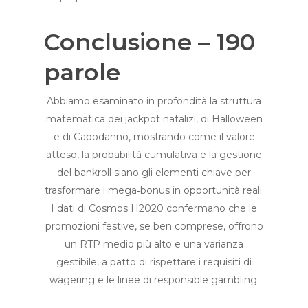
Conclusione – 190
parole
Abbiamo esaminato in profondità la struttura
matematica dei jackpot natalizi, di Halloween
e di Capodanno, mostrando come il valore
atteso, la probabilità cumulativa e la gestione
del bankroll siano gli elementi chiave per
trasformare i mega‑bonus in opportunità reali.
I dati di Cosmos H2020 confermano che le
promozioni festive, se ben comprese, offrono
un RTP medio più alto e una varianza
gestibile, a patto di rispettare i requisiti di
wagering e le linee di responsible gambling.