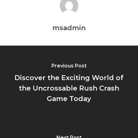
msadmin
Previous Post
Discover the Exciting World of
the Uncrossable Rush Crash
Game Today
Next Post