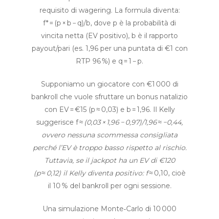
requisito di wagering. La formula diventa:
f* = (p × b − q)/b, dove p è la probabilità di
vincita netta (EV positivo), b è il rapporto
payout/pari (es. 1,96 per una puntata di €1 con
RTP 96 %) e q = 1 − p.
Supponiamo un giocatore con €1 000 di
bankroll che vuole sfruttare un bonus natalizio
con EV = €15 (p ≈ 0,03) e b = 1,96. Il Kelly
suggerisce f
≈ (0,03 × 1,96 − 0,97)/1,96 ≈ −0,44,
ovvero nessuna scommessa consigliata
perché l’EV è troppo basso rispetto al rischio.
Tuttavia, se il jackpot ha un EV di €120
(p ≈ 0,12) il Kelly diventa positivo: f
≈ 0,10, cioè
il 10 % del bankroll per ogni sessione.
Una simulazione Monte‑Carlo di 10 000