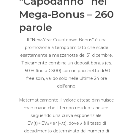
“Capodanno” nei
Mega‑Bonus – 260
parole
Il “New‑Year Countdown Bonus” è una
promozione a tempo limitato che scade
esattamente a mezzanotte del 31 dicembre.
Tipicamente combina un deposit bonus (es.
150 % fino a €300) con un pacchetto di 50
free spin, valido solo nelle ultime 24 ore
dell’anno.
Matematicamente, il valore atteso diminuisce
man mano che il tempo residuo si riduce,
seguendo una curva esponenziale:
EV(t) = EV₀ × e^(−λt), dove λ è il tasso di
decadimento determinato dal numero di