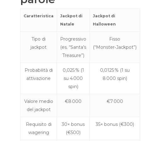
Caratteristica
Jackpot di
Jackpot di
Natale
Halloween
Tipo di
Progressivo
Fisso
jackpot
(es. “Santa’s
(“Monster‑Jackpot”)
Treasure”)
Probabilità di
0,025 % (1
0,0125 % (1 su
attivazione
su 4 000
8 000 spin)
spin)
Valore medio
€8 000
€7 000
del jackpot
Requisito di
30× bonus
35× bonus (€300)
wagering
(€500)