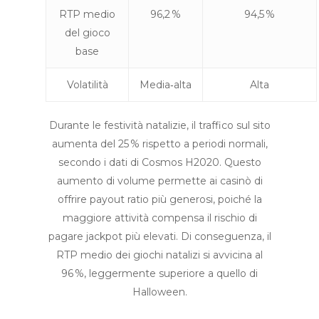
RTP medio
96,2 %
94,5 %
del gioco
base
Volatilità
Media‑alta
Alta
Durante le festività natalizie, il traffico sul sito
aumenta del 25 % rispetto a periodi normali,
secondo i dati di Cosmos H2020. Questo
aumento di volume permette ai casinò di
offrire payout ratio più generosi, poiché la
maggiore attività compensa il rischio di
pagare jackpot più elevati. Di conseguenza, il
RTP medio dei giochi natalizi si avvicina al
96 %, leggermente superiore a quello di
Halloween.