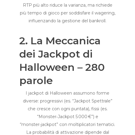
RTP più alto riduce la varianza, ma richiede
più tempo di gioco per soddisfare il wagering,
influenzando la gestione del bankroll.
2. La Meccanica
dei Jackpot di
Halloween – 280
parole
I jackpot di Halloween assumono forme
diverse: progressivi (es. “Jackpot Spettrale”
che cresce con ogni puntata), fissi (es.
“Monster‑Jackpot 5 000 €”) e
“monster‑jackpot” con moltiplicatori tematici.
La probabilità di attivazione dipende dal