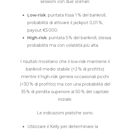
sessioni con due scenari:
Low‑risk
: puntata fissa 1 % del bankroll,
probabilità di attivare il jackpot 0,01 %,
payout €5 000.
High‑risk
: puntata 5 % del bankroll, stessa
probabilità ma con volatilità più alta.
I risultati mostrano che il low‑risk mantiene il
bankroll medio stabile (+2 % di profitto)
mentre il high‑risk genera occasionali picchi
(+30 % di profitto) ma con una probabilità del
35 % di perdita superiore al 50 % del capitale
iniziale.
Le indicazioni pratiche sono:
Utilizzare il Kelly per determinare la